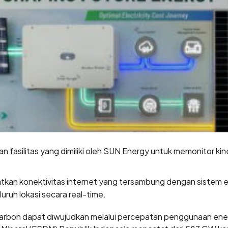
silitas yang dimiliki oleh SUN Energy untuk memonitor kinerj
faatkan konektivitas internet yang tersambung dengan sistem
luruh lokasi secara real-time.
arbon dapat diwujudkan melalui percepatan penggunaan energi