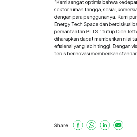
“Kami sangat optimis bahwa kedepan
sektor rumah tangga, sosial, komersi
dengan para penggunanya. Kami pun 
Energy Tech Space dan berdiskusi 
pemanfaatan PLTS,” tutup Dion Jeff
diharapkan dapat memberikan nilai 
efisiensi yang lebih tinggi. Dengan 
terus berinovasi memberikan standar
Share