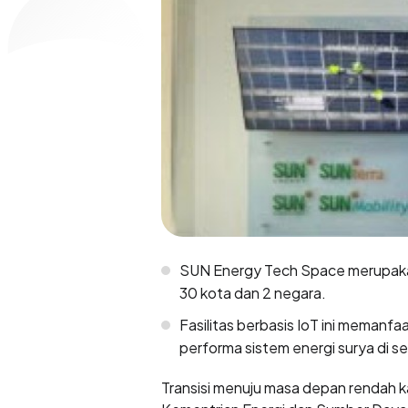
SUN Energy Tech Space merupakan fa
30 kota dan 2 negara.
Fasilitas berbasis IoT ini meman
performa sistem energi surya di se
Transisi menuju masa depan rendah k