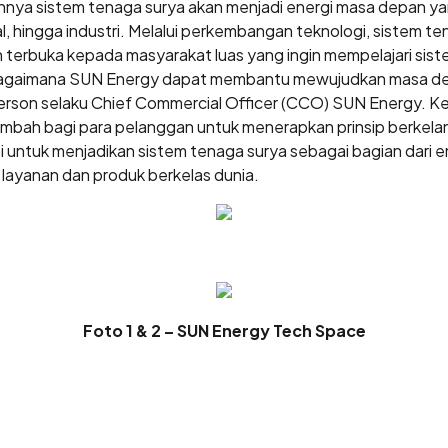
nya sistem tenaga surya akan menjadi energi masa depan ya
al, hingga industri. Melalui perkembangan teknologi, sistem t
terbuka kepada masyarakat luas yang ingin mempelajari sis
bagaimana SUN Energy dapat membantu mewujudkan masa dep
erson selaku Chief Commercial Officer (CCO) SUN Energy. 
tambah bagi para pelanggan untuk menerapkan prinsip berkel
visi untuk menjadikan sistem tenaga surya sebagai bagian dar
 layanan dan produk berkelas dunia.
Foto 1 & 2 – SUN Energy Tech Space