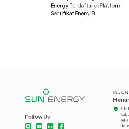
Energy Terdaftar di Platform
Sertifikat Energi B...
INDON
Menar
Jl. H
Kebo
Follow Us
Jaka
Hour