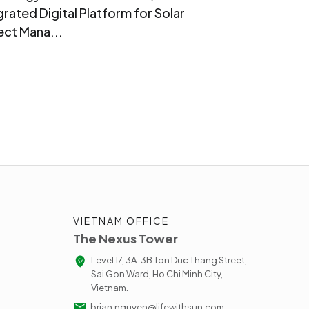
grated Digital Platform for Solar
ect Mana...
VIETNAM OFFICE
The Nexus Tower
Level 17, 3A-3B Ton Duc Thang Street,
Sai Gon Ward, Ho Chi Minh City,
Vietnam.
brian.nguyen@lifewithsun.com