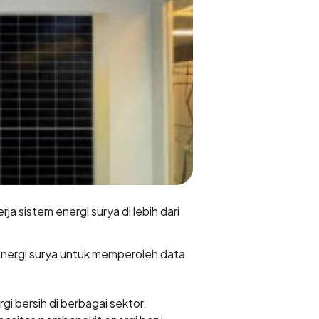
a sistem energi surya di lebih dari
 energi surya untuk memperoleh data
 bersih di berbagai sektor.