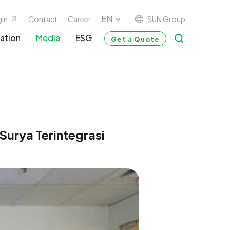
SUN Group
gin
Contact
Career
ation
Media
ESG
Get a Quote
Surya Terintegrasi