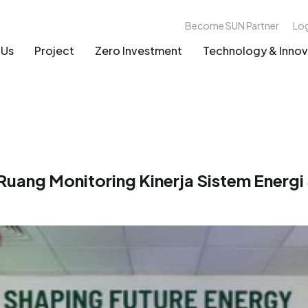
Become SUN Partner
Lo
 Us
Project
Zero Investment
Technology & Innov
uang Monitoring Kinerja Sistem Energi 