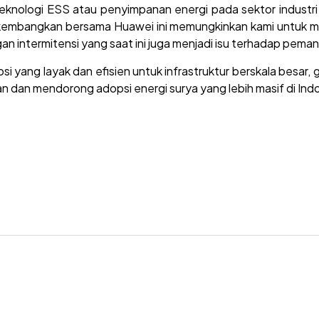
ologi ESS atau penyimpanan energi pada sektor industri m
kembangkan bersama Huawei ini memungkinkan kami untuk men
an intermitensi yang saat ini juga menjadi isu terhadap pem
psi yang layak dan efisien untuk infrastruktur berskala bes
dan mendorong adopsi energi surya yang lebih masif di Ind