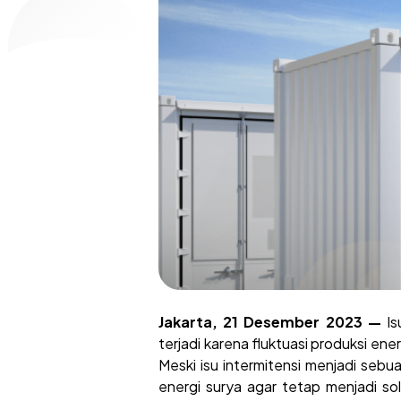
Jakarta, 21 Desember 2023 —
I
terjadi karena fluktuasi produksi en
Meski isu intermitensi menjadi se
energi surya agar tetap menjadi so