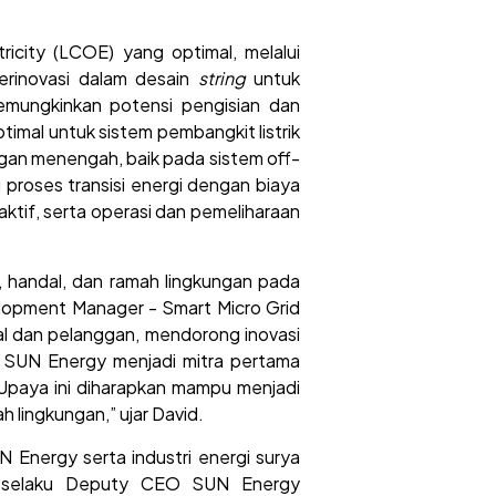
icity (LCOE) yang optimal, melalui
erinovasi dalam desain
string
untuk
memungkinkan potensi pengisian dan
imal untuk sistem pembangkit listrik
ngan menengah, baik pada sistem off-
proses transisi energi dengan biaya
 aktif, serta operasi dan pemeliharaan
, handal, dan ramah lingkungan pada
velopment Manager - Smart Micro Grid
al dan pelanggan, mendorong inovasi
. SUN Energy menjadi mitra pertama
 Upaya ini diharapkan mampu menjadi
 lingkungan,” ujar David.
N Energy serta industri energi surya
son selaku Deputy CEO SUN Energy