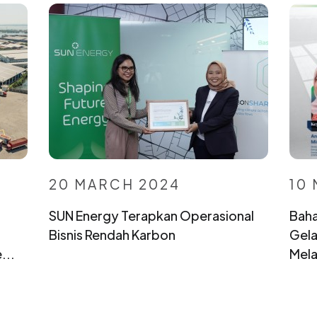
20 MARCH 2024
10
SUN Energy Terapkan Operasional
Baha
Bisnis Rendah Karbon
Gela
...
Melal