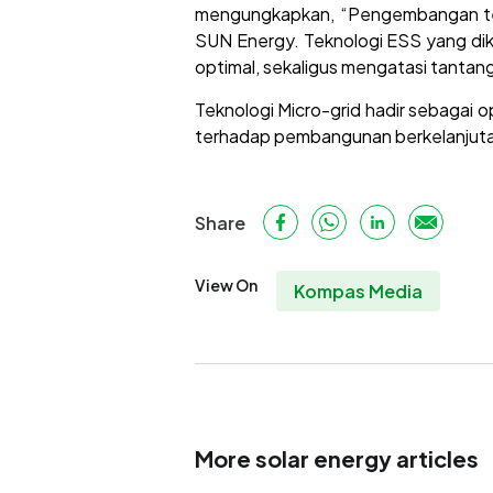
mengungkapkan, “Pengembangan tekn
SUN Energy. Teknologi ESS yang di
optimal, sekaligus mengatasi tantang
Teknologi Micro-grid hadir sebagai o
terhadap pembangunan berkelanjutan 
Share
View On
Kompas Media
More solar energy articles