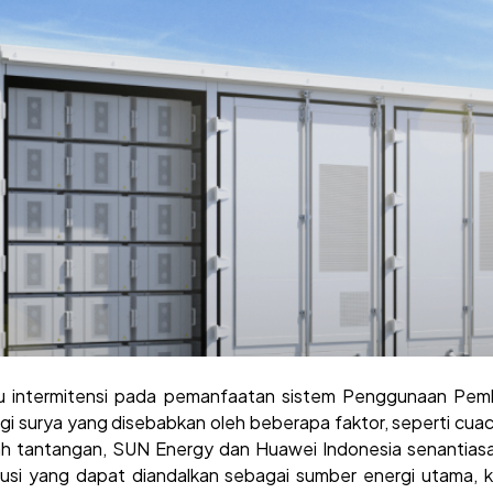
su intermitensi pada pemanfaatan sistem Penggunaan Pemb
ergi surya yang disebabkan oleh beberapa faktor, seperti cuaca
buah tantangan, SUN Energy dan Huawei Indonesia senant
lusi yang dapat diandalkan sebagai sumber energi utama, 