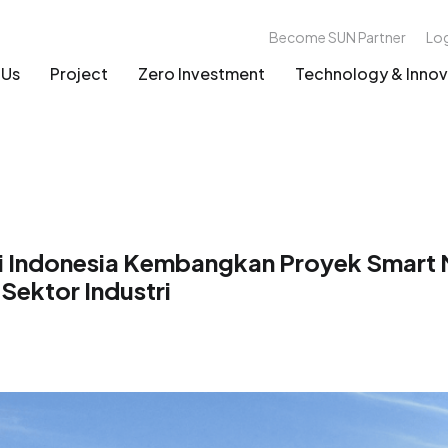
Become SUN Partner
Lo
 Us
Project
Zero Investment
Technology & Innov
 Indonesia Kembangkan Proyek Smart M
Sektor Industri