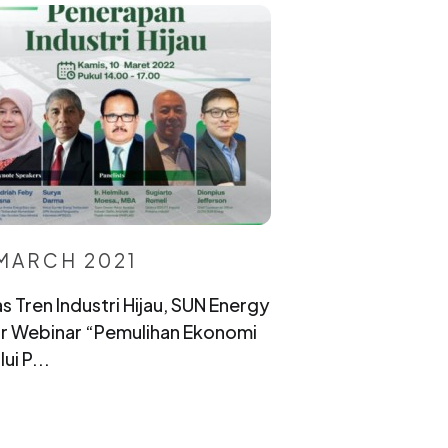
 MARCH 2021
s Tren Industri Hijau, SUN Energy
r Webinar “Pemulihan Ekonomi
ui P...