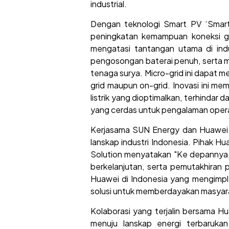
industrial.
Dengan teknologi Smart PV ‘Smart 
peningkatan kemampuan koneksi gr
mengatasi tantangan utama di indu
pengosongan baterai penuh, serta me
tenaga surya. Micro-grid ini dapat 
grid maupun on-grid. Inovasi ini m
listrik yang dioptimalkan, terhindar 
yang cerdas untuk pengalaman opera
Kerjasama SUN Energy dan Huawei in
lanskap industri Indonesia. Pihak H
Solution menyatakan "Ke depannya, 
berkelanjutan, serta pemutakhiran
Huawei di Indonesia yang mengimple
solusi untuk memberdayakan masyarak
Kolaborasi yang terjalin bersama Hu
menuju lanskap energi terbaruka