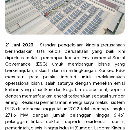
21 Juni 2023
- Standar pengelolaan kinerja perusahaan
berlandaskan tata kelola perusahaan yang baik kini
diperluas melalui penerapan konsep Environmental Social
Governance (ESG) untuk membangun bisnis yang
berkelanjutan, inklusif, dan ramah lingkungan. Konsep ESG
menuntut para pelaku industri untuk melaksanakan
operasional bisnis salah satunya dengan menekan emisi
karbon yang dihasilkan dari kegiatan operasional, seperti
dengan memanfaatkan energi terbarukan sebagai sumber
energi. Realisasi pemanfaatan energi surya melalui sistem
PLTS di Indonesia hingga tahun 2022 telah mencapai angka
271,6 MW dengan jumlah pelanggan hingga 6.461
pelanggan lintas sektor, seperti residensial, sosial,
pemerintah, bisnis, hingga industri (Sumber: Laporan Kinerja