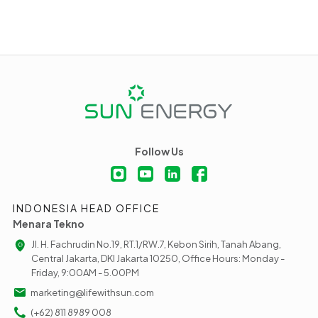
Follow Us
INDONESIA HEAD OFFICE
Menara Tekno
Jl. H. Fachrudin No.19, RT.1/RW.7, Kebon Sirih, Tanah Abang,
Central Jakarta, DKI Jakarta 10250, Office Hours: Monday -
Friday, 9:00AM - 5.00PM
marketing@lifewithsun.com
(+62) 811 8989 008