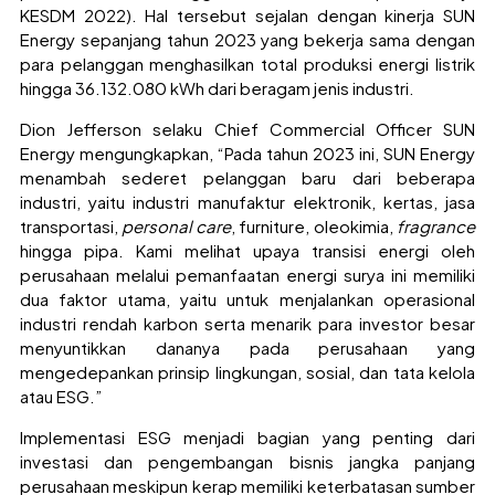
KESDM 2022). Hal tersebut sejalan dengan kinerja SUN
Energy sepanjang tahun 2023 yang bekerja sama dengan
para pelanggan menghasilkan total produksi energi listrik
hingga 36.132.080 kWh dari beragam jenis industri.
Dion Jefferson selaku Chief Commercial Officer SUN
Energy mengungkapkan, “Pada tahun 2023 ini, SUN Energy
menambah sederet pelanggan baru dari beberapa
industri, yaitu industri manufaktur elektronik, kertas, jasa
transportasi,
personal care
, furniture, oleokimia,
fragrance
hingga pipa. Kami melihat upaya transisi energi oleh
perusahaan melalui pemanfaatan energi surya ini memiliki
dua faktor utama, yaitu untuk menjalankan operasional
industri rendah karbon serta menarik para investor besar
menyuntikkan dananya pada perusahaan yang
mengedepankan prinsip lingkungan, sosial, dan tata kelola
atau ESG.”
Implementasi ESG menjadi bagian yang penting dari
investasi dan pengembangan bisnis jangka panjang
perusahaan meskipun kerap memiliki keterbatasan sumber