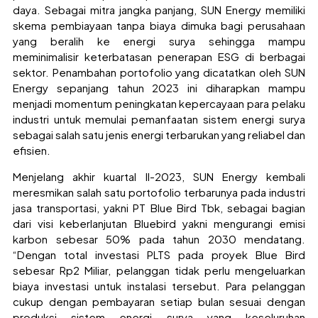
daya. Sebagai mitra jangka panjang, SUN Energy memiliki
skema pembiayaan tanpa biaya dimuka bagi perusahaan
yang beralih ke energi surya sehingga mampu
meminimalisir keterbatasan penerapan ESG di berbagai
sektor. Penambahan portofolio yang dicatatkan oleh SUN
Energy sepanjang tahun 2023 ini diharapkan mampu
menjadi momentum peningkatan kepercayaan para pelaku
industri untuk memulai pemanfaatan sistem energi surya
sebagai salah satu jenis energi terbarukan yang reliabel dan
efisien.
Menjelang akhir kuartal II-2023, SUN Energy kembali
meresmikan salah satu portofolio terbarunya pada industri
jasa transportasi, yakni PT Blue Bird Tbk, sebagai bagian
dari visi keberlanjutan Bluebird yakni mengurangi emisi
karbon sebesar 50% pada tahun 2030 mendatang.
“Dengan total investasi PLTS pada proyek Blue Bird
sebesar Rp2 Miliar, pelanggan tidak perlu mengeluarkan
biaya investasi untuk instalasi tersebut. Para pelanggan
cukup dengan pembayaran setiap bulan sesuai dengan
produksi sistem energi surya yang keseluruhan