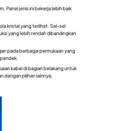
Panel jenis ini bekerja lebih baik
a kristal yang terlihat. Sel-sel
oduksi yang lebih rendah dibandingkan
angan pada berbagai permukaan yang
h pendek.
aian kabel di bagian belakang untuk
n dengan pilihan lainnya.