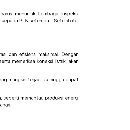
 harus menunjuk Lembaga Inspeksi
O kepada PLN setempat. Setelah itu,
asi dan efisiensi maksimal. Dengan
rta memeriksa koneksi listrik, akan
ng mungkin terjadi, sehingga dapat
ya, seperti memantau produksi energi
ahari.