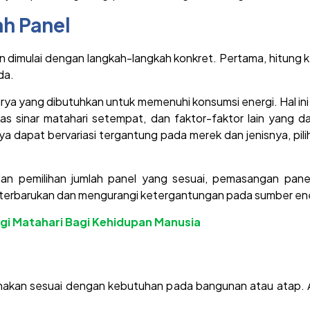
ah Panel
n dimulai dengan langkah-langkah konkret. Pertama, hitung 
da.
urya yang dibutuhkan untuk memenuhi konsumsi energi. Hal in
itas sinar matahari setempat, dan faktor-faktor lain yang
ya dapat bervariasi tergantung pada merek dan jenisnya, pili
an pemilihan jumlah panel yang sesuai, pemasangan pan
 terbarukan dan mengurangi ketergantungan pada sumber ene
rgi Matahari Bagi Kehidupan Manusia
unakan sesuai dengan kebutuhan pada bangunan atau atap. 