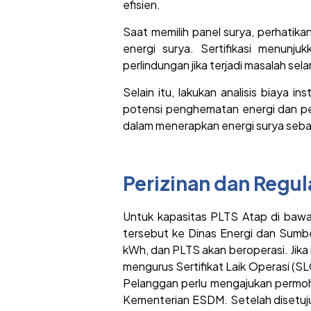
efisien.
Saat memilih panel surya, perhatik
energi surya. Sertifikasi menunj
perlindungan jika terjadi masalah se
Selain itu, lakukan analisis biaya
potensi penghematan energi dan pe
dalam menerapkan energi surya sebag
Perizinan dan Regul
Untuk kapasitas PLTS Atap di bawa
tersebut ke Dinas Energi dan Sumbe
kWh, dan PLTS akan beroperasi. Jika
mengurus Sertifikat Laik Operasi (S
Pelanggan perlu mengajukan permoho
Kementerian ESDM. Setelah disetuju