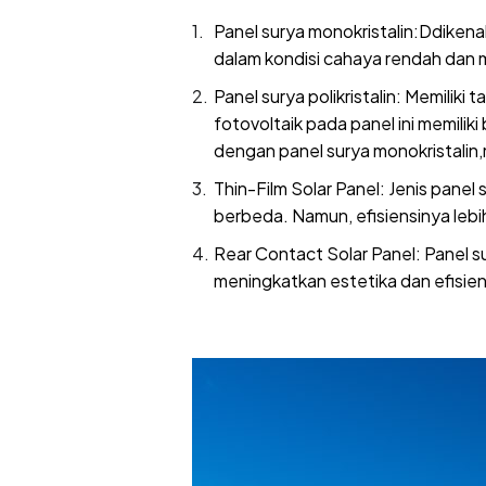
Panel surya monokristalin:Ddikenal
dalam kondisi cahaya rendah dan m
Panel surya polikristalin: Memiliki
fotovoltaik pada panel ini memilik
dengan panel surya monokristalin
Thin-Film Solar Panel: Jenis pane
berbeda. Namun, efisiensinya lebi
Rear Contact Solar Panel: Panel s
meningkatkan estetika dan efisiens