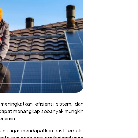
meningkatkan efisiensi sistem, dan
a dapat menangkap sebanyak mungkin
erjamin.
si agar mendapatkan hasil terbaik.
l surya pada para profesional yang