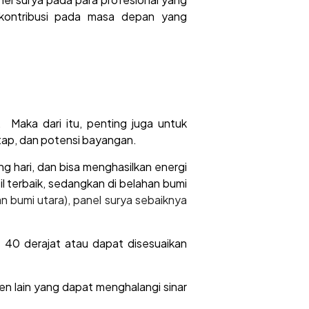
rkontribusi pada masa depan yang
 Maka dari itu, penting juga untuk
atap, dan potensi bayangan.
g hari, dan bisa menghasilkan energi
l terbaik, sedangkan di belahan bumi
an bumi utara), panel surya sebaiknya
a 40 derajat atau dapat disesuaikan
en lain yang dapat menghalangi sinar