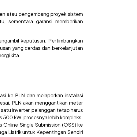
dusen atau pengembang proyek sistem
ntu, sementara garansi memberikan
 mengambil keputusan. Pertimbangkan
usan yang cerdas dan berkelanjutan
ergi kita.
si ke PLN dan melaporkan instalasi
elesai, PLN akan menggantikan meter
satu inverter, pelanggan tetap harus
as 500 kW, prosesnya lebih kompleks.
s Online Single Submission (OSS) ke
a Listrik untuk Kepentingan Sendiri