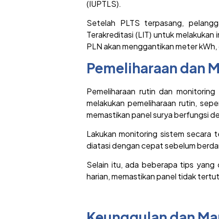
(IUPTLS).
Setelah PLTS terpasang, pelangg
Terakreditasi (LIT) untuk melakuka
PLN akan menggantikan meter kWh, d
Pemeliharaan dan M
Pemeliharaan rutin dan monitoring
melakukan pemeliharaan rutin, sepe
memastikan panel surya berfungsi de
Lakukan monitoring sistem secara 
diatasi dengan cepat sebelum berda
Selain itu, ada beberapa tips yang 
harian, memastikan panel tidak ter
Keunggulan dan Man