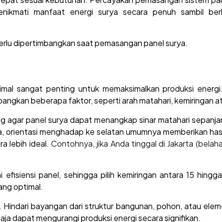
enikmati manfaat energi surya secara penuh sambil be
erlu dipertimbangkan saat pemasangan panel surya.
al sangat penting untuk memaksimalkan produksi energi.
angkan beberapa faktor, seperti arah matahari, kemiringan 
 agar panel surya dapat menangkap sinar matahari sepanjan
a, orientasi menghadap ke selatan umumnya memberikan hasi
a lebih ideal.
Contohnya, jika Anda tinggal di Jakarta (belah
efisiensi panel, sehingga pilih kemiringan antara 15 hingg
yang optimal.
 Hindari bayangan dari struktur bangunan, pohon, atau elem
aja dapat mengurangi produksi energi secara signifikan.