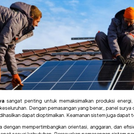
ya
sangat penting untuk memaksimalkan produksi energi, 
keseluruhan. Dengan pemasangan yang benar,, panel sury
 dihasilkan dapat dioptimalkan. Keamanan sistem juga dapat t
 dengan mempertimbangkan orientasi, anggaran, dan efisien
g tepat sesuai kebutuhan. P
ercayakan pemasangan sistem pane