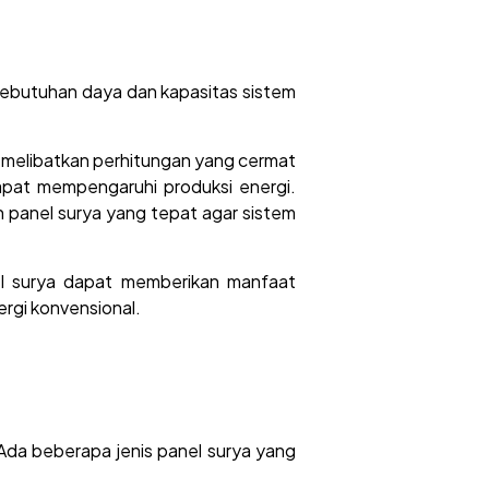
kebutuhan daya dan kapasitas sistem
i melibatkan perhitungan yang cermat
 dapat mempengaruhi produksi energi.
h panel surya yang tepat agar sistem
el surya dapat memberikan manfaat
rgi konvensional.
Ada beberapa jenis panel surya yang