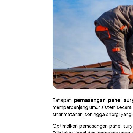
Tahapan
pemasangan panel sur
memperpanjang umur sistem secara 
sinar matahari, sehingga energi yang
Optimalkan pemasangan panel surya
Pilih lokasi ideal dan kapasitas yan