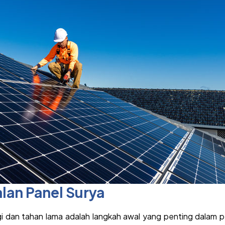
lan Panel Surya
nggi dan tahan lama adalah langkah awal yang penting dalam