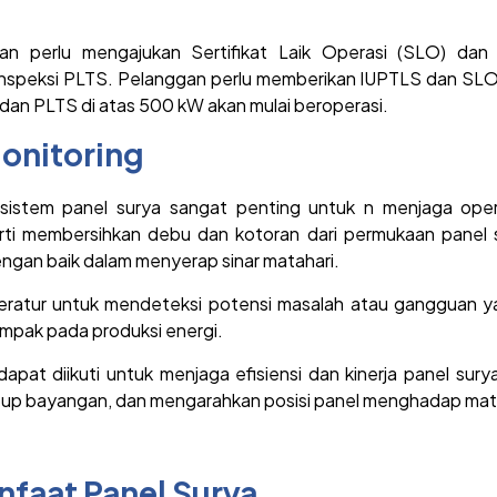
an perlu mengajukan Sertifikat Laik Operasi (SLO) dan
n inspeksi PLTS. Pelanggan perlu memberikan IUPTLS dan SL
an PLTS di atas 500 kW akan mulai beroperasi.
onitoring
 sistem panel surya sangat penting untuk n menjaga oper
rti membersihkan debu dan kotoran dari permukaan panel se
ngan baik dalam menyerap sinar matahari.
teratur untuk mendeteksi potensi masalah atau gangguan ya
mpak pada produksi energi.
dapat diikuti untuk menjaga efisiensi dan kinerja panel sur
tutup bayangan, dan mengarahkan posisi panel menghadap mat
faat Panel Surya