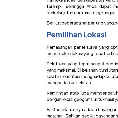
terampil, sehingga Anda dapat m
berkelanjutan dan ramah lingkungan.
Berikut beberapa hal penting yang p
Pemilihan Lokasi
Pemasangan panel surya yang optim
menentukan lokasi yang tepat.ertimb
Peletakan yang tepat sangat penting
yang maksimal. Di belahan bumi utar
selatan, orientasi menghadap ke utar
menghadap ke selatan.
Kemiringan atap juga mempengaruhi 
dengan lokasi geografis untuk hasil 
Faktor selanjutnya adalah bayangan.
matahari. Bahkan, sedikit bayangan s