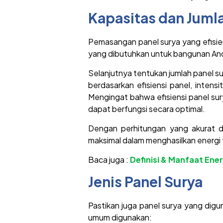
Kapasitas dan Juml
Pemasangan panel surya yang efisie
yang dibutuhkan untuk bangunan An
Selanjutnya tentukan jumlah panel s
berdasarkan efisiensi panel, intens
Mengingat bahwa efisiensi panel sur
dapat berfungsi secara optimal.
Dengan perhitungan yang akurat d
maksimal dalam menghasilkan energi
Baca juga :
Definisi & Manfaat Ene
Jenis Panel Surya
Pastikan juga panel surya yang dig
umum digunakan: