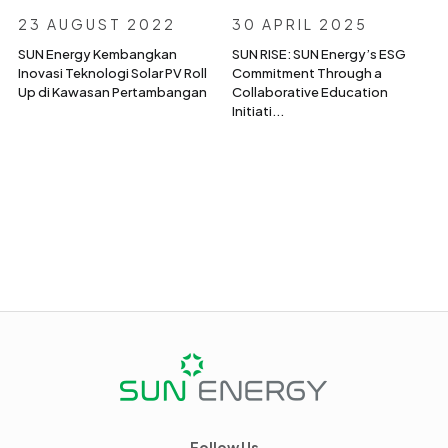
23 AUGUST 2022
30 APRIL 2025
SUN Energy Kembangkan
SUN RISE: SUN Energy’s ESG
Inovasi Teknologi Solar PV Roll
Commitment Through a
Up di Kawasan Pertambangan
Collaborative Education
Initiati...
Follow Us