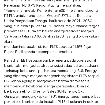
Peresmian PLTS PG Kebon Agung mengatakan,
“Pemerintah melalui Kementerian ESDM telah mendorong
PT PLN untuk menetapkan Green RUPTL atau Rencana
Usaha Penyediaan Tenaga Listrik periode 2021- 2030
yang jauh lebih hijau dari RUPTL sebelumnya, dimana target
presentase EBT dalam bauran energi dinaikkan menjadi
52% pada tahun 2030. Salah satu EBT yang diproyeksikan
akan
mendominasi adalah sistem PLTS sebesar 11,5%,” ujar
Bapak Basilio pada kesempatan tersebut.
Kehadiran EBT sebagai sumber energi pada operasional
bisnis telah menjadi salah satu wujud adaptasi perusahaan
terhadap kebutuhan pada masa mendatang. SUN Energy
yang dipercaya menjadi pengembang sistem PLTS Atap di
PG Kebon Agung ini menjelaskan bahwa dirinya terus
memperkuat kolaborasi dengan para pelaku bisnis di
berbagai sektor. Chief of Sales SUN Energy, Oky
Gunawan, mengungkapkan “SUN Energy terus memperluas
portofolio bisnis melalui instalasi PLTS di seluruh lini sektor