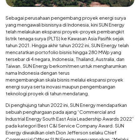
Sebagai perusahaan pengembang proyek energi surya
yang mengawali bisnisnya di Indonesia, kini SUN Energy
telah melakukan ekspansi proyek-proyek pembangkit
listrik tenaga surya (PLTS) ke Kawasan Asia Pasifik sejak
tahun 2021. Hingga akhir tahun 2022 ini, SUN Energy telah
mencatatkan portofolio bisnis hingga 280 MWp yang
tersebar di 4 negara, Indonesia, Thailand, Australia, dan
Taiwan. SUN Energy berkomitmen untuk mengharumkan
nama Indonesia dengan terus
mengembangkan skala bisnis melalui ekspansi proyek
energi surya serta inovasi maupun pengembangan
teknologi proyek di tahun mendatang.
Di penghujung tahun 2022 ini, SUN Energy mendapatkan
sebuah penghargaan pada ajang “Commercial and
Industrial Energy South East Asia Leadership Awards 2022”
pada kategori Best C&I Service Company Award. SUN
Energy diwakilkan oleh Dion Jefferson selaku Chief
Commercial Officer SUN Energy menyampaikan, “Melalui