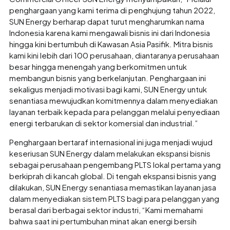
penghargaan yang kami terima di penghujung tahun 2022,
SUN Energy berharap dapat turut mengharumkan nama
Indonesia karena kami mengawali bisnis ini dari Indonesia
hingga kini bertumbuh di Kawasan Asia Pasifik. Mitra bisnis
kami kini lebih dari 100 perusahaan, diantaranya perusahaan
besar hingga menengah yang berkomitmen untuk
membangun bisnis yang berkelanjutan. Penghargaan ini
sekaligus menjadi motivasi bagi kami, SUN Energy untuk
senantiasa mewujudkan komitmennya dalam menyediakan
layanan terbaik kepada para pelanggan melalui penyediaan
energi terbarukan di sektor komersial dan industrial.”
Penghargaan bertaraf internasional ini juga menjadi wujud
keseriusan SUN Energy dalam melakukan ekspansi bisnis
sebagai perusahaan pengembang PLTS lokal pertama yang
berkiprah di kancah global. Di tengah ekspansi bisnis yang
dilakukan, SUN Energy senantiasa memastikan layanan jasa
dalam menyediakan sistem PLTS bagi para pelanggan yang
berasal dari berbagai sektor industri, “Kami memahami
bahwa saat ini pertumbuhan minat akan energi bersih