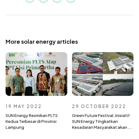
More solar energy articles
19 MAY 2022
29 OCTOBER 2022
SUN Energy Resmikan PLTS
Green Future Festival, Inisiatif
Kedua Terbesar di Provinsi
SUN Energy Tingkatkan
Lampung
Kesadaran Masyarakat akan ...