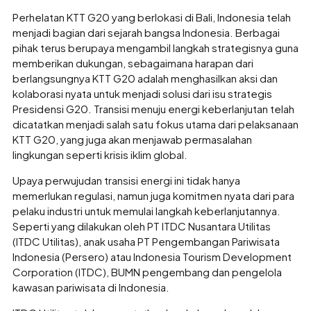
Perhelatan KTT G20 yang berlokasi di Bali, Indonesia telah
menjadi bagian dari sejarah bangsa Indonesia. Berbagai
pihak terus berupaya mengambil langkah strategisnya guna
memberikan dukungan, sebagaimana harapan dari
berlangsungnya KTT G20 adalah menghasilkan aksi dan
kolaborasi nyata untuk menjadi solusi dari isu strategis
Presidensi G20. Transisi menuju energi keberlanjutan telah
dicatatkan menjadi salah satu fokus utama dari pelaksanaan
KTT G20, yang juga akan menjawab permasalahan
lingkungan seperti krisis iklim global.
Upaya perwujudan transisi energi ini tidak hanya
memerlukan regulasi, namun juga komitmen nyata dari para
pelaku industri untuk memulai langkah keberlanjutannya.
Seperti yang dilakukan oleh PT ITDC Nusantara Utilitas
(ITDC Utilitas), anak usaha PT Pengembangan Pariwisata
Indonesia (Persero) atau Indonesia Tourism Development
Corporation (ITDC), BUMN pengembang dan pengelola
kawasan pariwisata di Indonesia.