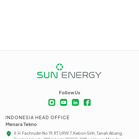
Follow Us
INDONESIA HEAD OFFICE
Menara Tekno
Jl. H. Fachrudin No.19, RT.1/RW.7, Kebon Sirih, Tanah Abang,