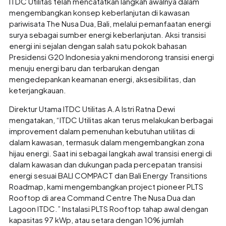
ITDC Utilitas telah mencatatkan langkah awalnya dalam
mengembangkan konsep keberlanjutan di kawasan
pariwisata The Nusa Dua, Bali, melalui pemanfaatan energi
surya sebagai sumber energi keberlanjutan. Aksi transisi
energi ini sejalan dengan salah satu pokok bahasan
Presidensi G20 Indonesia yakni mendorong transisi energi
menuju energi baru dan terbarukan dengan
mengedepankan keamanan energi, aksesibilitas, dan
keterjangkauan.
Direktur Utama ITDC Utilitas A.A Istri Ratna Dewi
mengatakan, “ITDC Utilitas akan terus melakukan berbagai
improvement dalam pemenuhan kebutuhan utilitas di
dalam kawasan, termasuk dalam mengembangkan zona
hijau energi. Saat ini sebagai langkah awal transisi energi di
dalam kawasan dan dukungan pada percepatan transisi
energi sesuai BALI COMPACT dan Bali Energy Transitions
Roadmap, kami mengembangkan project pioneer PLTS
Rooftop di area Command Centre The Nusa Dua dan
Lagoon ITDC.” Instalasi PLTS Rooftop tahap awal dengan
kapasitas 97 kWp, atau setara dengan 10% jumlah