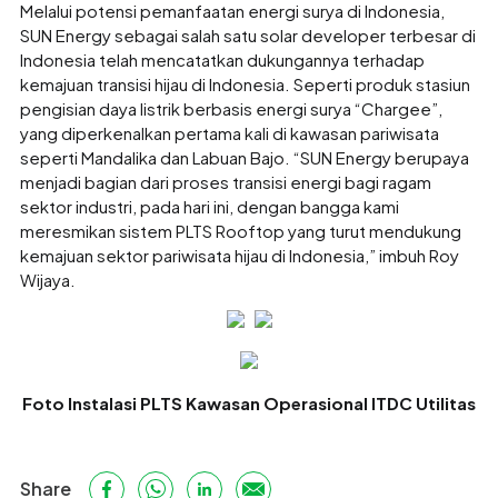
Melalui potensi pemanfaatan energi surya di Indonesia,
SUN Energy sebagai salah satu solar developer terbesar di
Indonesia telah mencatatkan dukungannya terhadap
kemajuan transisi hijau di Indonesia. Seperti produk stasiun
pengisian daya listrik berbasis energi surya “Chargee”,
yang diperkenalkan pertama kali di kawasan pariwisata
seperti Mandalika dan Labuan Bajo. “SUN Energy berupaya
menjadi bagian dari proses transisi energi bagi ragam
sektor industri, pada hari ini, dengan bangga kami
meresmikan sistem PLTS Rooftop yang turut mendukung
kemajuan sektor pariwisata hijau di Indonesia,” imbuh Roy
Wijaya.
Foto Instalasi PLTS Kawasan Operasional ITDC Utilitas
Share