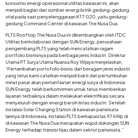
konsumsi energi operasional utilitas kawasan ini, akan
menjadi bagian dari sumber energi listrik gedung-gedung
vital pada saat penyelenggaraan KTT G20, yaitu gedung-
gedung Command Center di kawasan The Nusa Dua.
PLTS Rooftop The Nusa Dua ini dikembangkan oleh ITDC
Utilitas berkolaborasi dengan SUN Energy, perusahaan
pengembang PLTS yang telah mencatatkan ragam
portfolio bisnisnya pada berbagai jenis industri. Direktur
Utama PT Surya Utama Nuansa Roy Wijaya menjelaskan,
“Pertambahan portofolio bisnis dari beragam jenis industri
yang terus kami catatkan menjadi bukti dari pertumbuhan
minat pasar akan pemanfaatan energi surya di Indonesia.
SUN Energy telah berkomitmen untuk terus memberikan
layanan terbaiknya dalam melakukan elektrifikasi secara
menyeluruh dengan energi bersih lintas industri. Setelah
instalasi Solar Charging Station di kawasan pariwisata
lainnya di Indonesia, instalasi PLTS berkapasitas 97 kWp di
di kawasan The Nusa Dua merupakan wujud dukungan SUN
Energy terhadap transisi hijau dalam sektor pariwisata.”