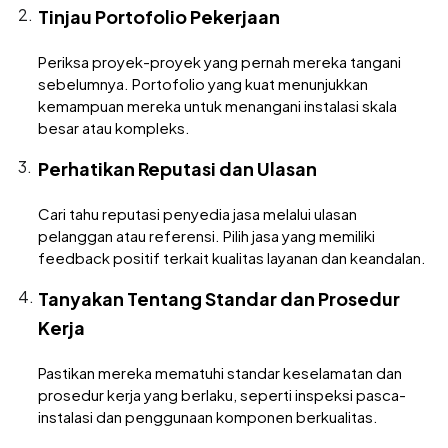
Tinjau Portofolio Pekerjaan
Periksa proyek-proyek yang pernah mereka tangani
sebelumnya. Portofolio yang kuat menunjukkan
kemampuan mereka untuk menangani instalasi skala
besar atau kompleks.
Perhatikan Reputasi dan Ulasan
Cari tahu reputasi penyedia jasa melalui ulasan
pelanggan atau referensi. Pilih jasa yang memiliki
feedback positif terkait kualitas layanan dan keandalan.
Tanyakan Tentang Standar dan Prosedur
Kerja
Pastikan mereka mematuhi standar keselamatan dan
prosedur kerja yang berlaku, seperti inspeksi pasca-
instalasi dan penggunaan komponen berkualitas.