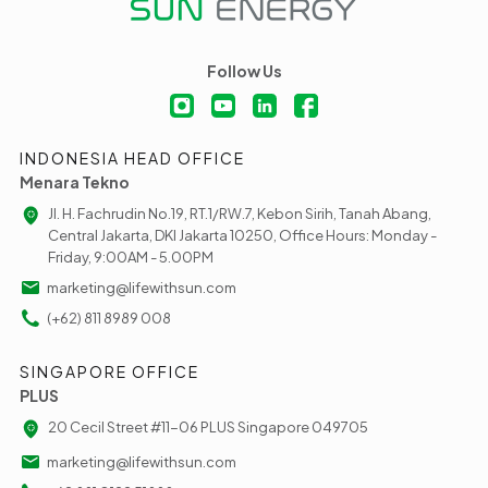
Follow Us
INDONESIA HEAD OFFICE
Menara Tekno
Jl. H. Fachrudin No.19, RT.1/RW.7, Kebon Sirih, Tanah Abang,
Central Jakarta, DKI Jakarta 10250, Office Hours: Monday -
Friday, 9:00AM - 5.00PM
marketing@lifewithsun.com
(+62) 811 8989 008
SINGAPORE OFFICE
PLUS
20 Cecil Street #11-06 PLUS Singapore 049705
marketing@lifewithsun.com