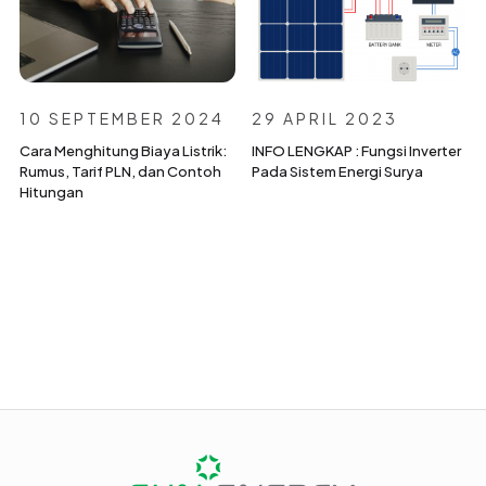
10 SEPTEMBER 2024
29 APRIL 2023
Cara Menghitung Biaya Listrik:
INFO LENGKAP : Fungsi Inverter
Rumus, Tarif PLN, dan Contoh
Pada Sistem Energi Surya
Hitungan