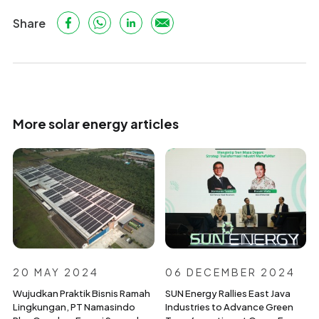
Share
More solar energy articles
20 MAY 2024
06 DECEMBER 2024
Wujudkan Praktik Bisnis Ramah
SUN Energy Rallies East Java
Lingkungan, PT Namasindo
Industries to Advance Green