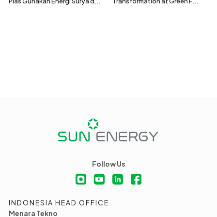
Plas Gunakan Energi Surya d...
Transformation at Green F...
Follow Us
INDONESIA HEAD OFFICE
Menara Tekno