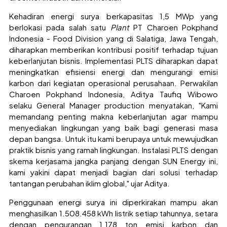
Kehadiran energi surya berkapasitas 1,5 MWp yang
berlokasi pada salah satu
Plant
PT Charoen Pokphand
Indonesia - Food Division yang di Salatiga, Jawa Tengah,
diharapkan memberikan kontribusi positif terhadap tujuan
keberlanjutan bisnis. Implementasi PLTS diharapkan dapat
meningkatkan efisiensi energi dan mengurangi emisi
karbon dari kegiatan operasional perusahaan. Perwakilan
Charoen Pokphand Indonesia, Aditya Taufiq Wibowo
selaku General Manager production menyatakan, "Kami
memandang penting makna keberlanjutan agar mampu
menyediakan lingkungan yang baik bagi generasi masa
depan bangsa. Untuk itu kami berupaya untuk mewujudkan
praktik bisnis yang ramah lingkungan. Instalasi PLTS dengan
skema kerjasama jangka panjang dengan SUN Energy ini,
kami yakini dapat menjadi bagian dari solusi terhadap
tantangan perubahan iklim global," ujar Aditya.
Penggunaan energi surya ini diperkirakan mampu akan
menghasilkan 1.508.458 kWh listrik setiap tahunnya, setara
dengan pengurangan 1.178 ton emisi karbon dan