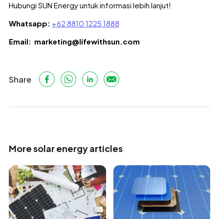
Hubungi SUN Energy
untuk informasi lebih lanjut!
Whatsapp:
+62 8810 1225 1888
Email: marketing@lifewithsun.com
Share
More solar energy articles