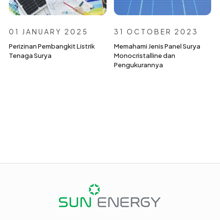
01 JANUARY 2025
31 OCTOBER 2023
Perizinan Pembangkit Listrik
Memahami Jenis Panel Surya
Tenaga Surya
Monocristalline dan
Pengukurannya