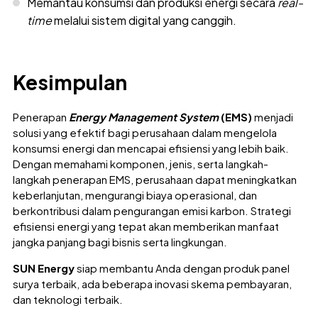
Memantau konsumsi dan produksi energi secara
real-
time
melalui sistem digital yang canggih.
Kesimpulan
Penerapan
Energy Management System
(EMS)
menjadi
solusi yang efektif bagi perusahaan dalam mengelola
konsumsi energi dan mencapai efisiensi yang lebih baik.
Dengan memahami komponen, jenis, serta langkah-
langkah penerapan EMS, perusahaan dapat meningkatkan
keberlanjutan, mengurangi biaya operasional, dan
berkontribusi dalam pengurangan emisi karbon. Strategi
efisiensi energi yang tepat akan memberikan manfaat
jangka panjang bagi bisnis serta lingkungan.
SUN Energy
siap membantu Anda dengan produk panel
surya terbaik, ada beberapa inovasi skema pembayaran,
dan teknologi terbaik.