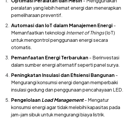
Optimasi Peralatan dan Mesin
- Menggunakan
peralatan yang lebih hemat energi dan menerapkan
pemeliharaan preventif.
Automasi dan IoT dalam Manajemen Energi
-
Memanfaatkan teknologi
Internet of Things
(IoT)
untuk mengontrol penggunaan energi secara
otomatis.
Pemanfaatan Energi Terbarukan
- Berinvestasi
dalam sumber energi alternatif seperti panel surya.
Peningkatan Insulasi dan Efisiensi Bangunan
-
Mengurangi konsumsi energi dengan memperbaiki
insulasi gedung dan penggunaan pencahayaan LED.
Pengelolaan
Load Management
- Mengatur
konsumsi energi agar tidak melebihi kapasitas pada
jam-jam sibuk untuk mengurangi biaya listrik.