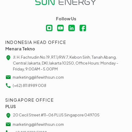
Follow Us
INDONESIA HEAD OFFICE
Menara Tekno
Jl. H. Fachrudin No.19, RT.1/RW.7, Kebon Sirih, Tanah Abang,
Central Jakarta, DKI Jakarta 10250, Office Hours: Monday -
Friday, 9:00AM - 5.00PM
marketing@lifewithsun.com
(+62) 811 8989 008
SINGAPORE OFFICE
PLUS
20 Cecil Street #11-06 PLUS Singapore 049705
marketing@lifewithsun.com