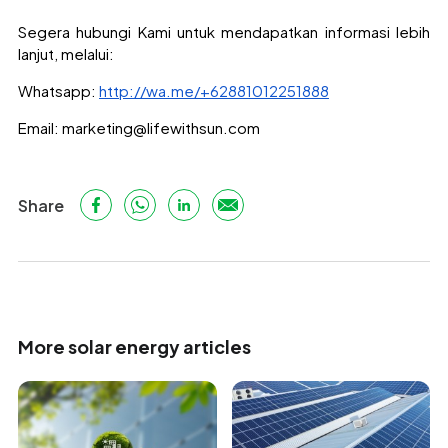
Segera hubungi Kami untuk mendapatkan informasi lebih
lanjut, melalui:
Whatsapp:
http://wa.me/+62881012251888
Email: marketing@lifewithsun.com
Share
More solar energy articles