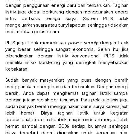
dengan penggunaan energi baru dan terbarukan. Tagihan
listrik juga dapat berkurang dengan menggunakan energi
listrik berbasis tenaga surya. Sistem PLTS tidak
mengeluarkan suara atau bunyi apapun, sehingga tidak akan
menimbulkan polusi udara.
PLTS juga tidak memerlukan
power supply
dengan listrik
yang besar sehingga sangat ekonomis. Selain itu, jika
dibandingkan dengan listrik konvensional, PLTS tidak
memiliki risiko korsleting yang seringkali menyebabkan
kebakaran.
Sudah banyak masyarakat yang puas dengan beralih
menggunakan energi baru dan terbarukan. Dengan energi
bersih, Anda dapat menghemat tagihan listrik sampai
dengan jutaan rupiah per tahunnya. Para pelaku bisnis juga
sudah banyak beralih menggunakan panel surya karena jauh
lebih hemat. Biaya tagihan listrik untuk kegiatan
operasional, seperti di pabrik maupun industri menjadi lebih
hemat sampai dengan 30% setiap bulannya sehingga
biaya tersebut dapat digunakan untuk keperluan atau