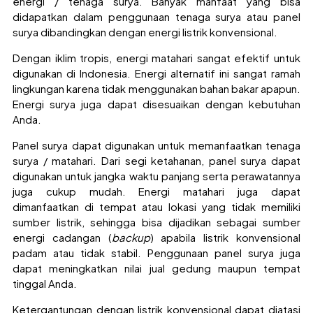
energi / tenaga surya. Banyak manfaat yang bisa
didapatkan dalam penggunaan tenaga surya atau panel
surya dibandingkan dengan energi listrik konvensional.
Dengan iklim tropis, energi matahari sangat efektif untuk
digunakan di Indonesia. Energi alternatif ini sangat ramah
lingkungan karena tidak menggunakan bahan bakar apapun.
Energi surya juga dapat disesuaikan dengan kebutuhan
Anda.
Panel surya dapat digunakan untuk memanfaatkan tenaga
surya / matahari. Dari segi ketahanan, panel surya dapat
digunakan untuk jangka waktu panjang serta perawatannya
juga cukup mudah. Energi matahari juga dapat
dimanfaatkan di tempat atau lokasi yang tidak memiliki
sumber listrik, sehingga bisa dijadikan sebagai sumber
energi cadangan (
backup
) apabila listrik konvensional
padam atau tidak stabil. Penggunaan panel surya juga
dapat meningkatkan nilai jual gedung maupun tempat
tinggal Anda.
Ketergantungan dengan listrik konvensional dapat diatasi