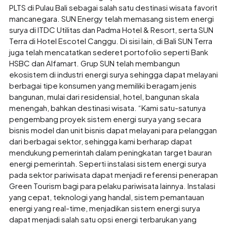
PLTS di Pulau Bali sebagai salah satu destinasi wisata favorit
mancanegara. SUN Energy telah memasang sistem energi
surya di ITDC Utilitas dan Padma Hotel & Resort, serta SUN
Terra di Hotel Escotel Canggu. Di sisi lain, di Bali SUN Terra
juga telah mencatatkan sederet portofolio seperti Bank
HSBC dan Alfamart. Grup SUN telah membangun
ekosistem di industri energi surya sehingga dapat melayani
berbagai tipe konsumen yang memiliki beragam jenis
bangunan, mulai dari residensial, hotel, bangunan skala
menengah, bahkan destinasi wisata. “Kami satu-satunya
pengembang proyek sistem energi surya yang secara
bisnis model dan unit bisnis dapat melayani para pelanggan
dari berbagai sektor, sehingga kami berharap dapat
mendukung pemerintah dalam peningkatan target bauran
energi pemerintah. Seperti instalasi sistem energi surya
pada sektor pariwisata dapat menjadi referensi penerapan
Green Tourism bagi para pelaku pariwisata lainnya. Instalasi
yang cepat, teknologi yang handal, sistem pemantauan
energi yang real-time, menjadikan sistem energi surya
dapat menjadi salah satu opsi energi terbarukan yang