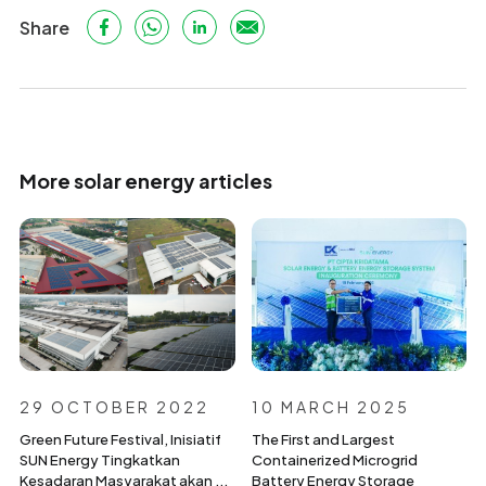
Share
More solar energy articles
29 OCTOBER 2022
10 MARCH 2025
Green Future Festival, Inisiatif
The First and Largest
SUN Energy Tingkatkan
Containerized Microgrid
Kesadaran Masyarakat akan ...
Battery Energy Storage