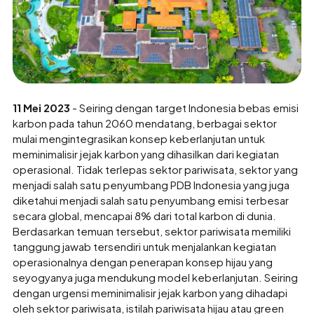
11 Mei 2023
- Seiring dengan target Indonesia bebas emisi
karbon pada tahun 2060 mendatang, berbagai sektor
mulai mengintegrasikan konsep keberlanjutan untuk
meminimalisir jejak karbon yang dihasilkan dari kegiatan
operasional. Tidak terlepas sektor pariwisata, sektor yang
menjadi salah satu penyumbang PDB Indonesia yang juga
diketahui menjadi salah satu penyumbang emisi terbesar
secara global, mencapai 8% dari total karbon di dunia.
Berdasarkan temuan tersebut, sektor pariwisata memiliki
tanggung jawab tersendiri untuk menjalankan kegiatan
operasionalnya dengan penerapan konsep hijau yang
seyogyanya juga mendukung model keberlanjutan. Seiring
dengan urgensi meminimalisir jejak karbon yang dihadapi
oleh sektor pariwisata, istilah pariwisata hijau atau green