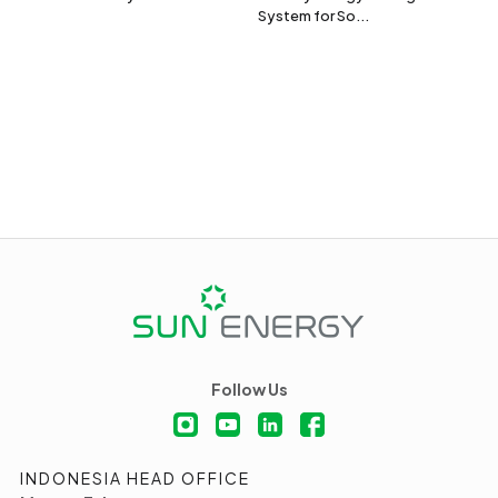
System for So...
Follow Us
INDONESIA HEAD OFFICE