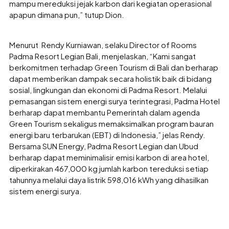
mampu mereduksi jejak karbon dari kegiatan operasional
apapun dimana pun,” tutup Dion.
Menurut Rendy Kurniawan, selaku Director of Rooms
Padma Resort Legian Bali, menjelaskan, “Kami sangat
berkomitmen terhadap Green Tourism di Bali dan berharap
dapat memberikan dampak secara holistik baik di bidang
sosial, lingkungan dan ekonomi di Padma Resort. Melalui
pemasangan sistem energi surya terintegrasi, Padma Hotel
berharap dapat membantu Pemerintah dalam agenda
Green Tourism sekaligus memaksimalkan program bauran
energi baru terbarukan (EBT) di Indonesia,” jelas Rendy.
Bersama SUN Energy, Padma Resort Legian dan Ubud
berharap dapat meminimalisir emisi karbon di area hotel,
diperkirakan 467,000 kg jumlah karbon tereduksi setiap
tahunnya melalui daya listrik 598,016 kWh yang dihasilkan
sistem energi surya.