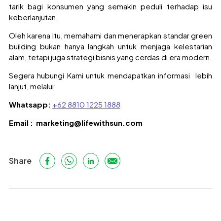
tarik bagi konsumen yang semakin peduli terhadap isu
keberlanjutan.
Oleh karena itu, memahami dan menerapkan standar green
building bukan hanya langkah untuk menjaga kelestarian
alam, tetapi juga strategi bisnis yang cerdas di era modern.
Segera hubungi Kami untuk mendapatkan informasi lebih
lanjut, melalui:
Whatsapp:
+62 8810 1225 1888
Email : marketing@lifewithsun.com
Share