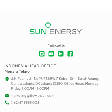
Follow Us
INDONESIA HEAD OFFICE
Menara Tekno
Jl. H. Fachrudin No.19, RT.1/RW.7, Kebon Sirih, Tanah Abang,
Central Jakarta, DKI Jakarta 10250, Office Hours: Monday -
Friday, 9:00AM - 5.00PM
marketing@lifewithsun.com
(+62) 811 8989 008