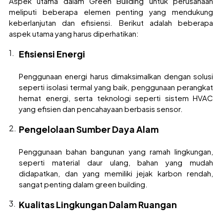
Aspek utama dalam Green Building untuk perusahaan
meliputi beberapa elemen penting yang mendukung
keberlanjutan dan efisiensi. Berikut adalah beberapa
aspek utama yang harus diperhatikan:
Efisiensi Energi
Penggunaan energi harus dimaksimalkan dengan solusi
seperti isolasi termal yang baik, penggunaan perangkat
hemat energi, serta teknologi seperti sistem HVAC
yang efisien dan pencahayaan berbasis sensor.
Pengelolaan Sumber Daya Alam
Penggunaan bahan bangunan yang ramah lingkungan,
seperti material daur ulang, bahan yang mudah
didapatkan, dan yang memiliki jejak karbon rendah,
sangat penting dalam green building.
Kualitas Lingkungan Dalam Ruangan