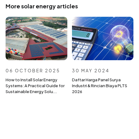
More solar energy articles
06 OCTOBER 2025
30 MAY 2024
How to Install Solar Energy
Daftar Harga Panel Surya
Systems: A Practical Guide for
Industri & Rincian Biaya PLTS
Sustainable Energy Solu...
2026