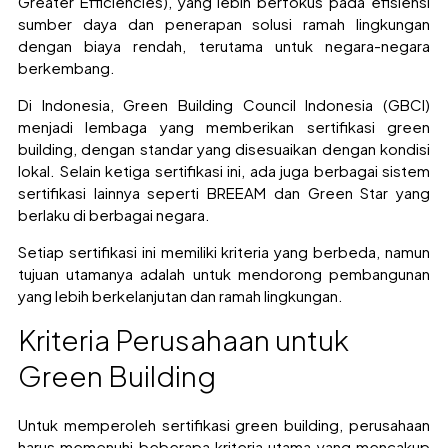
Greater Efficiencies), yang lebih berfokus pada efisiensi
sumber daya dan penerapan solusi ramah lingkungan
dengan biaya rendah, terutama untuk negara-negara
berkembang.
Di Indonesia, Green Building Council Indonesia (GBCI)
menjadi lembaga yang memberikan sertifikasi green
building, dengan standar yang disesuaikan dengan kondisi
lokal. Selain ketiga sertifikasi ini, ada juga berbagai sistem
sertifikasi lainnya seperti BREEAM dan Green Star yang
berlaku di berbagai negara.
Setiap sertifikasi ini memiliki kriteria yang berbeda, namun
tujuan utamanya adalah untuk mendorong pembangunan
yang lebih berkelanjutan dan ramah lingkungan.
Kriteria Perusahaan untuk
Green Building
Untuk memperoleh sertifikasi green building, perusahaan
harus memenuhi beberapa kriteria utama yang mencakup