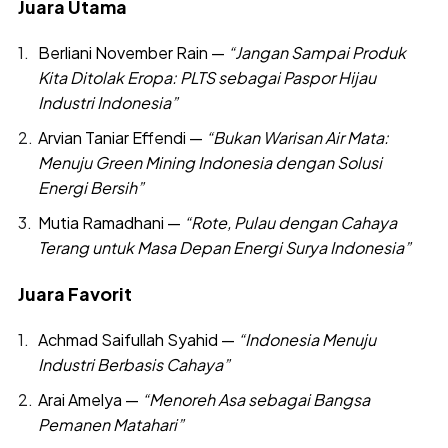
Juara Utama
Berliani November Rain —
“Jangan Sampai Produk
Kita Ditolak Eropa: PLTS sebagai Paspor Hijau
Industri Indonesia”
Arvian Taniar Effendi —
“Bukan Warisan Air Mata:
Menuju Green Mining Indonesia dengan Solusi
Energi Bersih”
Mutia Ramadhani —
“Rote, Pulau dengan Cahaya
Terang untuk Masa Depan Energi Surya Indonesia”
Juara Favorit
Achmad Saifullah Syahid —
“Indonesia Menuju
Industri Berbasis Cahaya”
Arai Amelya —
“Menoreh Asa sebagai Bangsa
Pemanen Matahari”