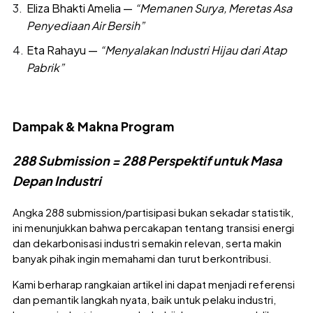
Eliza Bhakti Amelia —
“Memanen Surya, Meretas Asa
Penyediaan Air Bersih”
Eta Rahayu —
“Menyalakan Industri Hijau dari Atap
Pabrik”
Dampak & Makna Program
288 Submission = 288 Perspektif untuk Masa
Depan Industri
Angka 288 submission/partisipasi bukan sekadar statistik,
ini menunjukkan bahwa percakapan tentang transisi energi
dan dekarbonisasi industri semakin relevan, serta makin
banyak pihak ingin memahami dan turut berkontribusi.
Kami berharap rangkaian artikel ini dapat menjadi referensi
dan pemantik langkah nyata, baik untuk pelaku industri,