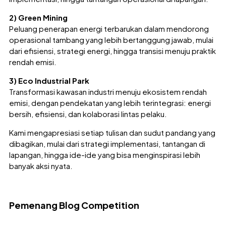
2) Green Mining
Peluang penerapan energi terbarukan dalam mendorong
operasional tambang yang lebih bertanggung jawab, mulai
dari efisiensi, strategi energi, hingga transisi menuju praktik
rendah emisi.
3) Eco Industrial Park
Transformasi kawasan industri menuju ekosistem rendah
emisi, dengan pendekatan yang lebih terintegrasi: energi
bersih, efisiensi, dan kolaborasi lintas pelaku.
Kami mengapresiasi setiap tulisan dan sudut pandang yang
dibagikan, mulai dari strategi implementasi, tantangan di
lapangan, hingga ide-ide yang bisa menginspirasi lebih
banyak aksi nyata.
Pemenang Blog Competition