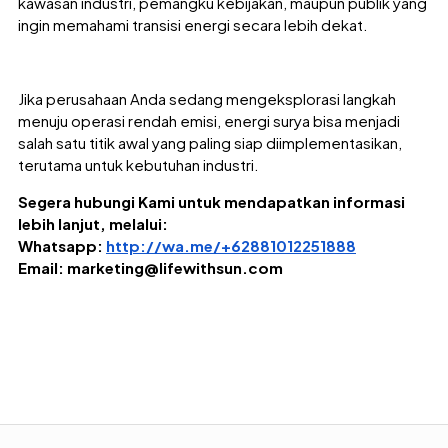
kawasan industri, pemangku kebijakan, maupun publik yang
ingin memahami transisi energi secara lebih dekat.
Jika perusahaan Anda sedang mengeksplorasi langkah
menuju operasi rendah emisi, energi surya bisa menjadi
salah satu titik awal yang paling siap diimplementasikan,
terutama untuk kebutuhan industri.
Segera hubungi Kami untuk mendapatkan informasi
lebih lanjut, melalui:
Whatsapp:
http://wa.me/+62881012251888
Email: marketing@lifewithsun.com