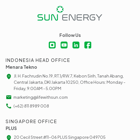
Follow Us
INDONESIA HEAD OFFICE
Menara Tekno
Jl. H. Fachrudin No.19, RT.1/RW.7, Kebon Sirih, Tanah Abang,
Central Jakarta, DKI Jakarta 10250, Office Hours: Monday -
Friday, 9:00AM - 5.00PM
marketing@lifewithsun.com
(+62) 811 8989 008
SINGAPORE OFFICE
PLUS
20 Cecil Street #11-06 PLUS Singapore 049705