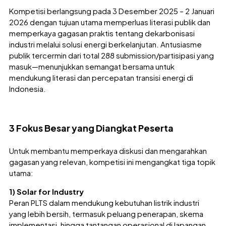
Kompetisi berlangsung pada 3 Desember 2025 – 2 Januari
2026 dengan tujuan utama memperluas literasi publik dan
memperkaya gagasan praktis tentang dekarbonisasi
industri melalui solusi energi berkelanjutan. Antusiasme
publik tercermin dari total 288 submission/partisipasi yang
masuk—menunjukkan semangat bersama untuk
mendukung literasi dan percepatan transisi energi di
Indonesia.
3 Fokus Besar yang Diangkat Peserta
Untuk membantu memperkaya diskusi dan mengarahkan
gagasan yang relevan, kompetisi ini mengangkat tiga topik
utama:
1) Solar for Industry
Peran PLTS dalam mendukung kebutuhan listrik industri
yang lebih bersih, termasuk peluang penerapan, skema
implementasi, hingga tantangan operasional di lapangan.