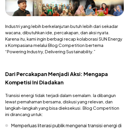
Industri yang lebih berkelanjutan butuh lebih dari sekadar
wacana, dibutuhkan ide, percakapan, dan aksi nyata.
Karena itu, kami ingin berbagi recap kolaborasi SUN Energy
x Kompasiana melalui Blog Competition bertema
“Powering Industry, Delivering Sustainability.”
Dari Percakapan Menjadi Aksi: Mengapa
Kompetisi Ini Diadakan
Transisi energi tidak terjadi dalam semalam. Ia dibangun
lewat pemahaman bersama, diskusi yang relevan, dan
langkah-langkah yang bisa dieksekusi. Blog Competition
ini dirancang untuk:
Memperluas literasi publik mengenai transisi energi di