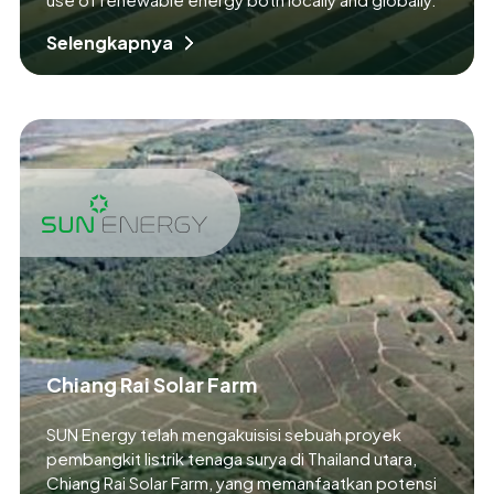
Selengkapnya
Chiang Rai Solar Farm
SUN Energy telah mengakuisisi sebuah proyek
pembangkit listrik tenaga surya di Thailand utara,
Chiang Rai Solar Farm, yang memanfaatkan potensi