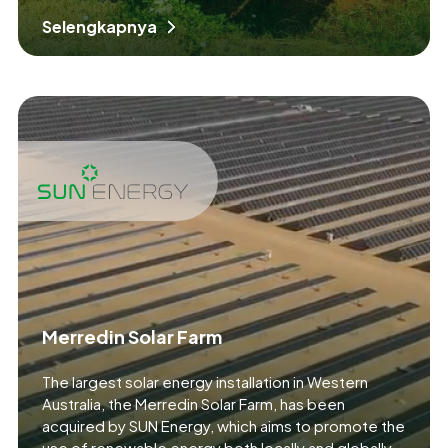
Selengkapnya
Merredin Solar Farm
The largest solar energy installation in Western
Australia, the Merredin Solar Farm, has been
acquired by SUN Energy, which aims to promote the
use of renewable energy both locally and globally.