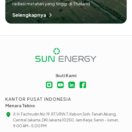
radiasi matahari yang tinggi di Thailand.
Selengkapnya
Ikuti Kami
KANTOR PUSAT INDONESIA
Menara Tekno
Jl. H. Fachrudin No.19, RT.1/RW.7, Kebon Sirih, Tanah Abang,
Central Jakarta, DKI Jakarta 10250, Jam Kerja: Senin - Jumat,
9:00 AM - 5:00 PM