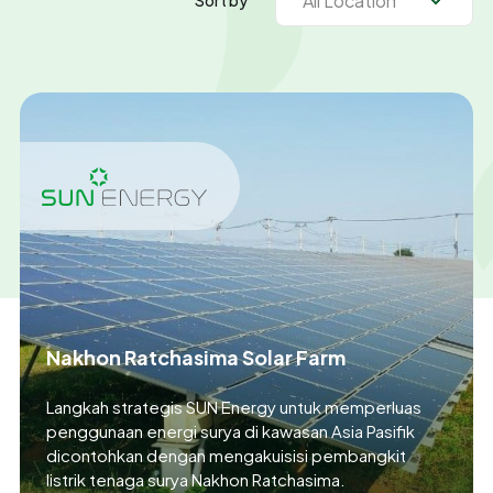
Sort by
Nakhon Ratchasima Solar Farm
Langkah strategis SUN Energy untuk memperluas
penggunaan energi surya di kawasan Asia Pasifik
dicontohkan dengan mengakuisisi pembangkit
listrik tenaga surya Nakhon Ratchasima.