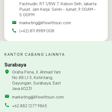
Fachrudin, RT.1/RW.7, Kebon Sirih, Jakarta
Pusat. Jam Kerja: Senin - Jumat, 9.00AM -
5.00PM
marketing@lifewithsun.com
(+62) 811 8989 008
KANTOR CABANG LAINNYA
Surabaya
Graha Pena, Jl. Ahmad Yani
No.88 Lt 5, Ketintang,
Gayungan, Surabaya, East
Java 60231
marketing@lifewithsun.com
+62 882 1277 9865