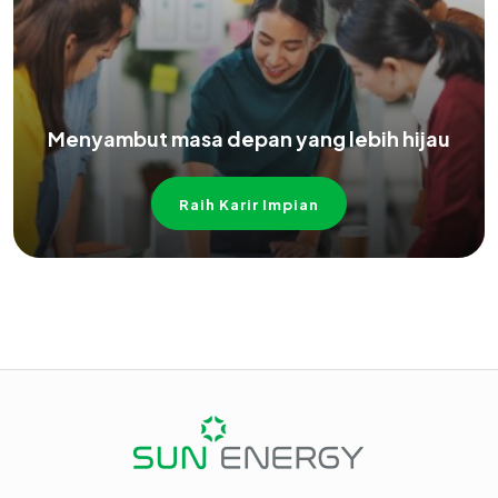
Menyambut masa depan yang lebih hijau
Raih Karir Impian