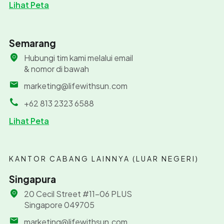
Lihat Peta
Semarang
Hubungi tim kami melalui email
& nomor di bawah
marketing@lifewithsun.com
+62 813 2323 6588
Lihat Peta
KANTOR CABANG LAINNYA (LUAR NEGERI)
Singapura
20 Cecil Street #11-06 PLUS
Singapore 049705
marketing@lifewithsun.com