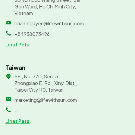
Gon Ward, Ho Chi Minh City,
Vietnam
brian.nguyen@lifewithsun.com
+84938073496
Lihat Peta
Taiwan
5F., No. 770, Sec. 5,
Zhongxiao E. Rd., Xinyi Dist.,
Taipei City 110, Taiwan
marketing@lifewithsun.com
-
Lihat Peta