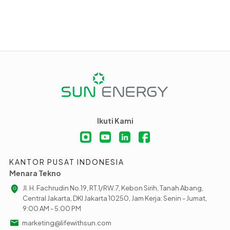
Ikuti Kami
KANTOR PUSAT INDONESIA
Menara Tekno
Jl. H. Fachrudin No.19, RT.1/RW.7, Kebon Sirih, Tanah Abang,
Central Jakarta, DKI Jakarta 10250, Jam Kerja: Senin - Jumat,
9:00 AM - 5:00 PM
marketing@lifewithsun.com