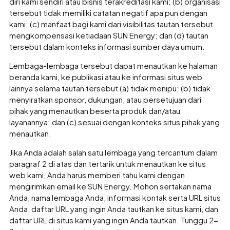
diri kami sendiri atau bisnis terakreditasi kami; (b) organisasi
tersebut tidak memiliki catatan negatif apa pun dengan
kami; (c) manfaat bagi kami dari visibilitas tautan tersebut
mengkompensasi ketiadaan SUN Energy; dan (d) tautan
tersebut dalam konteks informasi sumber daya umum.
Lembaga-lembaga tersebut dapat menautkan ke halaman
beranda kami, ke publikasi atau ke informasi situs web
lainnya selama tautan tersebut (a) tidak menipu; (b) tidak
menyiratkan sponsor, dukungan, atau persetujuan dari
pihak yang menautkan beserta produk dan/atau
layanannya; dan (c) sesuai dengan konteks situs pihak yang
menautkan.
Jika Anda adalah salah satu lembaga yang tercantum dalam
paragraf 2 di atas dan tertarik untuk menautkan ke situs
web kami, Anda harus memberi tahu kami dengan
mengirimkan email ke SUN Energy. Mohon sertakan nama
Anda, nama lembaga Anda, informasi kontak serta URL situs
Anda, daftar URL yang ingin Anda tautkan ke situs kami, dan
daftar URL di situs kami yang ingin Anda tautkan. Tunggu 2-