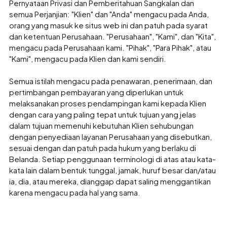
Pernyataan Privasi dan Pemberitahuan Sangkalan dan
semua Perjanjian: "Klien" dan "Anda" mengacu pada Anda,
orang yang masuk ke situs web ini dan patuh pada syarat
dan ketentuan Perusahaan. "Perusahaan", "Kami", dan "Kita",
mengacu pada Perusahaan kami. "Pihak", "Para Pihak", atau
"Kami", mengacu pada Klien dan kami sendiri.
Semua istilah mengacu pada penawaran, penerimaan, dan
pertimbangan pembayaran yang diperlukan untuk
melaksanakan proses pendampingan kami kepada Klien
dengan cara yang paling tepat untuk tujuan yang jelas
dalam tujuan memenuhi kebutuhan Klien sehubungan
dengan penyediaan layanan Perusahaan yang disebutkan,
sesuai dengan dan patuh pada hukum yang berlaku di
Belanda. Setiap penggunaan terminologi di atas atau kata-
kata lain dalam bentuk tunggal, jamak, huruf besar dan/atau
ia, dia, atau mereka, dianggap dapat saling menggantikan
karena mengacu pada hal yang sama.