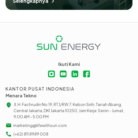
Selengkapnya
Ikuti Kami
KANTOR PUSAT INDONESIA
Menara Tekno
Jl. H. Fachrudin No.19, RT.1/RW.7, Kebon Sirih, Tanah Abang,
Central Jakarta, DKI Jakarta 10250, Jam Kerja: Senin - Jumat,
9:00 AM - 5:00 PM
marketing@lifewithsun.com
(+62) 811 8989 008