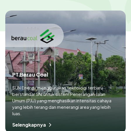
PT Berau Coal
SUN Energy menggunakan teknologi terbaru
berstandar SNI untuk sistem Penerangan Jalan
Umum (PJU) yang menghasilkan intensitas cahaya
yang lebih terang dan menerangi area yang lebih
luas.
Selengkapnya