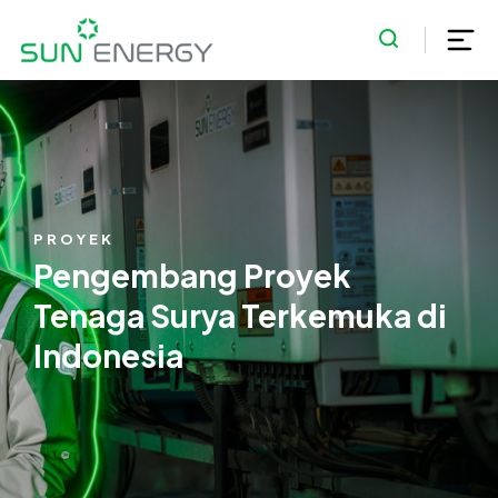
PROYEK
Pengembang Proyek
Tenaga Surya Terkemuka di
Indonesia