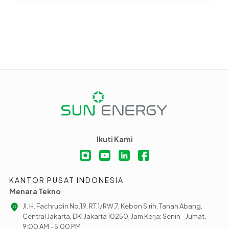
Ikuti Kami
KANTOR PUSAT INDONESIA
Menara Tekno
Jl. H. Fachrudin No.19, RT.1/RW.7, Kebon Sirih, Tanah Abang,
Central Jakarta, DKI Jakarta 10250, Jam Kerja: Senin - Jumat,
9:00 AM - 5:00 PM