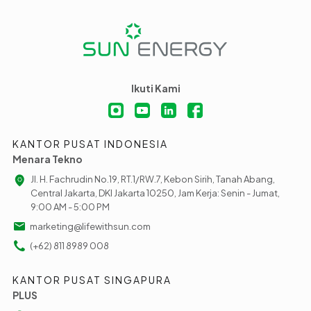
Ikuti Kami
KANTOR PUSAT INDONESIA
Menara Tekno
Jl. H. Fachrudin No.19, RT.1/RW.7, Kebon Sirih, Tanah Abang,
Central Jakarta, DKI Jakarta 10250, Jam Kerja: Senin - Jumat,
9:00 AM - 5:00 PM
marketing@lifewithsun.com
(+62) 811 8989 008
KANTOR PUSAT SINGAPURA
PLUS