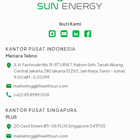
Ikuti Kami
KANTOR PUSAT INDONESIA
Menara Tekno
Jl. H. Fachrudin No.19, RT.1/RW.7, Kebon Sirih, Tanah Abang,
Central Jakarta, DKI Jakarta 10250, Jam Kerja: Senin - Jumat,
9:00 AM - 5:00 PM
marketing@lifewithsun.com
(+62) 811 8989 008
KANTOR PUSAT SINGAPURA
PLUS
20 Cecil Street #11-06 PLUS Singapore 049705
marketing@lifewithsun.com