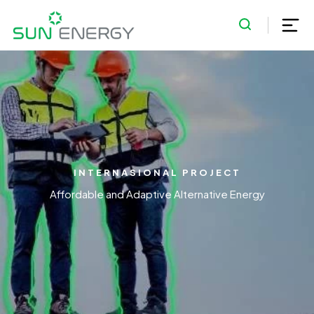
INTERNASIONAL PROJECT
Affordable and Adaptive Alternative Energy