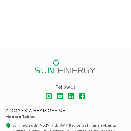
Follow Us
INDONESIA HEAD OFFICE
Menara Tekno
Jl. H. Fachrudin No.19, RT.1/RW.7, Kebon Sirih, Tanah Abang,
Central Jakarta, DKI Jakarta 10250, Office Hours: Monday -