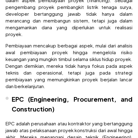
dalam aspek pembiayaan proyek (financing). Sebagai
pengembang proyek pembangkit listrik tenaga surya,
developer bertanggung jawab tidak hanya dalam
merancang dan membangun sistem, tetapi juga dalam
mengamankan dana yang diperlukan untuk realisasi
proyek.
Pembiayaan mencakup berbagai aspek, mulai dari analisis
awal pembiayaan proyek hingga mengelola risiko
keuangan yang mungkin timbul selama siklus hidup proyek.
Dengan demikian, mereka tidak hanya fokus pada aspek
teknis dan operasional, tetapi juga pada strategi
pembiayaan yang memungkinkan proyek berjalan lancar
dan berkelanjutan.
EPC (Engineering, Procurement, and
Construction)
EPC adalah perusahaan atau kontraktor yang bertanggung
jawab atas pelaksanaan proyek konstruksi dari awal hingga
akhir. Mereka menangani desain teknik (Engineering),