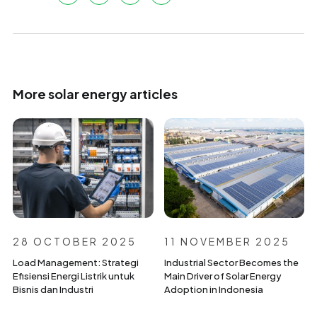
More solar energy articles
28 OCTOBER 2025
11 NOVEMBER 2025
Load Management: Strategi
Industrial Sector Becomes the
Efisiensi Energi Listrik untuk
Main Driver of Solar Energy
Bisnis dan Industri
Adoption in Indonesia