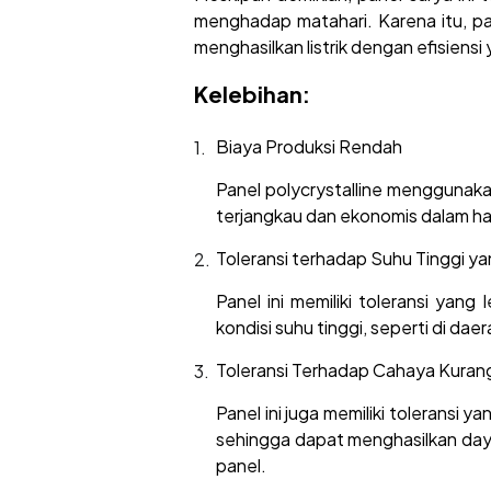
menghadap matahari. Karena itu, pan
menghasilkan listrik dengan efisiensi 
Kelebihan:
Biaya Produksi Rendah
Panel polycrystalline menggunaka
terjangkau dan ekonomis dalam hal
Toleransi terhadap Suhu Tinggi ya
Panel ini memiliki toleransi yan
kondisi suhu tinggi, seperti di daer
Toleransi Terhadap Cahaya Kura
Panel ini juga memiliki toleransi
sehingga dapat menghasilkan daya
panel.