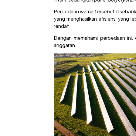
Perbedaan warna tersebut disebabka
yang menghasilkan efisiensi yang le
rendah.
Dengan memahami perbedaan ini, 
anggaran.