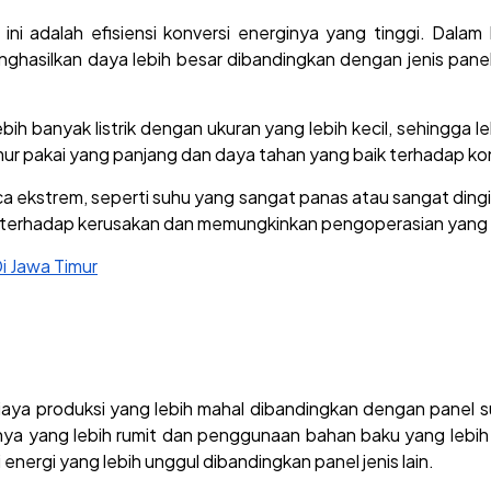
ini adalah efisiensi konversi energinya yang tinggi. Dala
hasilkan daya lebih besar dibandingkan dengan jenis panel s
ebih banyak listrik dengan ukuran yang lebih kecil, sehingga 
 umur pakai yang panjang dan daya tahan yang baik terhadap ko
 ekstrem, seperti suhu yang sangat panas atau sangat dingin, 
 terhadap kerusakan dan memungkinkan pengoperasian yang s
i Jawa Timur
biaya produksi yang lebih mahal dibandingkan dengan panel surya
ya yang lebih rumit dan penggunaan bahan baku yang lebih m
energi yang lebih unggul dibandingkan panel jenis lain.