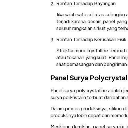
Rentan Terhadap Bayangan
Jika salah satu sel atau sebagian
terjadi karena desain panel yang
seluruh rangkaian sirkuit yang t
Rentan Terhadap Kerusakan Fisik
Struktur monocrystalline terbuat d
atau tekanan yang kuat. Panel in
saat pemasangan dan pengiriman
Panel Surya Polycrystall
Panel surya polycrystalline adalah j
surya polikristalin terbuat dari bahan
Dalam proses produksinya, silikon d
produksinya lebih cepat dan memerlu
Meskipun demikian, panel surya ini