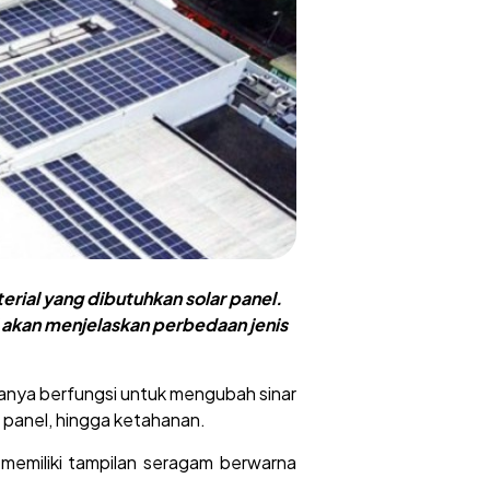
erial yang dibutuhkan solar panel.
ni akan menjelaskan perbedaan jenis
duanya berfungsi untuk mengubah sinar
a panel, hingga ketahanan.
memiliki tampilan seragam berwarna