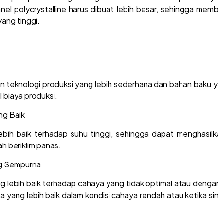
el polycrystalline harus dibuat lebih besar, sehingga mem
yang tinggi.
n teknologi produksi yang lebih sederhana dan bahan baku y
 biaya produksi.
ng Baik
g lebih baik terhadap suhu tinggi, sehingga dapat menghasi
ah beriklim panas.
ng Sempurna
 yang lebih baik terhadap cahaya yang tidak optimal atau den
 yang lebih baik dalam kondisi cahaya rendah atau ketika si