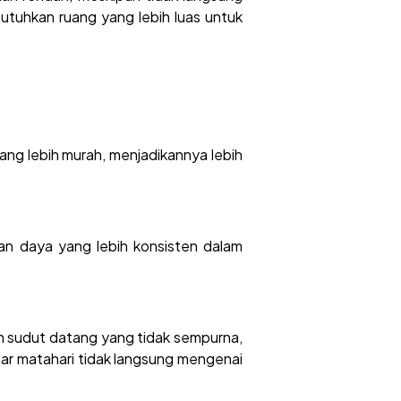
butuhkan ruang yang lebih luas untuk
ang lebih murah, menjadikannya lebih
lkan daya yang lebih konsisten dalam
gan sudut datang yang tidak sempurna,
nar matahari tidak langsung mengenai