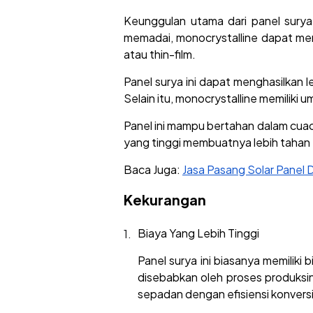
Keunggulan utama dari panel surya 
memadai, monocrystalline dapat meng
atau thin-film.
Panel surya ini dapat menghasilkan l
Selain itu, monocrystalline memiliki
Panel ini mampu bertahan dalam cuaca
yang tinggi membuatnya lebih tahan
Baca Juga:
Jasa Pasang Solar Panel D
Kekurangan
Biaya Yang Lebih Tinggi
Panel surya ini biasanya memiliki 
disebabkan oleh proses produksin
sepadan dengan efisiensi konversi 