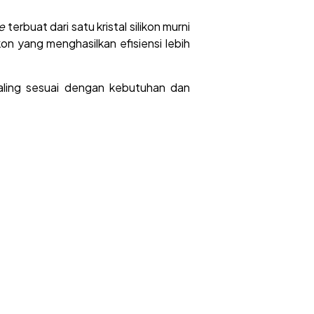
ne
terbuat dari satu kristal silikon murni
likon yang menghasilkan efisiensi lebih
ling sesuai dengan kebutuhan dan