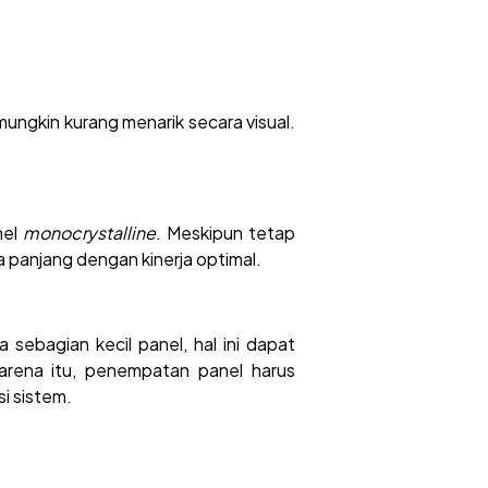
mungkin kurang menarik secara visual.
nel
monocrystalline
. Meskipun tetap
 panjang dengan kinerja optimal.
 sebagian kecil panel, hal ini dapat
arena itu, penempatan panel harus
i sistem.