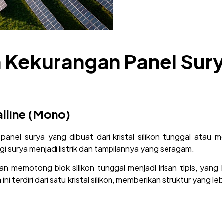
n Kekurangan Panel Sur
lline (Mono)
anel surya yang dibuat dari kristal silikon tunggal atau mo
gi surya menjadi listrik dan tampilannya yang seragam.
memotong blok silikon tunggal menjadi irisan tipis, yang 
ni terdiri dari satu kristal silikon, memberikan struktur yang