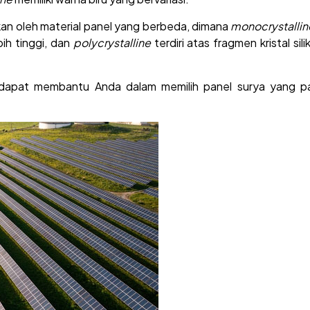
n oleh material panel yang berbeda, dimana
monocrystalli
bih tinggi, dan
polycrystalline
terdiri atas fragmen kristal si
dapat membantu Anda dalam memilih panel surya yang pa