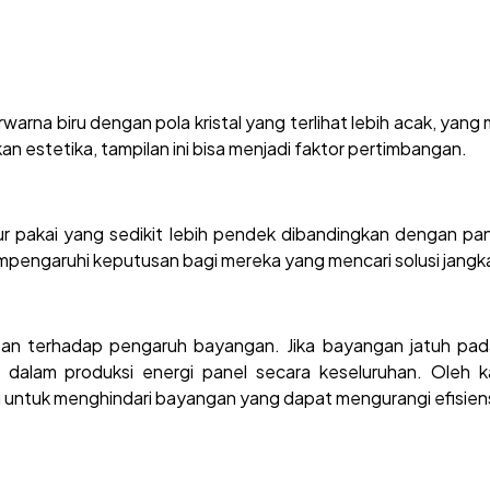
warna biru dengan pola kristal yang terlihat lebih acak, yang 
estetika, tampilan ini bisa menjadi faktor pertimbangan.
ur pakai yang sedikit lebih pendek dibandingkan dengan pa
mpengaruhi keputusan bagi mereka yang mencari solusi jangka
rentan terhadap pengaruh bayangan. Jika bayangan jatuh pada
dalam produksi energi panel secara keseluruhan. Oleh k
 untuk menghindari bayangan yang dapat mengurangi efisiens