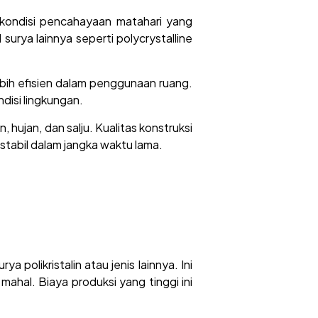
m kondisi pencahayaan matahari yang
urya lainnya seperti polycrystalline
lebih efisien dalam penggunaan ruang.
ndisi lingkungan.
hujan, dan salju. Kualitas konstruksi
tabil dalam jangka waktu lama.
 polikristalin atau jenis lainnya. Ini
ahal. Biaya produksi yang tinggi ini