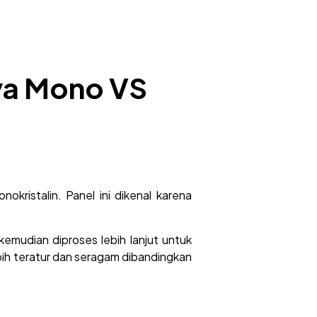
ya Mono VS
nokristalin. Panel ini dikenal karena
kemudian diproses lebih lanjut untuk
 lebih teratur dan seragam dibandingkan