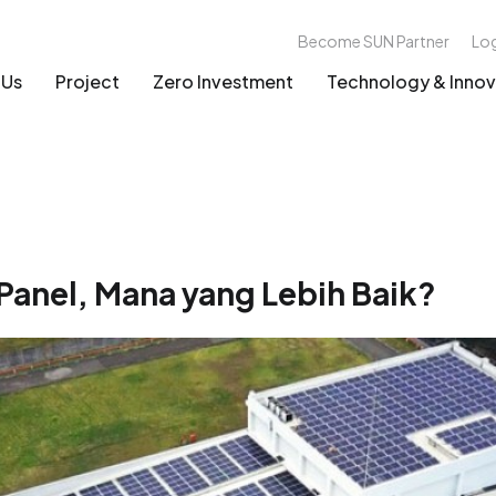
Become SUN Partner
Lo
 Us
Project
Zero Investment
Technology & Innov
Panel, Mana yang Lebih Baik?