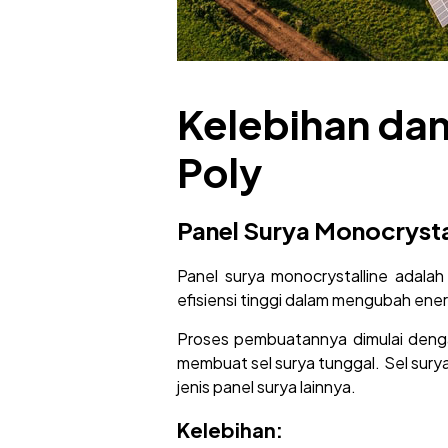
Kelebihan da
Poly
Panel Surya Monocrysta
Panel surya monocrystalline adalah p
efisiensi tinggi dalam mengubah ener
Proses pembuatannya dimulai dengan 
membuat sel surya tunggal. Sel surya i
jenis panel surya lainnya.
Kelebihan: