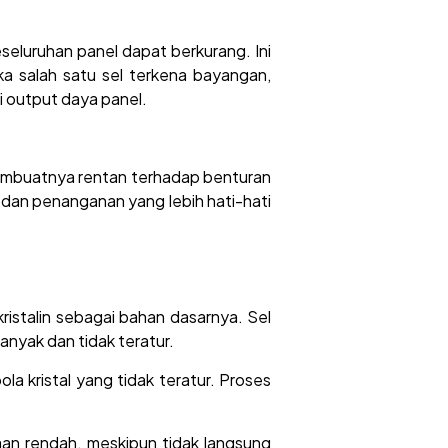
eseluruhan panel dapat berkurang. Ini
ika salah satu sel terkena bayangan,
i output daya panel.
i membuatnya rentan terhadap benturan
 dan penanganan yang lebih hati-hati
kristalin sebagai bahan dasarnya. Sel
banyak dan tidak teratur.
a kristal yang tidak teratur. Proses
aan rendah, meskipun tidak langsung