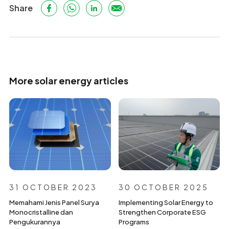
Share
More solar energy articles
31 OCTOBER 2023
30 OCTOBER 2025
Memahami Jenis Panel Surya
Implementing Solar Energy to
Monocristalline dan
Strengthen Corporate ESG
Pengukurannya
Programs