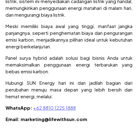
listrik, sistem ini menyediakan cadangan listrik yang handal,
memungkinkan penggunaan energi matahari di malam hari,
dan mengurangi biaya listrik.
Meski memiliki biaya awal yang tinggi, manfaat jangka
panjangnya, seperti penghematan biaya dan pengurangan
emisi karbon, menjadikannya pilihan ideal untuk kebutuhan
energi berkelanjutan.
Panel surya hybrid adalah solusi bagi bisnis Anda untuk
memaksimalkan penggunaan energi terbarukan yang
bebas emisi karbon.
Hubungi SUN Energy hari ini dan jadilah bagian dari
perubahan menuju masa depan yang lebih bersih dan
hemat energi, melalui:
WhatsApp:
+62 8810 1225 1888
Email: marketing@lifewithsun.com