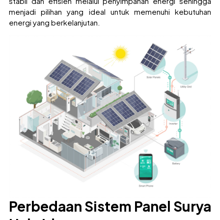
stabil dan efisien melalui penyimpanan energi sehingga
menjadi pilihan yang ideal untuk memenuhi kebutuhan
energi yang berkelanjutan.
Perbedaan Sistem Panel Surya