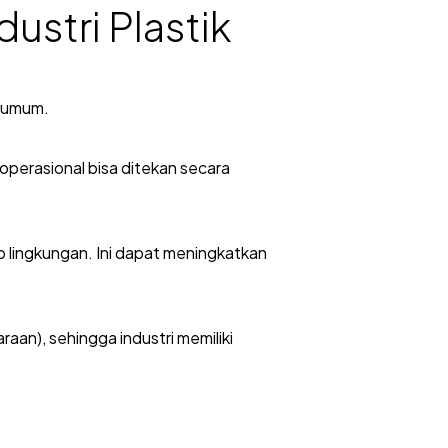
ustri Plastik
n umum.
₂ operasional bisa ditekan secara
 lingkungan. Ini dapat meningkatkan
raan), sehingga industri memiliki