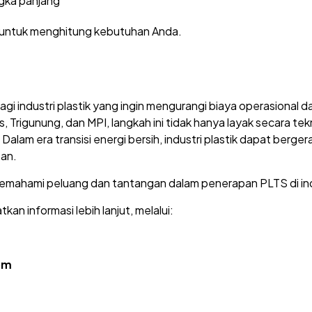
gka panjang
untuk menghitung kebutuhan Anda.
 bagi industri plastik yang ingin mengurangi biaya operasional
, Trigunung, dan MPI, langkah ini tidak hanya layak secara te
alam era transisi energi bersih, industri plastik dapat berger
tan.
mahami peluang dan tantangan dalam penerapan PLTS di indu
n informasi lebih lanjut, melalui:
om