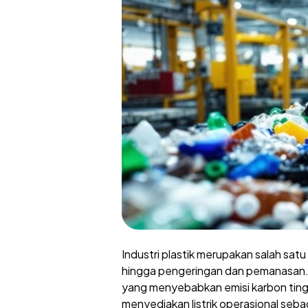
Industri plastik merupakan salah sat
hingga pengeringan dan pemanasan. P
yang menyebabkan emisi karbon tingg
menyediakan listrik operasional sebagi