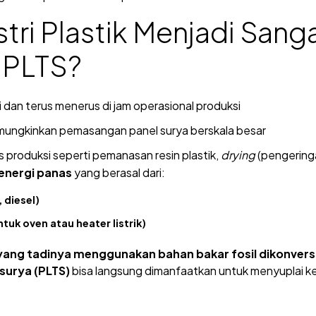
ri Plastik Menjadi Sanga
 PLTS?
ggi dan terus menerus di jam operasional produksi
emungkinkan pemasangan panel surya berskala besar
es produksi seperti pemanasan resin plastik,
drying
(pengering
energi panas
yang berasal dari:
 diesel)
ntuk oven atau heater listrik)
ang tadinya menggunakan bahan bakar fosil dikonvers
 surya (PLTS)
bisa langsung dimanfaatkan untuk menyuplai k