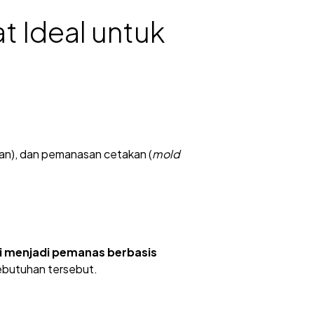
t Ideal untuk
an), dan pemanasan cetakan (
mold
i menjadi pemanas berbasis
ebutuhan tersebut.