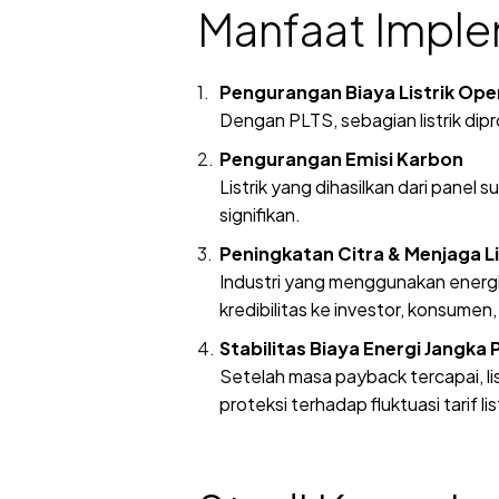
Manfaat Implem
Pengurangan Biaya Listrik Ope
Dengan PLTS, sebagian listrik dipr
Pengurangan Emisi Karbon
Listrik yang dihasilkan dari panel 
signifikan.
Peningkatan Citra & Menjaga 
Industri yang menggunakan energi
kredibilitas ke investor, konsume
Stabilitas Biaya Energi Jangka
Setelah masa payback tercapai, lis
proteksi terhadap fluktuasi tarif li