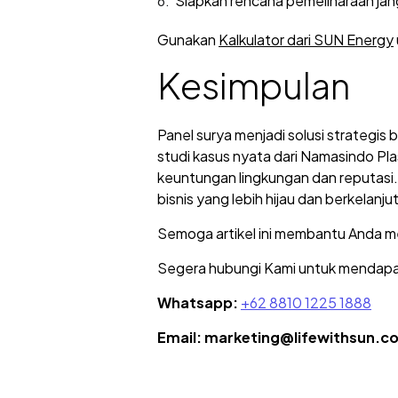
Siapkan rencana pemeliharaan jan
Gunakan
Kalkulator dari SUN Energy
Kesimpulan
Panel surya menjadi solusi strategis
studi kasus nyata dari Namasindo Plas
keuntungan lingkungan dan reputasi. D
bisnis yang lebih hijau dan berkelanju
Semoga artikel ini membantu Anda me
Segera hubungi Kami untuk mendapatka
Whatsapp:
+62 8810 1225 1888
Email: marketing@lifewithsun.c