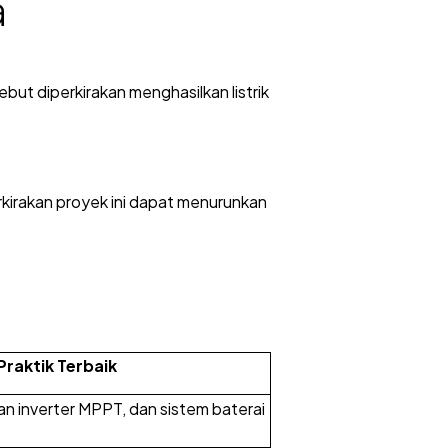
a
ut diperkirakan menghasilkan listrik
irakan proyek ini dapat menurunkan
 Praktik Terbaik
n inverter MPPT, dan sistem baterai