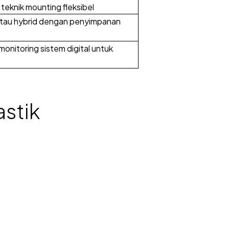
 teknik mounting fleksibel
atau hybrid dengan penyimpanan
onitoring sistem digital untuk
astik