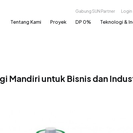
Gabung SUN Partner
Login
Tentang Kami
Proyek
DP 0%
Teknologi & In
gi Mandiri untuk Bisnis dan Indus