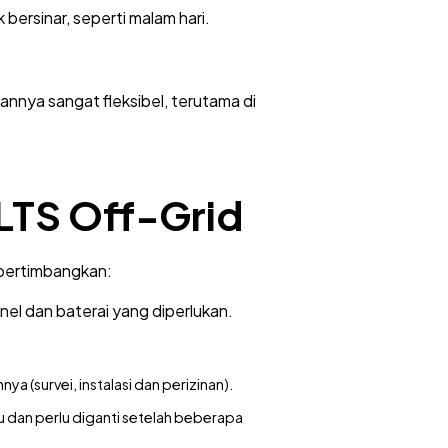
 bersinar, seperti malam hari.
aannya sangat fleksibel, terutama di
TS Off-Grid
ipertimbangkan:
nel dan baterai yang diperlukan.
a (survei, instalasi dan perizinan).
u dan perlu diganti setelah beberapa