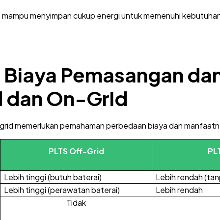
s mampu menyimpan cukup energi untuk memenuhi kebutuhan 
 Biaya Pemasangan da
d dan On-Grid
n-grid memerlukan pemahaman perbedaan biaya dan manfaatn
PLTS Off-Grid
PL
Lebih tinggi (butuh baterai)
Lebih rendah (tan
Lebih tinggi (perawatan baterai)
Lebih rendah
Tidak