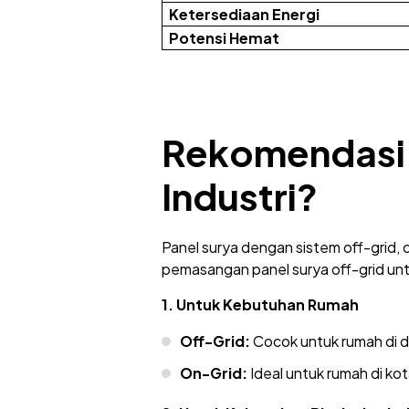
Ketersediaan Energi
Potensi Hemat
Rekomendasi S
Industri?
Panel surya dengan sistem off-grid, 
pemasangan panel surya off-grid untu
1. Untuk Kebutuhan Rumah
Off-Grid:
Cocok untuk rumah di da
On-Grid:
Ideal untuk rumah di kota