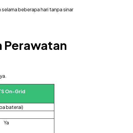
selama beberapa hari tanpa sinar
n Perawatan
ya.
TS On-Grid
pa baterai)
Ya