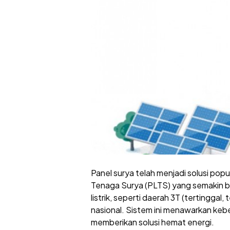
Panel surya telah menjadi solusi pop
Tenaga Surya (PLTS) yang semakin ban
listrik, seperti daerah 3T (tertinggal,
nasional. Sistem ini menawarkan keb
memberikan solusi hemat energi.