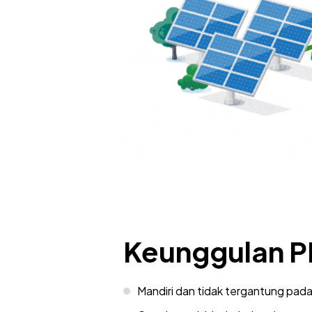
Keunggulan P
Mandiri dan tidak tergantung pada j