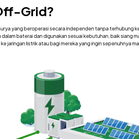
Off-Grid?
urya yang beroperasi secara independen tanpa terhubung ke ja
pan dalam baterai dan digunakan sesuai kebutuhan, baik siang 
 ke jaringan listrik atau bagi mereka yang ingin sepenuhnya man