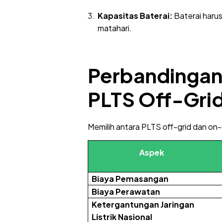
Kapasitas Baterai:
Baterai haru
matahari.
Perbandingan
PLTS Off-Gri
Memilih antara PLTS off-grid dan o
Aspek
Biaya Pemasangan
Biaya Perawatan
Ketergantungan Jaringan
Listrik Nasional