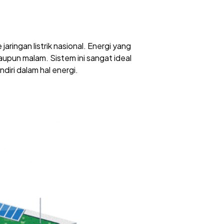
ringan listrik nasional. Energi yang
maupun malam. Sistem ini sangat ideal
diri dalam hal energi.