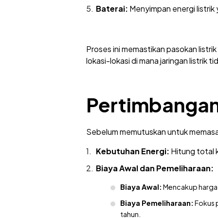
Baterai:
Menyimpan energi listrik 
Proses ini memastikan pasokan listrik
lokasi-lokasi di mana jaringan listrik t
Pertimbangan
Sebelum memutuskan untuk memasang
Kebutuhan Energi:
Hitung total 
Biaya Awal dan Pemeliharaan:
Biaya Awal:
Mencakup harga ko
Biaya Pemeliharaan:
Fokus p
tahun.