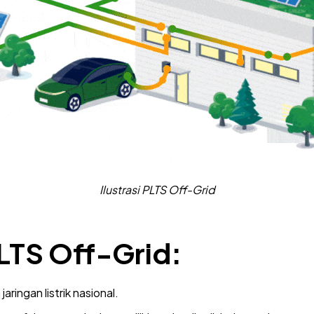
Ilustrasi PLTS Off-Grid
LTS Off-Grid:
aringan listrik nasional.