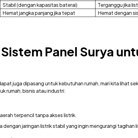
Stabil (dengan kapasitas baterai)
Terganggu jika lis
Hemat jangka panjang jika tepat
Hemat dengan si
istem Panel Surya untu
dapat juga dipasang untuk kebutuhan rumah, mari kita lihat s
k rumah, bisnis atau industri:
erah terpencil tanpa akses listrik.
 dengan jaringan listrik stabil yang ingin mengurangi tagihan lis