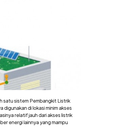
h satu sistem Pembangkit Listrik
a digunakan di lokasi minim akses
inya relatif jauh dari akses listrik
mber energi lainnya yang mampu