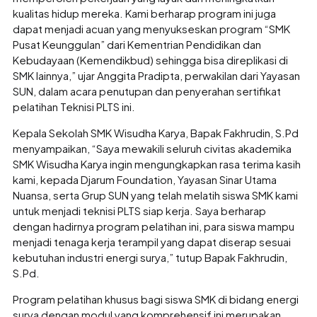
kualitas hidup mereka. Kami berharap program ini juga
dapat menjadi acuan yang menyukseskan program “SMK
Pusat Keunggulan” dari Kementrian Pendidikan dan
Kebudayaan (Kemendikbud) sehingga bisa direplikasi di
SMK lainnya,” ujar Anggita Pradipta, perwakilan dari Yayasan
SUN, dalam acara penutupan dan penyerahan sertifikat
pelatihan Teknisi PLTS ini.
Kepala Sekolah SMK Wisudha Karya, Bapak Fakhrudin, S.Pd
menyampaikan, “Saya mewakili seluruh civitas akademika
SMK Wisudha Karya ingin mengungkapkan rasa terima kasih
kami, kepada Djarum Foundation, Yayasan Sinar Utama
Nuansa, serta Grup SUN yang telah melatih siswa SMK kami
untuk menjadi teknisi PLTS siap kerja. Saya berharap
dengan hadirnya program pelatihan ini, para siswa mampu
menjadi tenaga kerja terampil yang dapat diserap sesuai
kebutuhan industri energi surya,” tutup Bapak Fakhrudin,
S.Pd.
Program pelatihan khusus bagi siswa SMK di bidang energi
surya dengan modul yang komprehensif ini merupakan