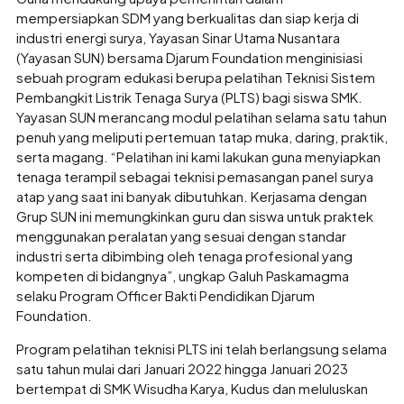
mempersiapkan SDM yang berkualitas dan siap kerja di
industri energi surya, Yayasan Sinar Utama Nusantara
(Yayasan SUN) bersama Djarum Foundation menginisiasi
sebuah program edukasi berupa pelatihan Teknisi Sistem
Pembangkit Listrik Tenaga Surya (PLTS) bagi siswa SMK.
Yayasan SUN merancang modul pelatihan selama satu tahun
penuh yang meliputi pertemuan tatap muka, daring, praktik,
serta magang. “Pelatihan ini kami lakukan guna menyiapkan
tenaga terampil sebagai teknisi pemasangan panel surya
atap yang saat ini banyak dibutuhkan. Kerjasama dengan
Grup SUN ini memungkinkan guru dan siswa untuk praktek
menggunakan peralatan yang sesuai dengan standar
industri serta dibimbing oleh tenaga profesional yang
kompeten di bidangnya”, ungkap Galuh Paskamagma
selaku Program Officer Bakti Pendidikan Djarum
Foundation.
Program pelatihan teknisi PLTS ini telah berlangsung selama
satu tahun mulai dari Januari 2022 hingga Januari 2023
bertempat di SMK Wisudha Karya, Kudus dan meluluskan