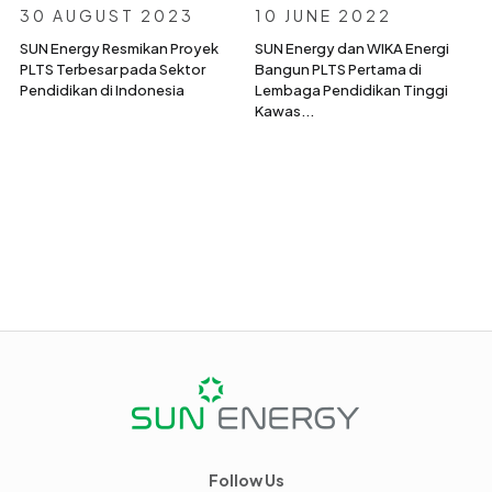
30 AUGUST 2023
10 JUNE 2022
SUN Energy Resmikan Proyek
SUN Energy dan WIKA Energi
PLTS Terbesar pada Sektor
Bangun PLTS Pertama di
Pendidikan di Indonesia
Lembaga Pendidikan Tinggi
Kawas...
Follow Us