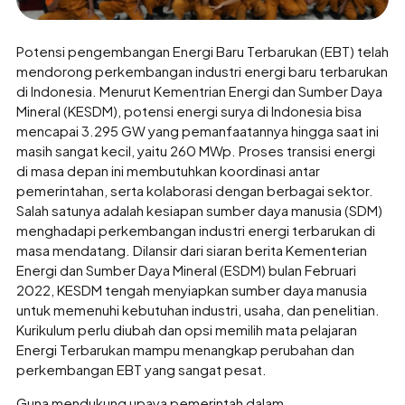
Potensi pengembangan Energi Baru Terbarukan (EBT) telah
mendorong perkembangan industri energi baru terbarukan
di Indonesia. Menurut Kementrian Energi dan Sumber Daya
Mineral (KESDM), potensi energi surya di Indonesia bisa
mencapai 3.295 GW yang pemanfaatannya hingga saat ini
masih sangat kecil, yaitu 260 MWp. Proses transisi energi
di masa depan ini membutuhkan koordinasi antar
pemerintahan, serta kolaborasi dengan berbagai sektor.
Salah satunya adalah kesiapan sumber daya manusia (SDM)
menghadapi perkembangan industri energi terbarukan di
masa mendatang. Dilansir dari siaran berita Kementerian
Energi dan Sumber Daya Mineral (ESDM) bulan Februari
2022, KESDM tengah menyiapkan sumber daya manusia
untuk memenuhi kebutuhan industri, usaha, dan penelitian.
Kurikulum perlu diubah dan opsi memilih mata pelajaran
Energi Terbarukan mampu menangkap perubahan dan
perkembangan EBT yang sangat pesat.
Guna mendukung upaya pemerintah dalam