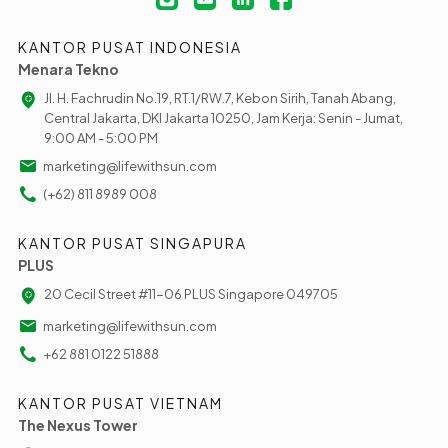
KANTOR PUSAT INDONESIA
Menara Tekno
Jl. H. Fachrudin No.19, RT.1/RW.7, Kebon Sirih, Tanah Abang,
Central Jakarta, DKI Jakarta 10250, Jam Kerja: Senin - Jumat,
9:00 AM - 5:00 PM
marketing@lifewithsun.com
(+62) 811 8989 008
KANTOR PUSAT SINGAPURA
PLUS
20 Cecil Street #11-06 PLUS Singapore 049705
marketing@lifewithsun.com
+62 881 0122 51888
KANTOR PUSAT VIETNAM
The Nexus Tower