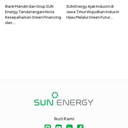
Bank Mandiri dan Grup SUN
SUN Energy Ajak Industri di
Energy Tandatangani Nota
Jawa Timur Wujudkan Industri
Kesepahaman Green Financing
Hijau Melalui Green Futur...
dan...
Ikuti Kami