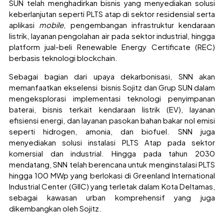
SUN telah menghadirkan bisnis yang menyediakan solusi
keberlanjutan seperti PLTS atap di sektor residensial serta
aplikasi
mobile
, pengembangan infrastruktur kendaraan
listrik, layanan pengolahan air pada sektor industrial, hingga
platform jual-beli Renewable Energy Certificate (REC)
berbasis teknologi blockchain.
Sebagai bagian dari upaya dekarbonisasi, SNN akan
memanfaatkan ekselensi bisnis Sojitz dan Grup SUN dalam
mengeksplorasi implementasi teknologi penyimpanan
baterai, bisnis terkait kendaraan listrik (EV), layanan
efisiensi energi, dan layanan pasokan bahan bakar nol emisi
seperti hidrogen, amonia, dan biofuel. SNN juga
menyediakan solusi instalasi PLTS Atap pada sektor
komersial dan industrial. Hingga pada tahun 2030
mendatang, SNN telah berencana untuk menginstalasi PLTS
hingga 100 MWp yang berlokasi di Greenland International
Industrial Center (GIIC) yang terletak dalam Kota Deltamas,
sebagai kawasan urban komprehensif yang juga
dikembangkan oleh Sojitz.