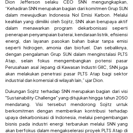
Dion Jefferson selaku CEO SNN mengungkapkan,
“Kehadiran SNN merupakan bagian dari komitmen Grup SUN
dalam mewujudkan Indonesia Nol Emisi Karbon. Melalui
keahlian yang dimiliki oleh Sojitz, SNN akan berupaya aktif
dalam menawarkan program dekarbonisasi seperti
penerapan penyampaian baterai, kendaraan listrik, efisiensi
energi, dan layanan pasokan bahan bakar tanpa emisi
seperti hidrogen, amonia dan biofuel. Dan sebaliknya,
dengan pengalaman Grup SUN dalam menginstalasi PLTS
Atap, selain fokus mengembangkan potensi pasar
Perusahaan asal Jepang di Kawasan Industri GIIC, SNN juga
akan melakukan penetrasi pasar PLTS Atap bagi sektor
industrial dan komersial di wilayah lain,” ujar Dion.
Dukungan Sojitz terhadap SNN merupakan bagian dari visi
"Sustainability Challenge" yang ditujukan hingga tahun 2050
mendatang. Visi tersebut mendorong Sojitz untuk
berkomitmen dengan memberikan kontribusi terhadap
upaya dekarbonisasi di Indonesia, melalui pengembangan
bisnis pada industri energi terbarukan melalui SNN yang
akan berfokus dalam mengakselerasi proyek PLTS Atap di