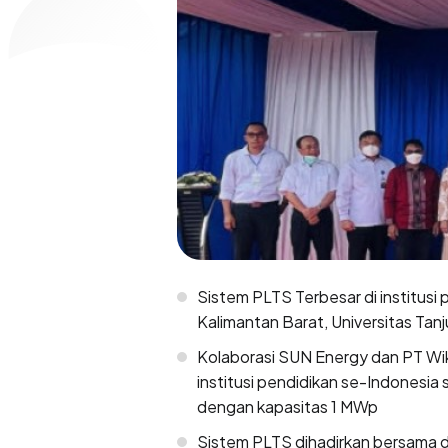
Sistem PLTS Terbesar di institusi
Kalimantan Barat, Universitas Tan
Kolaborasi SUN Energy dan PT Wika
institusi pendidikan se-Indonesia
dengan kapasitas 1 MWp
Sistem PLTS dihadirkan bersama d