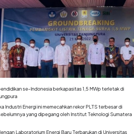
 pendidikan se-Indonesia berkapasitas 1,5 MWp terletak di
jungpura
 Industri Energi ini memecahkan rekor PLTS terbesar di
 sebelumnya yang dipegang oleh Institut Teknologi Sumatera
engan Laboratorium Energi Baru Terbarukan di Universitas