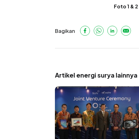
Foto 1 & 
Bagikan
Artikel energi surya lainnya