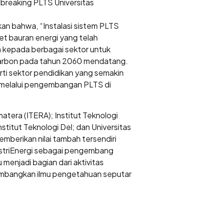
dbreaking PLTS Universitas
n bahwa, “Instalasi sistem PLTS
t bauran energi yang telah
 kepada berbagai sektor untuk
 Karbon pada tahun 2060 mendatang.
erti sektor pendidikan yang semakin
i melalui pengembangan PLTS di
atera (ITERA); Institut Teknologi
stitut Teknologi Del; dan Universitas
erikan nilai tambah tersendiri
dustriEnergi sebagai pengembang
menjadi bagian dari aktivitas
embangkan ilmu pengetahuan seputar