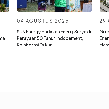
04 AGUSTUS 2025
29
SUN Energy Hadirkan Energi Surya di
Gree
ama
Perayaan 50 Tahun Indocement,
Ener
Kolaborasi Dukun...
Masy