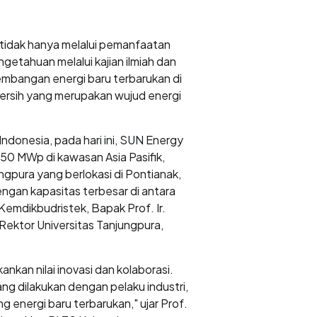
, tidak hanya melalui pemanfaatan
getahuan melalui kajian ilmiah dan
mbangan energi baru terbarukan di
bersih yang merupakan wujud energi
ndonesia, pada hari ini, SUN Energy
50 MWp di kawasan Asia Pasifik,
ngpura yang berlokasi di Pontianak,
gan kapasitas terbesar di antara
 Kemdikbudristek, Bapak Prof. Ir.
 Rektor Universitas Tanjungpura,
kan nilai inovasi dan kolaborasi.
ng dilakukan dengan pelaku industri,
 energi baru terbarukan," ujar Prof.