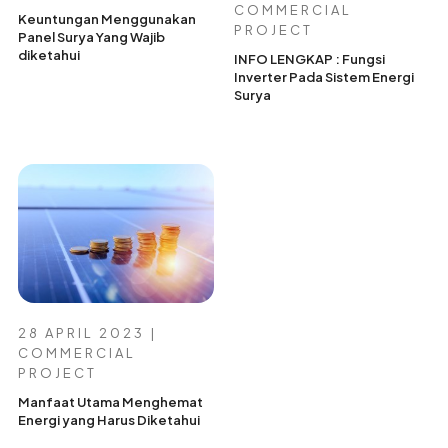
COMMERCIAL
Keuntungan Menggunakan
PROJECT
Panel Surya Yang Wajib
diketahui
INFO LENGKAP : Fungsi
Inverter Pada Sistem Energi
Surya
28 APRIL 2023 |
COMMERCIAL
PROJECT
Manfaat Utama Menghemat
Energi yang Harus Diketahui