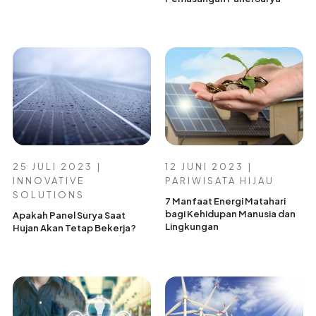
25 JULI 2023 |
12 JUNI 2023 |
INNOVATIVE
PARIWISATA HIJAU
SOLUTIONS
7 Manfaat Energi Matahari
bagi Kehidupan Manusia dan
Apakah Panel Surya Saat
Lingkungan
Hujan Akan Tetap Bekerja?