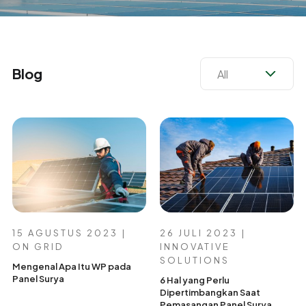
Blog
15 AGUSTUS 2023 |
26 JULI 2023 |
ON GRID
INNOVATIVE
SOLUTIONS
Mengenal Apa Itu WP pada
Panel Surya
6 Hal yang Perlu
Dipertimbangkan Saat
Pemasangan Panel Surya