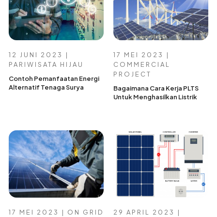
12 JUNI 2023 |
17 MEI 2023 |
PARIWISATA HIJAU
COMMERCIAL
PROJECT
Contoh Pemanfaatan Energi
Alternatif Tenaga Surya
Bagaimana Cara Kerja PLTS
Untuk Menghasilkan Listrik
17 MEI 2023 | ON GRID
29 APRIL 2023 |