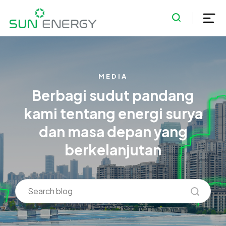
MEDIA
Berbagi sudut pandang
kami tentang energi surya
dan masa depan yang
berkelanjutan