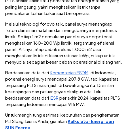
PLTS adalah salah satu pemanfaatan energi matahari yang
paling langsung, yakni menghasilkan listrik tanpa
pembakaran bahan bakar saat beroperasi.
Melalui teknologi fotovoltaik, panel surya menangkap
foton dari sinar matahari dan mengubahnya menjadi arus
listrik. Setiap 1 m2 permukaan panel surya berpotensi
menghasilkan 160-200 Wp listrik, tergantung efisiensi
panel. Artinya, atap pabrik seluas 1.000 m2 bisa
menghasilkan listrik di kisaran ratusan kWp, cukup untuk
menyuplai sebagian besar beban operasional di siang hari.
Berdasarkan data dari
Kementerian ESDM
, di Indonesia,
potensi energi surya mencapai 207,8 GW, tapi kapasitas
terpasang PLTS masih jauh di bawah angka itu. Di sinilah
kesenjangan dan peluangnya sekaligus ada. Lalu,
berdasarkan data dari
IESR
per akhir 2024, kapasitas PLTS
terpasang Indonesia mencapai 916 MW.
Untuk menghitung estimasi kebutuhan dan penghematan
PLTS bagi bisnis Anda, gunakan
Kalkulator Energi dari
SUN Energy
.