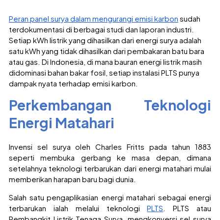
Peran panel surya dalam mengurangi emisi karbon
sudah
terdokumentasi di berbagai studi dan laporan industri.
Setiap kWh listrik yang dihasilkan dari energi surya adalah
satu kWh yang tidak dihasilkan dari pembakaran batu bara
atau gas. Di Indonesia, di mana bauran energi listrik masih
didominasi bahan bakar fosil, setiap instalasi PLTS punya
dampak nyata terhadap emisi karbon.
Perkembangan Teknologi
Energi Matahari
Invensi sel surya oleh Charles Fritts pada tahun 1883
seperti membuka gerbang ke masa depan, dimana
setelahnya teknologi terbarukan dari energi matahari mulai
memberikan harapan baru bagi dunia.
Salah satu pengaplikasian energi matahari sebagai energi
terbarukan ialah melalui teknologi
PLTS
. PLTS atau
Pembangkit Listrik Tenaga Surya, mengkonversi sel surya