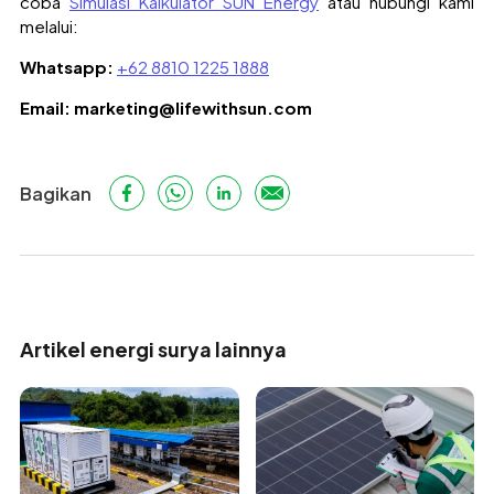
coba
Simulasi Kalkulator SUN Energy
atau hubungi kami
melalui:
Whatsapp:
+62 8810 1225 1888
Email: marketing@lifewithsun.com
Bagikan
Artikel energi surya lainnya