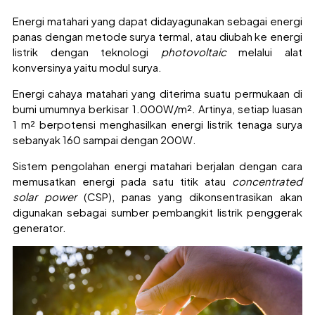
Energi matahari yang dapat didayagunakan sebagai energi
panas dengan metode surya termal, atau diubah ke energi
listrik dengan teknologi
photovoltaic
melalui alat
konversinya yaitu modul surya.
Energi cahaya matahari yang diterima suatu permukaan di
bumi umumnya berkisar 1.000W/m². Artinya, setiap luasan
1 m² berpotensi menghasilkan energi listrik tenaga surya
sebanyak 160 sampai dengan 200W.
Sistem pengolahan energi matahari berjalan dengan cara
memusatkan energi pada satu titik atau
concentrated
solar power
(CSP), panas yang dikonsentrasikan akan
digunakan sebagai sumber pembangkit listrik penggerak
generator.