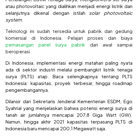
atau photovoltaic yang dialihkan menjadi energi listrik dan
selanjutnya dikenal dengan istilah
solar photovoltaic
system
.
Teknologi ini sudah tersedia untuk pabrik dan gedung
komersial di Indonesia. Pelajari proses dan biaya
pemasangan panel surya pabrik
dari awal sampai
beroperasi.
Di Indonesia, implementasi energi matahari paling nyata
ada di sektor industri melalui pembangkit listrik tenaga
surya (PLTS) atap. Baca selengkapnya tentang
PLTS
Indonesia
: kapasitas, proyek terbesar, hingga roadmap
pengembangannya.
Dilansir dari Sekretaris Jenderal Kementerian ESDM, Ego
Syahrial yang menjelaskan bahwa potensi energi surya di
tanah air jumlahnya mencapai 207,8 Giga Watt (GW).
Namun, hingga akhir 2021 kapasitas terpasang PLTS di
Indonesia baru mencapai 200,1 Megawatt saja.