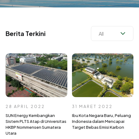
Berita Terkini
28 APRIL 2022
31 MARET 2022
SUN Energy Kembangkan
Ibu Kota Negara Baru, Peluang
Sistem PLTS Atap di Universitas
Indonesia dalam Mencapai
HKBP Nommensen Sumatera
Target Bebas Emisi Karbon
Utara