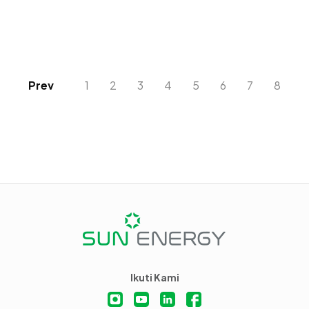
Prev
1
2
3
4
5
6
7
8
Ikuti Kami