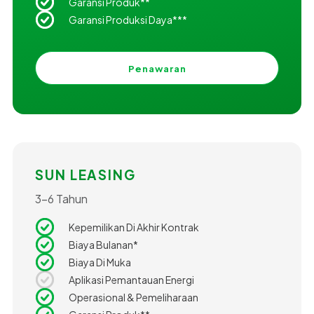
Garansi Produk**
Garansi Produksi Daya***
Penawaran
SUN LEASING
3-6 Tahun
Kepemilikan Di Akhir Kontrak
Biaya Bulanan*
Biaya Di Muka
Aplikasi Pemantauan Energi
Operasional & Pemeliharaan