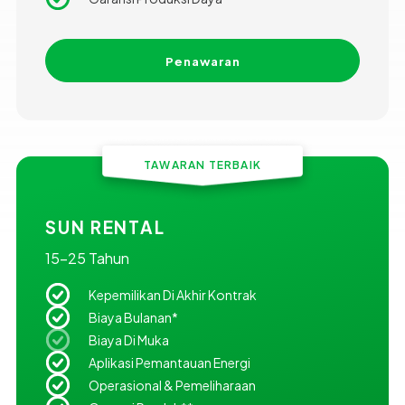
Penawaran
TAWARAN TERBAIK
SUN RENTAL
15-25 Tahun
Kepemilikan Di Akhir Kontrak
Biaya Bulanan*
Biaya Di Muka
Aplikasi Pemantauan Energi
Operasional & Pemeliharaan