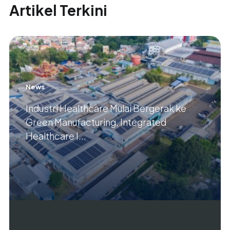
Artikel Terkini
News
Industri Healthcare Mulai Bergerak ke
Green Manufacturing, Integrated
Healthcare I...