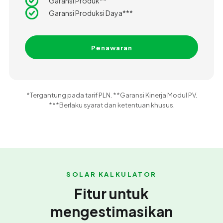
Garansi Produk**
Garansi Produksi Daya***
Penawaran
*Tergantung pada tarif PLN. **Garansi Kinerja Modul PV.
***Berlaku syarat dan ketentuan khusus.
SOLAR KALKULATOR
Fitur untuk
mengestimasikan