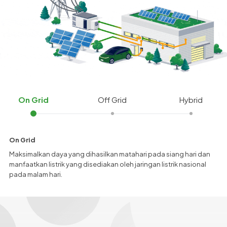
On Grid
Off Grid
Hybrid
On Grid
Maksimalkan daya yang dihasilkan matahari pada siang hari dan
manfaatkan listrik yang disediakan oleh jaringan listrik nasional
pada malam hari.