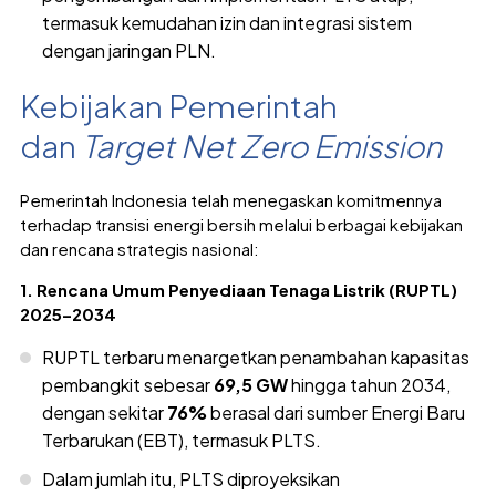
termasuk kemudahan izin dan integrasi sistem
dengan jaringan PLN.
Kebijakan Pemerintah
dan
Target Net Zero Emission
Pemerintah Indonesia telah menegaskan komitmennya
terhadap transisi energi bersih melalui berbagai kebijakan
dan rencana strategis nasional:
1. Rencana Umum Penyediaan Tenaga Listrik (RUPTL)
2025–2034
RUPTL terbaru menargetkan penambahan kapasitas
pembangkit sebesar
69,5 GW
hingga tahun 2034,
dengan sekitar
76%
berasal dari sumber Energi Baru
Terbarukan (EBT), termasuk PLTS.
Dalam jumlah itu, PLTS diproyeksikan