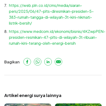
https://web.pln.co.id/cms/media/siaran-
pers/2025/06/47-plts-diresmikan-presiden-5-
383-rumah-tangga-di-wilayah-3t-kini-nikmati-
listrik-bersih/
https://www.medcom.id/ekonomi/bisnis/4KZwpPEN-
presiden-resmikan-47-plts-di-wilayah-3t-ribuan-
rumah-kini-terang-oleh-energi-bersih
Bagikan
Artikel energi surya lainnya