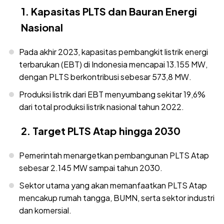
1. Kapasitas PLTS dan Bauran Energi
Nasional
Pada akhir 2023, kapasitas pembangkit listrik energi
terbarukan (EBT) di Indonesia mencapai 13.155 MW,
dengan PLTS berkontribusi sebesar 573,8 MW.
Produksi listrik dari EBT menyumbang sekitar 19,6%
dari total produksi listrik nasional tahun 2022.
2. Target PLTS Atap hingga 2030
Pemerintah menargetkan pembangunan PLTS Atap
sebesar 2.145 MW sampai tahun 2030.
Sektor utama yang akan memanfaatkan PLTS Atap
mencakup rumah tangga, BUMN, serta sektor industri
dan komersial.