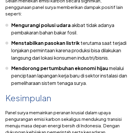
Selain menekan emisi karbon secara signifikan,
penggunaan panel surya memberikan dampak positif lain
seperti:
Mengurangi polusi udara
akibat tidak adanya
pembakaran bahan bakar fosil.
Menstabilkan pasokan listrik
terutama saat terjadi
lonjakan permintaan karena produksi bisa dilakukan
langsung dari lokasi konsumen industri/bisnis.
Mendorong pertumbuhan ekonomi hijau
melalui
penciptaan lapangan kerja baru di sektor instalasi dan
pemeliharaan sistem tenaga surya.
Kesimpulan
Panel surya memainkan peranan krusial dalam upaya
pengurangan emisi karbon sekaligus mendukung transisi
menuju masa depan energi bersih di Indonesia. Dengan
dukungan kebijakan pemerintah serta kesadaran