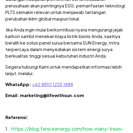
perusahaan akan pentingnya ESG, pemanfaatan teknologi
PLTS semakin relevan untuk menjawab tantangan
perubahan iklim global maupun lokal.
Jika Anda ingin mulai berkontribusi nyata mengurangi jejak
karbon sambil menekan biaya listrik bisnis Anda, saatnya
beralih ke solusi panel surua bersama SUN Energy, mitra
terpercaya dalam menyediakan sistem energi surya
berkualitas tinggi sesuai kebutuhan industri Anda.
Segera hubungi Kami untuk mendapatkan informasi lebih
lanjut, melalui:
WhatsApp:
+62 8810 1225 1888
Email: marketing@lifewithsun.com
Referensi:
https://blog.feniceenergy.com/how-many-trees-