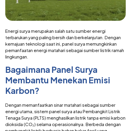
Energi surya merupakan salah satu sumber energi
terbarukan yang paling bersih dan berkelanjutan. Dengan
kemajuan teknologi saat ini, panel surya memungkinkan
pemanfaatan energi matahari sebagai sumber listrik ramah
lingkungan.
Bagaimana Panel Surya
Membantu Menekan Emisi
Karbon?
Dengan memanfaatkan sinar matahari sebagai sumber
energi utama, sistem panel surya atau Pembangkit Listrik
Tenaga Surya (PLTS) menghasilkan listrik tanpa emisi karbon
dioksida (CO₂) selama operasionalnya. Berbeda dengan
pembangkit listrik berbasis bahan bakar fosil yang