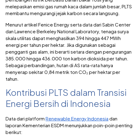
melepaskan emisi gas rumah kaca dalam jumlah besar, PLTS
membantu mengurangi jejak karbon secara langsung.
Menurut artikel Fenice Energy serta data dari Sabin Center
dan Lawrence Berkeley National Laboratory, tenaga surya
skala utilitas dapat menghasilkan 394 hingga 447 MWh
energi per tahun per hektar. Jika digunakan sebagai
pengganti gas alam, ini berarti setara dengan pengurangan
385.000 hingga 436.000 ton karbon dioksida per tahun.
Sebagai perbandingan, hutan di AS rata-rata hanya
menyerap sekitar 0,84 metrik ton CO₂ per hektar per
tahun.
Kontribusi PLTS dalam Transisi
Energi Bersih di Indonesia
Data dari platform
Renewable Energy Indonesia
dan
laporan Kementerian ESDM menunjukkan poin-poin penting
berikut: