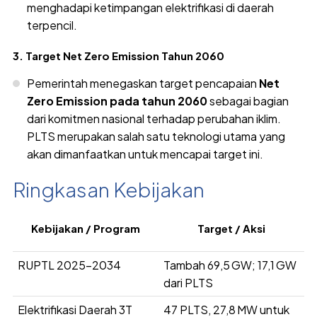
menghadapi ketimpangan elektrifikasi di daerah
terpencil.
3. Target Net Zero Emission Tahun 2060
Pemerintah menegaskan target pencapaian
Net
Zero Emission pada tahun 2060
sebagai bagian
dari komitmen nasional terhadap perubahan iklim.
PLTS merupakan salah satu teknologi utama yang
akan dimanfaatkan untuk mencapai target ini.
Ringkasan Kebijakan
Kebijakan / Program
Target / Aksi
RUPTL 2025–2034
Tambah 69,5 GW; 17,1 GW
dari PLTS
Elektrifikasi Daerah 3T
47 PLTS, 27,8 MW untuk