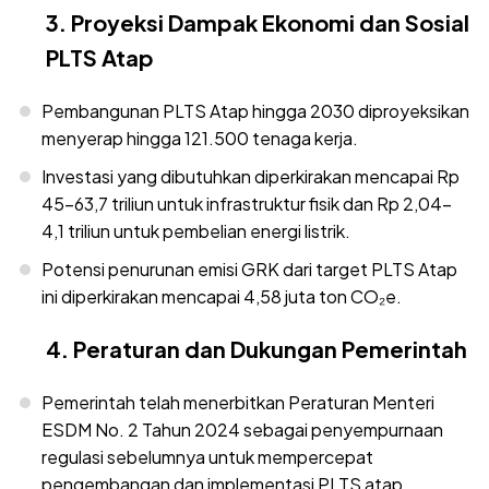
3. Proyeksi Dampak Ekonomi dan Sosial
PLTS Atap
Pembangunan PLTS Atap hingga 2030 diproyeksikan
menyerap hingga 121.500 tenaga kerja.
Investasi yang dibutuhkan diperkirakan mencapai Rp
45–63,7 triliun untuk infrastruktur fisik dan Rp 2,04–
4,1 triliun untuk pembelian energi listrik.
Potensi penurunan emisi GRK dari target PLTS Atap
ini diperkirakan mencapai 4,58 juta ton CO₂e.
4. Peraturan dan Dukungan Pemerintah
Pemerintah telah menerbitkan Peraturan Menteri
ESDM No. 2 Tahun 2024 sebagai penyempurnaan
regulasi sebelumnya untuk mempercepat
pengembangan dan implementasi PLTS atap,