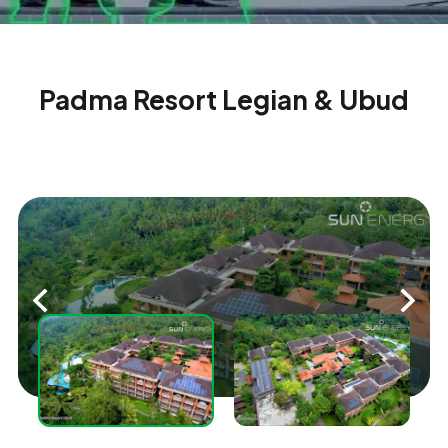
Padma Resort Legian & Ubud