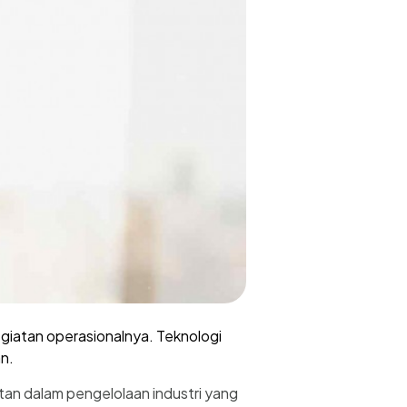
giatan operasionalnya. Teknologi
n.
katan dalam pengelolaan industri yang