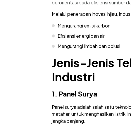
berorientasi pada efisiensi sumber 
Melalui penerapan inovasi hijau, indust
Mengurangi emisi karbon
Efisiensi energi dan air
Mengurangi limbah dan polusi
Jenis-Jenis T
Industri
1. Panel Surya
Panel surya adalah salah satu tekno
matahari untuk menghasilkan listrik,
jangka panjang.