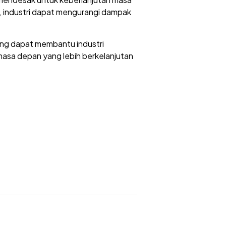
n, industri dapat mengurangi dampak
yang dapat membantu industri
 masa depan yang lebih berkelanjutan