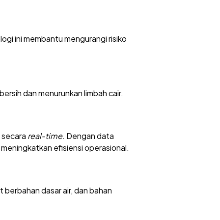
ogi ini membantu mengurangi risiko
 bersih dan menurunkan limbah cair.
 secara
real-time
. Dengan data
meningkatkan efisiensi operasional.
at berbahan dasar air, dan bahan