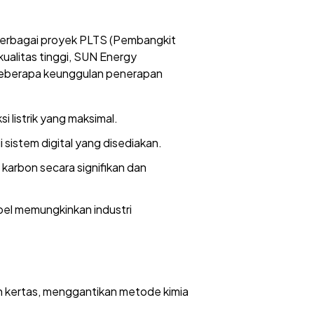
 berbagai proyek PLTS (Pembangkit
kualitas tinggi, SUN Energy
 Beberapa keunggulan penerapan
 listrik yang maksimal.
 sistem digital yang disediakan.
 karbon secara signifikan dan
el memungkinkan industri
 kertas, menggantikan metode kimia