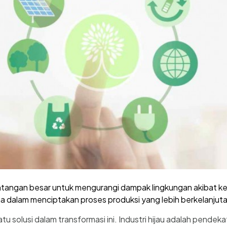
ntangan besar untuk mengurangi dampak lingkungan akibat ke
ma dalam menciptakan proses produksi yang lebih berkelanjuta
atu solusi dalam transformasi ini. Industri hijau adalah pende