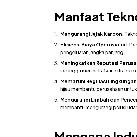
Manfaat Tekn
Mengurangi Jejak Karbon
: Tekn
Efisiensi Biaya Operasional
: De
pengeluaran jangka panjang.
Meningkatkan Reputasi Perus
sehingga meningkatkan citra dan d
Mematuhi Regulasi Lingkungan
hijau membantu perusahaan untuk 
Mengurangi Limbah dan Penc
membantu mengurangi polusi udara,
Mengapa Indus