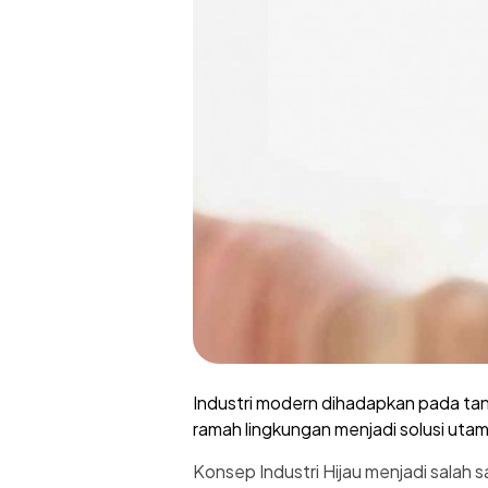
Industri modern dihadapkan pada ta
ramah lingkungan menjadi solusi uta
Konsep Industri Hijau menjadi salah s