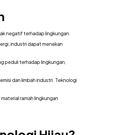
n
ak negatif terhadap lingkungan.
rgi, industri dapat menekan
g peduli terhadap lingkungan,
misi dan limbah industri. Teknologi
 material ramah lingkungan
nologi Hijau?