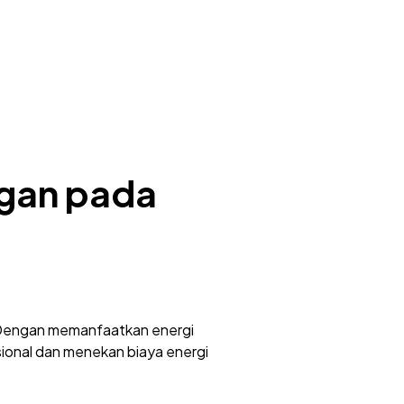
ngan pada
i. Dengan memanfaatkan energi
nsional dan menekan biaya energi