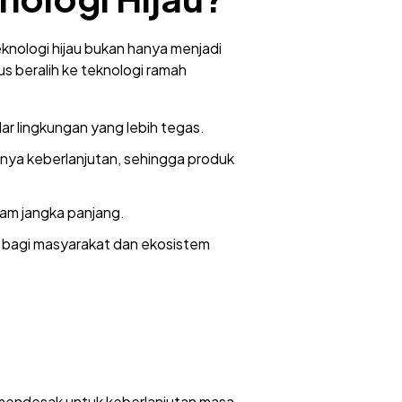
eknologi hijau bukan hanya menjadi
us beralih ke teknologi ramah
r lingkungan yang lebih tegas.
nya keberlanjutan, sehingga produk
lam jangka panjang.
f bagi masyarakat dan ekosistem
n mendesak untuk keberlanjutan masa