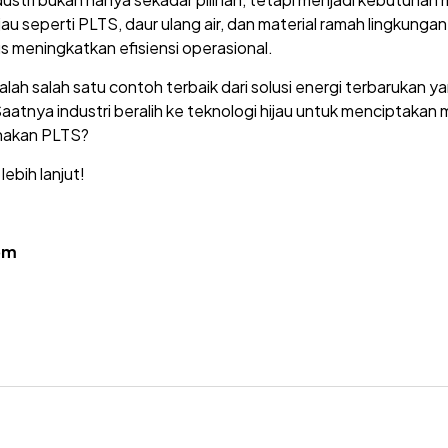
u seperti PLTS, daur ulang air, dan material ramah lingkunga
s meningkatkan efisiensi operasional.
ah salah satu contoh terbaik dari solusi energi terbarukan 
Saatnya industri beralih ke teknologi hijau untuk menciptakan
unakan PLTS?
ebih lanjut!
om