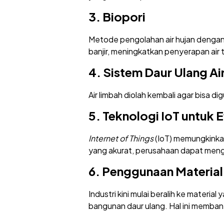
3. Biopori
Metode pengolahan air hujan dengan 
banjir, meningkatkan penyerapan air 
4. Sistem Daur Ulang Ai
Air limbah diolah kembali agar bisa d
5. Teknologi IoT untuk E
Internet of Things
(IoT) memungkinka
yang akurat, perusahaan dapat mengo
6. Penggunaan Materia
Industri kini mulai beralih ke material
bangunan daur ulang. Hal ini memba