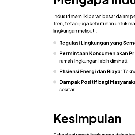
Industri memiliki peran besar dalam 
tren, tetapi juga kebutuhan untuk ma
lingkungan meliputi:
Regulasi Lingkungan yang Sem
Permintaan Konsumen akan Pr
ramah lingkungan lebih diminati.
Efisiensi Energi dan Biaya
: Tekn
Dampak Positif bagi Masyarak
sekitar.
Kesimpulan
Teknologi ramah lingkungan dalam in