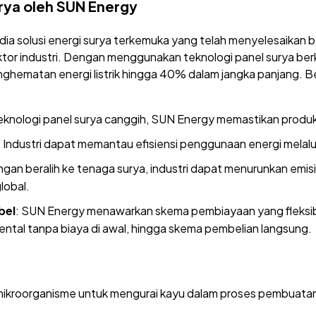
rya oleh SUN Energy
dia solusi energi surya terkemuka yang telah menyelesaikan
ktor industri. Dengan menggunakan teknologi panel surya ber
ghematan energi listrik hingga 40% dalam jangka panjang.
eknologi panel surya canggih, SUN Energy memastikan produksi
: Industri dapat memantau efisiensi penggunaan energi melalui
ngan beralih ke tenaga surya, industri dapat menurunkan emisi
lobal.
bel
: SUN Energy menawarkan skema pembiayaan yang fleksib
ental tanpa biaya di awal, hingga skema pembelian langsung.
ikroorganisme untuk mengurai kayu dalam proses pembuatan