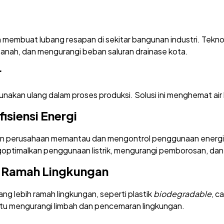
membuat lubang resapan di sekitar bangunan industri. Teknol
tanah, dan mengurangi beban saluran drainase kota.
r
igunakan ulang dalam proses produksi. Solusi ini menghemat air
fisiensi Energi
n perusahaan memantau dan mengontrol penggunaan energi
ptimalkan penggunaan listrik, mengurangi pemborosan, dan 
l Ramah Lingkungan
 yang lebih ramah lingkungan, seperti plastik
biodegradable
, c
ntu mengurangi limbah dan pencemaran lingkungan.