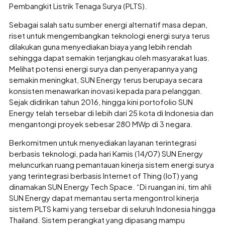
Pembangkit Listrik Tenaga Surya (PLTS).
Sebagai salah satu sumber energi alternatif masa depan,
riset untuk mengembangkan teknologi energi surya terus
dilakukan guna menyediakan biaya yang lebih rendah
sehingga dapat semakin terjangkau oleh masyarakat luas.
Melihat potensi energi surya dan penyerapannya yang
semakin meningkat, SUN Energy terus berupaya secara
konsisten menawarkan inovasi kepada para pelanggan.
Sejak didirikan tahun 2016, hingga kini portofolio SUN
Energy telah tersebar di lebih dari 25 kota di Indonesia dan
mengantongi proyek sebesar 280 MWp di 3 negara.
Berkomitmen untuk menyediakan layanan terintegrasi
berbasis teknologi, pada hari Kamis (14/07) SUN Energy
meluncurkan ruang pemantauan kinerja sistem energi surya
yang terintegrasi berbasis Internet of Thing (IoT) yang
dinamakan SUN Energy Tech Space. “Di ruangan ini, tim ahli
SUN Energy dapat memantau serta mengontrol kinerja
sistem PLTS kami yang tersebar di seluruh Indonesia hingga
Thailand. Sistem perangkat yang dipasang mampu