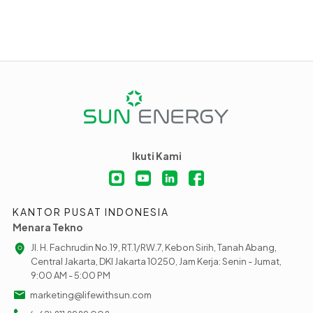
Ikuti Kami
KANTOR PUSAT INDONESIA
Menara Tekno
Jl. H. Fachrudin No.19, RT.1/RW.7, Kebon Sirih, Tanah Abang,
Central Jakarta, DKI Jakarta 10250, Jam Kerja: Senin - Jumat,
9:00 AM - 5:00 PM
marketing@lifewithsun.com