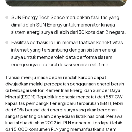
SUN Energy Tech Space merupakan fasilitas yang
dimiliki oleh SUN Energy untuk memonitor kinerja
sistem energi surya di lebih dari 30 kota dan 2 negara.
Fasilitas berbasis IoT ini memanfaatkan konektivitas
internet yang tersambung dengan sistem energi
surya untuk memperoleh data performa sistem
energi surya di seluruh lokasi secara real-time.
Transisi menuju masa depan rendah karbon dapat
diwujudkan melalui percepatan penggunaan energi bersih
di berbagai sektor. Kementrian Energi dan Sumber Daya
Mineral (ESDM) Republik Indonesia mencatat dari 587 GW
kapasitas pembangkit energi baru terbarukan (EBT), lebih
dari 60% berasal dari energi surya yang akan berperan
sangat penting dalam penyediaan listrik nasional. Per awal
kuartal dua di tahun 2022 ini, PLN mencatat terdapat lebih
dari 5.000 konsumen PLN yang memanfaatkan sistem