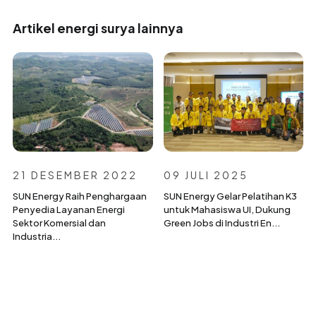
Artikel energi surya lainnya
21 DESEMBER 2022
09 JULI 2025
SUN Energy Raih Penghargaan
SUN Energy Gelar Pelatihan K3
Penyedia Layanan Energi
untuk Mahasiswa UI, Dukung
Sektor Komersial dan
Green Jobs di Industri En...
Industria...