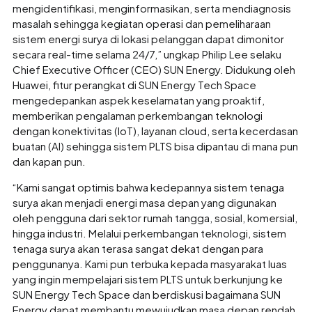
mengidentifikasi, menginformasikan, serta mendiagnosis
masalah sehingga kegiatan operasi dan pemeliharaan
sistem energi surya di lokasi pelanggan dapat dimonitor
secara real-time selama 24/7,” ungkap Philip Lee selaku
Chief Executive Officer (CEO) SUN Energy. Didukung oleh
Huawei, fitur perangkat di SUN Energy Tech Space
mengedepankan aspek keselamatan yang proaktif,
memberikan pengalaman perkembangan teknologi
dengan konektivitas (IoT), layanan cloud, serta kecerdasan
buatan (AI) sehingga sistem PLTS bisa dipantau di mana pun
dan kapan pun.
“Kami sangat optimis bahwa kedepannya sistem tenaga
surya akan menjadi energi masa depan yang digunakan
oleh pengguna dari sektor rumah tangga, sosial, komersial,
hingga industri. Melalui perkembangan teknologi, sistem
tenaga surya akan terasa sangat dekat dengan para
penggunanya. Kami pun terbuka kepada masyarakat luas
yang ingin mempelajari sistem PLTS untuk berkunjung ke
SUN Energy Tech Space dan berdiskusi bagaimana SUN
Energy dapat membantu mewujudkan masa depan rendah