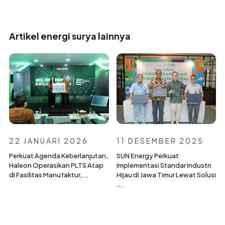
Artikel energi surya lainnya
22 JANUARI 2026
11 DESEMBER 2025
Perkuat Agenda Keberlanjutan,
SUN Energy Perkuat
Haleon Operasikan PLTS Atap
Implementasi Standar Industri
di Fasilitas Manufaktur,...
Hijau di Jawa Timur Lewat Solusi
...