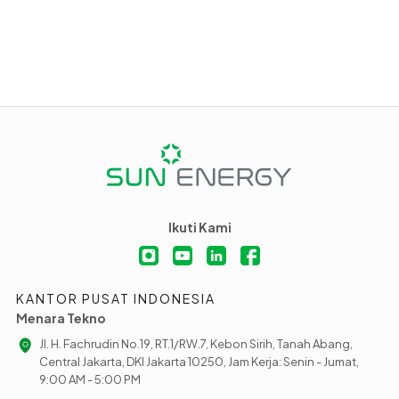
Ikuti Kami
KANTOR PUSAT INDONESIA
Menara Tekno
Jl. H. Fachrudin No.19, RT.1/RW.7, Kebon Sirih, Tanah Abang,
Central Jakarta, DKI Jakarta 10250, Jam Kerja: Senin - Jumat,
9:00 AM - 5:00 PM