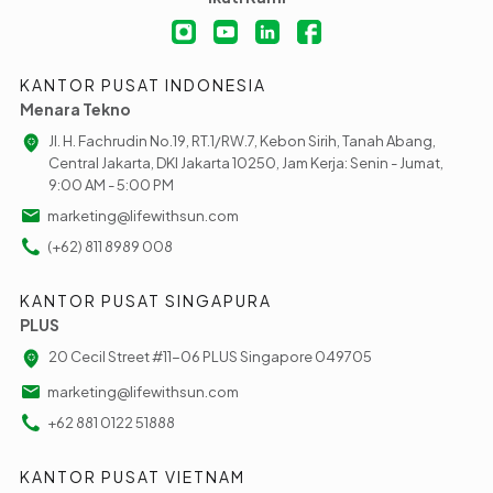
KANTOR PUSAT INDONESIA
Menara Tekno
Jl. H. Fachrudin No.19, RT.1/RW.7, Kebon Sirih, Tanah Abang,
Central Jakarta, DKI Jakarta 10250, Jam Kerja: Senin - Jumat,
9:00 AM - 5:00 PM
marketing@lifewithsun.com
(+62) 811 8989 008
KANTOR PUSAT SINGAPURA
PLUS
20 Cecil Street #11-06 PLUS Singapore 049705
marketing@lifewithsun.com
+62 881 0122 51888
KANTOR PUSAT VIETNAM