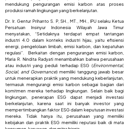
mendukung pengurangan emisi karbon atas proses
produksi ramah lingkungan yang berkelanjutan.
Dr. Ir. Gentur Prihanto S. P, SH., MT., MH., IPU selaku Ketua
Persatuan Insinyur Indonesia Wilayah Jawa Timur
menyatakan, “Setidaknya terdapat empat tantangan
industri 4.0 dalam konteks industri hijau, yaitu efisiensi
energi, pengelolaan limbah, emisi karbon, dan kepatuhan
regulasi”. Berkaitan dengan pengurangan emisi karbon,
Maria R. Nindita Radyati menambahkan bahwa perusahaan
atau industri yang peduli terhadap ESG (
Environmental,
Social, and Governance
) memiliki tanggung jawab besar
untuk menerapkan praktik yang mendukung keberlanjutan,
termasuk mengurangi emisi karbon sebagai bagian dari
komitmen mereka terhadap lingkungan. Selain baik bagi
lingkungan, penerapan ESG dapat menjadi investasi
berkelanjutan, karena saat ini banyak investor yang
mempertimbangkan faktor ESG dalam keputusan investasi
mereka. Tidak hanya itu, perusahaan yang memiliki
kebijakan dan praktik ESG memiliki reputasi baik di mata
konsumen, karyawan, dan mitra bisnis.