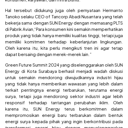
Hal tersebut didukung juga oleh pernyataan Hermanto
Tanoko selaku CEO of Tancorp Abadi Nusantara yang telah
bekerja sama dengan SUN Energy dengan memasang PLTS
di Pabrik Avian,“Para konsumen kini semakin memperhatikan
produk yang tidak hanya memiliki kualitas tinggi, tetapi juga
memiliki komitmen terhadap keberlanjutan lingkungan.
Oleh karena itu, kita perlu mengikuti tren ini agar tetap
dapat bersaing dengan merek-merek lain.”
Green Future Summit 2024 yang diselenggarakan oleh SUN
Energy di Kota Surabaya berhasil menjadi wadah diskusi
untuk semakin mendorong diwujudkannya industri hijau
yang tidak hanya memberikan wawasan yang lebih dalam
terkait pentingnya energi terbarukan, terutama energi
surya, tetapi juga mendorong sektor industri agar lebih
responsif terhadap tantangan perubahan iklim. Oleh
karena itu, SUN Energy terus berkomitmen dalam
mempromosikan energi baru terbarukan dalam bentuk
energi surya kepada pihak yang ingin berkontribusi pada
transformasi energi hijau dengan menyelenggarakan