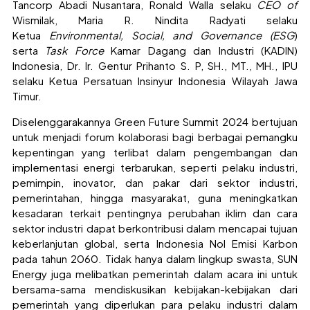
Tancorp Abadi Nusantara, Ronald Walla selaku
CEO of
Wismilak, Maria R. Nindita Radyati selaku
Ketua
Environmental, Social, and Governance (ESG
)
serta
Task Force
Kamar Dagang dan Industri (KADIN)
Indonesia, Dr. Ir. Gentur Prihanto S. P, SH., MT., MH., IPU
selaku Ketua Persatuan Insinyur Indonesia Wilayah Jawa
Timur.
Diselenggarakannya Green Future Summit 2024 bertujuan
untuk menjadi forum kolaborasi bagi berbagai pemangku
kepentingan yang terlibat dalam pengembangan dan
implementasi energi terbarukan, seperti pelaku industri,
pemimpin, inovator, dan pakar dari sektor industri,
pemerintahan, hingga masyarakat, guna meningkatkan
kesadaran terkait pentingnya perubahan iklim dan cara
sektor industri dapat berkontribusi dalam mencapai tujuan
keberlanjutan global, serta Indonesia Nol Emisi Karbon
pada tahun 2060. Tidak hanya dalam lingkup swasta, SUN
Energy juga melibatkan pemerintah dalam acara ini untuk
bersama-sama mendiskusikan kebijakan-kebijakan dari
pemerintah yang diperlukan para pelaku industri dalam