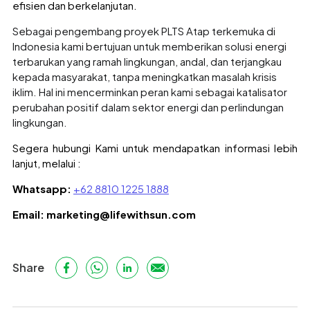
efisien dan berkelanjutan.
Sebagai pengembang proyek PLTS Atap terkemuka di
Indonesia kami bertujuan untuk memberikan solusi energi
terbarukan yang ramah lingkungan, andal, dan terjangkau
kepada masyarakat, tanpa meningkatkan masalah krisis
iklim. Hal ini mencerminkan peran kami sebagai katalisator
perubahan positif dalam sektor energi dan perlindungan
lingkungan.
Segera hubungi Kami untuk mendapatkan informasi lebih
lanjut, melalui :
Whatsapp:
+62 8810 1225 1888
Email: marketing@lifewithsun.com
Share