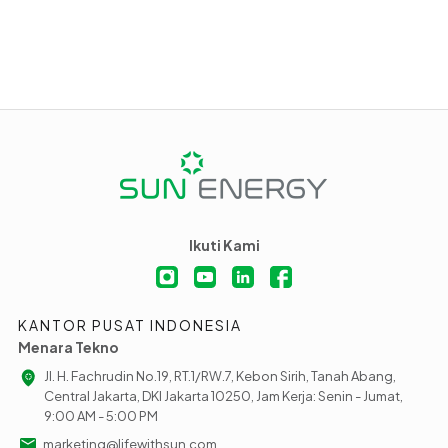
Ikuti Kami
KANTOR PUSAT INDONESIA
Menara Tekno
Jl. H. Fachrudin No.19, RT.1/RW.7, Kebon Sirih, Tanah Abang,
Central Jakarta, DKI Jakarta 10250, Jam Kerja: Senin - Jumat,
9:00 AM - 5:00 PM
marketing@lifewithsun.com