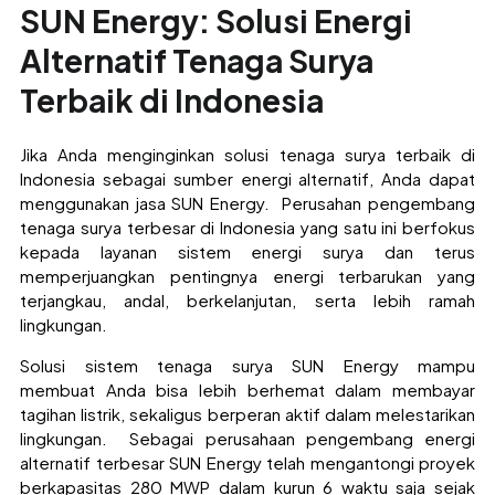
SUN Energy: Solusi Energi
Alternatif Tenaga Surya
Terbaik di Indonesia
Jika
Anda
menginginkan solusi tenaga surya terbaik di
Indonesia sebagai sumber energi alternatif, Anda dapat
menggunakan jasa SUN Energy. Perusahan pengembang
tenaga surya terbesar di Indonesia yang satu
ini
berfokus
kepada layanan sistem energi surya dan terus
memperjuangkan pentingnya energi terbarukan yang
terjangkau,
anda
l, berkelanjutan, serta lebih ramah
lingkungan.
Solusi sistem tenaga surya SUN Energy mampu
membuat
Anda
bisa lebih berhemat dalam membayar
tagihan listrik, sekaligus berperan aktif dalam melestarikan
lingkungan. Sebagai perusahaan pengembang energi
alternatif terbesar SUN Energy telah mengantongi proyek
berkapasitas 280 MWP dalam kurun 6 waktu saja sejak