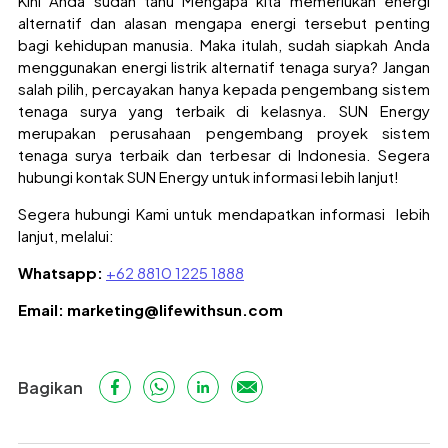
K
ini
Anda
sudah tahu
Mengapa kita memerlukan energi
alternatif
dan alasan mengapa energi tersebut penting
bagi kehidupan manusia. Maka itulah, sudah siapkah Anda
menggunakan energi listrik alternatif tenaga surya? Jangan
salah pilih, percayakan hanya kepada pengembang sistem
tenaga surya yang terbaik di kelasnya. SUN Energy
merupakan perusahaan pengembang proyek sistem
tenaga surya terbaik dan terbesar di Indonesia. Segera
hubungi kontak SUN Energy untuk informasi lebih lanjut!
Segera hubungi Kami untuk mendapatkan informasi lebih
lanjut, melalui:
Whatsapp:
+62 8810 1225 1888
Email:
marketing@lifewithsun.com
Bagikan