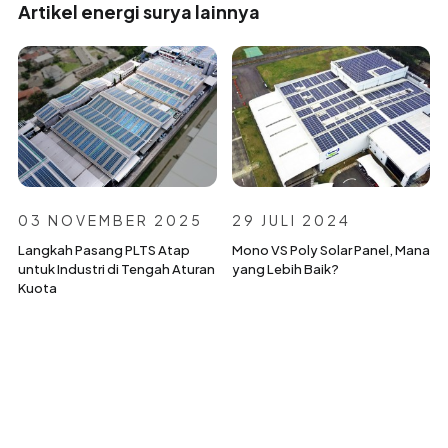
Artikel energi surya lainnya
03 NOVEMBER 2025
29 JULI 2024
Langkah Pasang PLTS Atap
Mono VS Poly Solar Panel, Mana
untuk Industri di Tengah Aturan
yang Lebih Baik?
Kuota