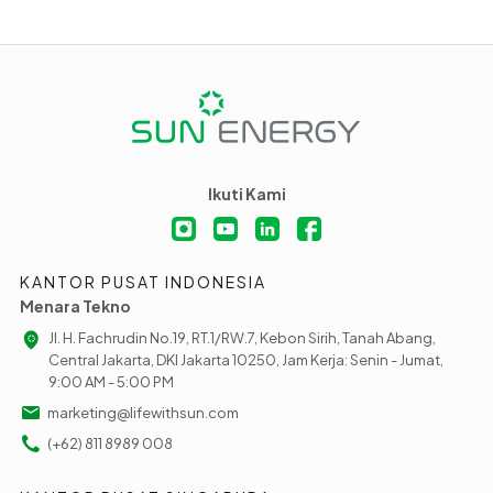
Ikuti Kami
KANTOR PUSAT INDONESIA
Menara Tekno
Jl. H. Fachrudin No.19, RT.1/RW.7, Kebon Sirih, Tanah Abang,
Central Jakarta, DKI Jakarta 10250, Jam Kerja: Senin - Jumat,
9:00 AM - 5:00 PM
marketing@lifewithsun.com
(+62) 811 8989 008