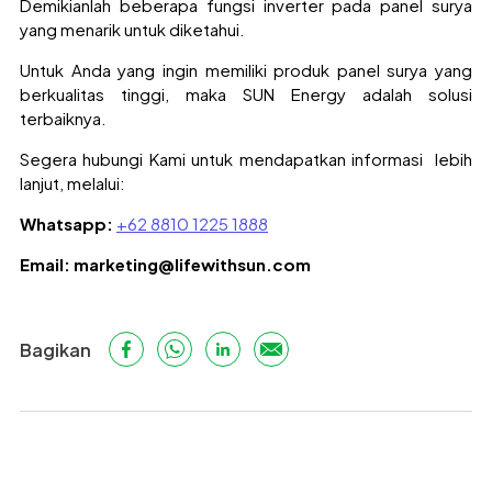
Demikianlah beberapa fungsi inverter pada panel surya
yang menarik untuk diketahui.
Untuk Anda yang ingin memiliki produk panel surya yang
berkualitas tinggi, maka SUN Energy adalah solusi
terbaiknya.
Segera hubungi Kami untuk mendapatkan informasi lebih
lanjut, melalui:
Whatsapp:
+62 8810 1225 1888
Email:
marketing@lifewithsun.com
Bagikan