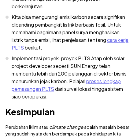
berkelanjutan.
Kita bisa mengurangi emisi karbon secara signifikan
dibanding pembangkit listrik berbasis fosil. Untuk
memahami bagaimana panel surya menghasilkan
listrik tanpa emisi, lihat penjelasan tentang
cara kerja
PLTS
berikut.
Implementasi proyek-proyek PLTS Atap oleh solar
project developer seperti SUN Energy telah
membantu lebih dari 200 pelanggan di sektor bisnis
menurunkan jejak karbon. Pelajari
proses lengkap
pemasangan PLTS
dari survei lokasi hingga sistem
siap beroperasi.
Kesimpulan
Perubahan iklim atau
climate change
adalah masalah besar
yang sudah nyata dan berdampak pada kehidupan kita