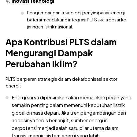
Inovasi Teknologi
Pengembangan teknologi penyimpanan energi
baterai mendukung integrasi PLTS skala besar ke
jaringan listrik nasional.
Apa Kontribusi PLTS dalam
Mengurangi Dampak
Perubahan Iklim?
PLTS berperan strategis dalam dekarbonisasi sektor
energi:
Energi surya diperkirakan akan memainkan peran yang
semakin penting dalam memenuhi kebutuhan listrik
global di masa depan. Jika tren pengembangan dan
adopsinya terus berlanjut, sumber energi ini
berpotensi menjadi salah satu pilar utama dalam
transisi menuju sistem energi yang lebih