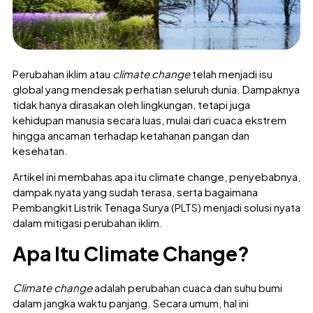
Perubahan iklim atau
climate change
telah menjadi isu
global yang mendesak perhatian seluruh dunia. Dampaknya
tidak hanya dirasakan oleh lingkungan, tetapi juga
kehidupan manusia secara luas, mulai dari cuaca ekstrem
hingga ancaman terhadap ketahanan pangan dan
kesehatan.
Artikel ini membahas apa itu climate change, penyebabnya,
dampak nyata yang sudah terasa, serta bagaimana
Pembangkit Listrik Tenaga Surya (PLTS) menjadi solusi nyata
dalam mitigasi perubahan iklim.
Apa Itu Climate Change?
Climate change
adalah perubahan cuaca dan suhu bumi
dalam jangka waktu panjang. Secara umum, hal ini