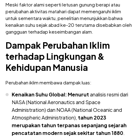
Meski faktor alami seperti letusan gunung berapi atau
perubahan aktivitas matahari dapat memengaruhi iklim
untuk sementara waktu, penelitian menunjukkan bahwa
kenaikan suhu sejak abad ke-20 terutama disebabkan oleh
gangguan terhadap keseimbangan alam.
Dampak Perubahan Iklim
terhadap Lingkungan &
Kehidupan Manusia
Perubahan iklim membawa dampak luas:
Kenaikan Suhu Global:
Menurut
analisis resmi dari
NASA (National Aeronautics and Space
Administration) dan NOAA (National Oceanic and
Atmospheric Administration),
tahun 2023
merupakan tahun terpanas sepanjang sejarah
pencatatan modern sejak sekitar tahun 1880
.