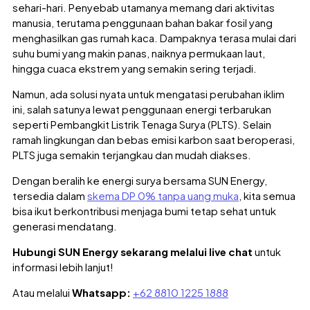
sehari-hari. Penyebab utamanya memang dari aktivitas
manusia, terutama penggunaan bahan bakar fosil yang
menghasilkan gas rumah kaca. Dampaknya terasa mulai dari
suhu bumi yang makin panas, naiknya permukaan laut,
hingga cuaca ekstrem yang semakin sering terjadi.
Namun, ada solusi nyata untuk mengatasi perubahan iklim
ini, salah satunya lewat penggunaan energi terbarukan
seperti Pembangkit Listrik Tenaga Surya (PLTS). Selain
ramah lingkungan dan bebas emisi karbon saat beroperasi,
PLTS juga semakin terjangkau dan mudah diakses.
Dengan beralih ke energi surya bersama SUN Energy,
tersedia dalam
skema DP 0% tanpa uang muka
, kita semua
bisa ikut berkontribusi menjaga bumi tetap sehat untuk
generasi mendatang.
Hubungi SUN Energy sekarang melalui live chat
untuk
informasi lebih lanjut!
Atau melalui
Whatsapp:
+62 8810 1225 1888