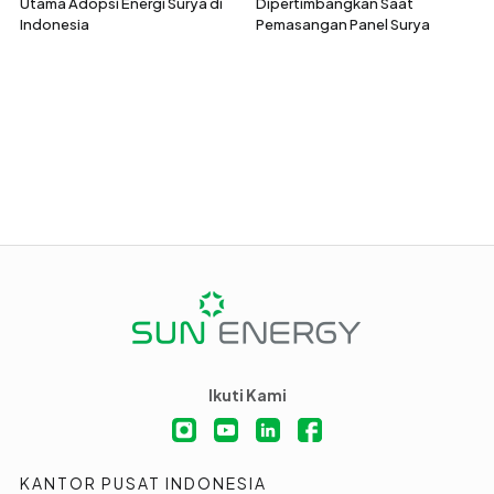
Utama Adopsi Energi Surya di
Dipertimbangkan Saat
Indonesia
Pemasangan Panel Surya
Ikuti Kami
KANTOR PUSAT INDONESIA