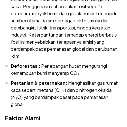
kaca. Penggunaan bahan bakar fosil seperti
batubara, minyak bumi, dan gas alam masih menjadi
sumber utama dalam berbagai sektor, mulai dari
pembangkit listrik, transportasi, hingga kegiatan
industri. Ketergantungan terhadap energi berbasis
fosil ini menyebabkan terlepasnya emisi yang
berdampak pada pemanasan global dan perubahan
iklim.
Deforestasi:
Penebangan hutan mengurangi
kemampuan bumi menyerap CO₂.
Pertanian & peternakan:
Menghasilkan gas rumah
kaca seperti metana (CH₄) dan dinitrogen oksida
(N₂O) yang berdampak besar pada pemanasan
global.
Faktor Alami