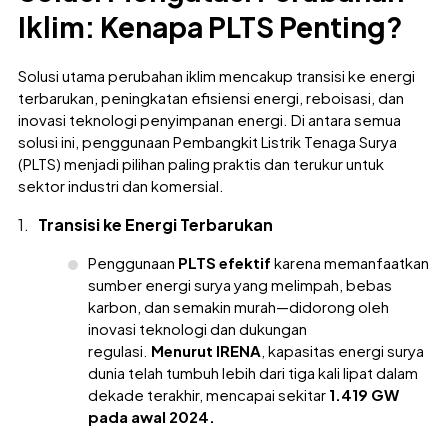
Iklim: Kenapa PLTS Penting?
Solusi utama perubahan iklim mencakup transisi ke energi
terbarukan, peningkatan efisiensi energi, reboisasi, dan
inovasi teknologi penyimpanan energi. Di antara semua
solusi ini, penggunaan Pembangkit Listrik Tenaga Surya
(PLTS) menjadi pilihan paling praktis dan terukur untuk
sektor industri dan komersial.
Transisi ke Energi Terbarukan
Penggunaan
PLTS efektif
karena memanfaatkan
sumber energi surya yang melimpah, bebas
karbon, dan semakin murah—didorong oleh
inovasi teknologi dan dukungan
regulasi.
Menurut IRENA
, kapasitas energi surya
dunia telah tumbuh lebih dari tiga kali lipat dalam
dekade terakhir, mencapai sekitar
1.419 GW
pada awal 2024.