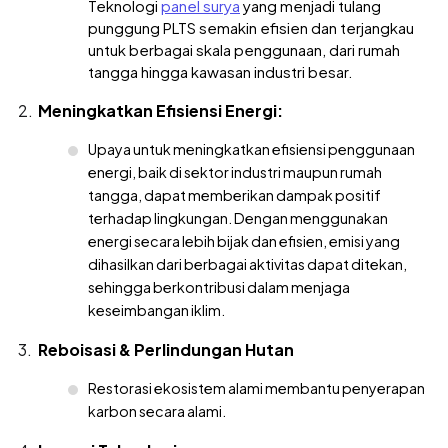
Teknologi
panel surya
yang menjadi tulang
punggung PLTS semakin efisien dan terjangkau
untuk berbagai skala penggunaan, dari rumah
tangga hingga kawasan industri besar.
Meningkatkan Efisiensi Energi:
Upaya untuk meningkatkan efisiensi penggunaan
energi, baik di sektor industri maupun rumah
tangga, dapat memberikan dampak positif
terhadap lingkungan. Dengan menggunakan
energi secara lebih bijak dan efisien, emisi yang
dihasilkan dari berbagai aktivitas dapat ditekan,
sehingga berkontribusi dalam menjaga
keseimbangan iklim.
Reboisasi & Perlindungan Hutan
Restorasi ekosistem alami membantu penyerapan
karbon secara alami.