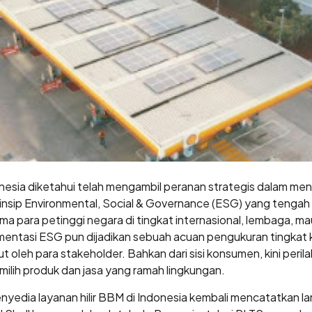
Indonesia diketahui telah mengambil peranan strategis dalam
Prinsip Environmental, Social & Governance (ESG) yang tengah 
a para petinggi negara di tingkat internasional, lembaga, ma
mentasi ESG pun dijadikan sebuah acuan pengukuran tingkat k
t oleh para stakeholder. Bahkan dari sisi konsumen, kini peril
emilih produk dan jasa yang ramah lingkungan.
enyedia layanan hilir BBM di Indonesia kembali mencatatkan l