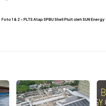
Foto 1 & 2 - PLTS Atap SPBU Shell Pluit oleh SUN Energy