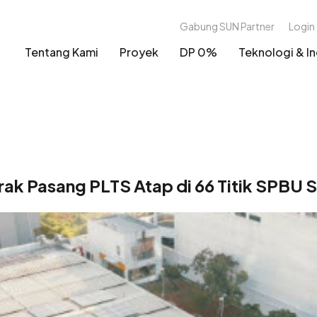
Gabung SUN Partner
Login
Tentang Kami
Proyek
DP 0%
Teknologi & In
ak Pasang PLTS Atap di 66 Titik SPBU S