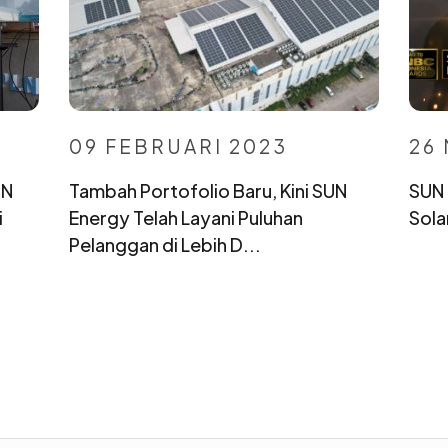
09 FEBRUARI 2023
26
UN
Tambah Portofolio Baru, Kini SUN
SUN 
i
Energy Telah Layani Puluhan
Sol
Pelanggan di Lebih D...