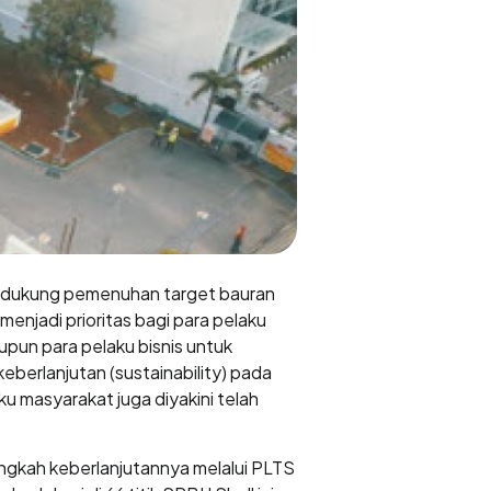
 mendukung pemenuhan target bauran
menjadi prioritas bagi para pelaku
upun para pelaku bisnis untuk
eberlanjutan (sustainability) pada
aku masyarakat juga diyakini telah
angkah keberlanjutannya melalui PLTS