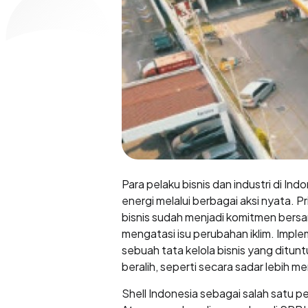
Para pelaku bisnis dan industri di 
energi melalui berbagai aksi nyata. 
bisnis sudah menjadi komitmen bersam
mengatasi isu perubahan iklim. Imple
sebuah tata kelola bisnis yang dituntu
beralih, seperti secara sadar lebih m
Shell Indonesia sebagai salah satu p