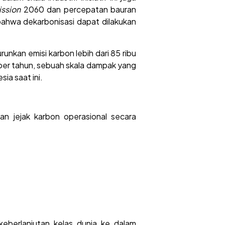
ission
2060 dan percepatan bauran
 bahwa dekarbonisasi dapat dilakukan
runkan emisi karbon lebih dari 85 ribu
per tahun, sebuah skala dampak yang
sia saat ini.
an jejak karbon operasional secara
eberlanjutan kelas dunia ke dalam