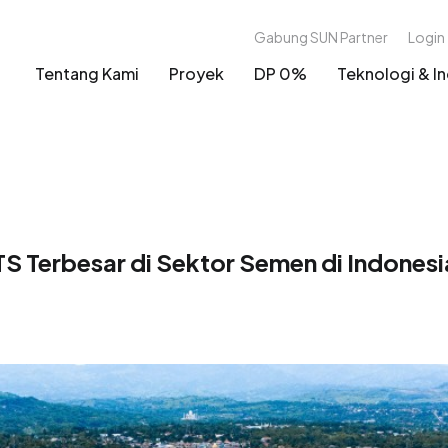
Gabung SUN Partner
Login
Tentang Kami
Proyek
DP 0%
Teknologi & In
 Terbesar di Sektor Semen di Indonesi