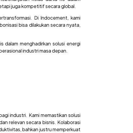
etapi juga kompetitif secara global.
ertransformasi. Di Indocement, kami
onisasi bisa dilakukan secara nyata,
is dalam menghadirkan solusi energi
perasional industri masa depan.
agi industri. Kami memastikan solusi
an relevan secara bisnis. Kolaborasi
duktivitas, bahkan justru memperkuat