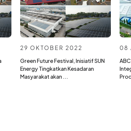
29 OKTOBER 2022
08
a
Green Future Festival, Inisiatif SUN
ABC 
Energy Tingkatkan Kesadaran
Inte
Masyarakat akan ...
Prod