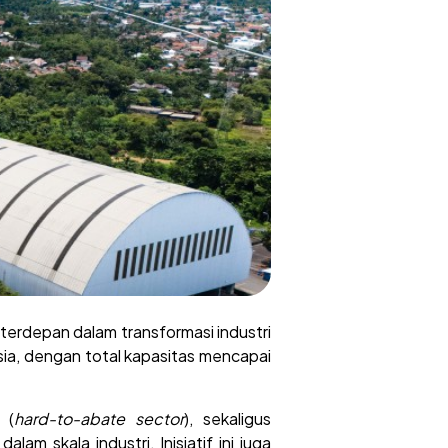
erdepan dalam transformasi industri
ia, dengan total kapasitas mencapai
 (
hard-to-abate sector
), sekaligus
lam skala industri. Inisiatif ini juga