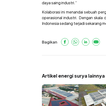
daya saing industri.”
Kolaborasi ini menandai sebuah perg
operasional industri. Dengan skala 
Indonesia sedang terjadi sekarang me
Bagikan
Artikel energi surya lainnya