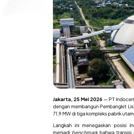
Jakarta, 25 Mei 2026
— PT Indoceme
dengan membangun Pembangkit Listri
71,9 MW di tiga kompleks pabrik utam
Langkah ini menegaskan posisi In
menjadi
benchmark
bahwa transisi 