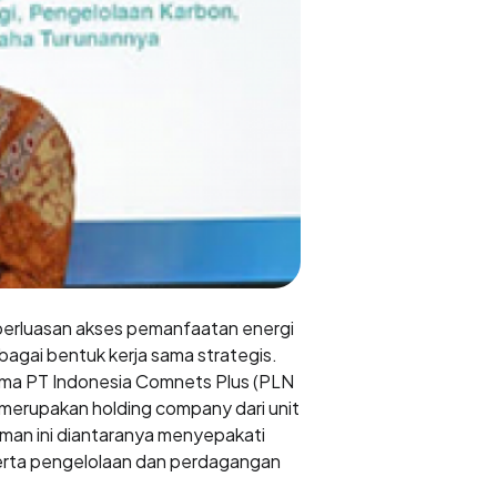
perluasan akses pemanfaatan energi
gai bentuk kerja sama strategis.
ama PT Indonesia Comnets Plus (PLN
g merupakan holding company dari unit
aman ini diantaranya menyepakati
 serta pengelolaan dan perdagangan