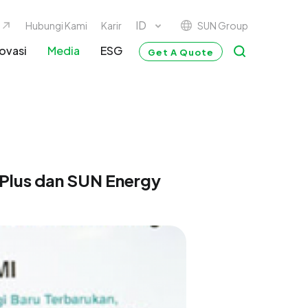
SUN Group
Hubungi Kami
Karir
ovasi
Media
ESG
Get A Quote
 Plus dan SUN Energy