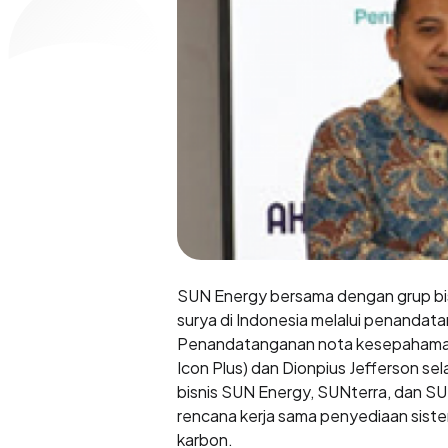
SUN Energy bersama dengan grup bis
surya di Indonesia melalui penanda
Penandatanganan nota kesepahaman d
Icon Plus) dan Dionpius Jefferson se
bisnis SUN Energy, SUNterra, dan SU
rencana kerja sama penyediaan siste
karbon.