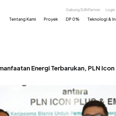
Gabung SUN Partner
Login
Tentang Kami
Proyek
DP 0%
Teknologi & In
manfaatan Energi Terbarukan, PLN Icon