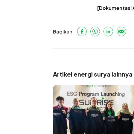
[Dokumentasi A
Bagikan
Artikel energi surya lainnya