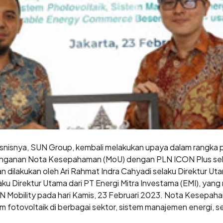
nisnya, SUN Group, kembali melakukan upaya dalam rangka 
tanganan Nota Kesepahaman (MoU) dengan PLN ICON Plus seba
ilakukan oleh Ari Rahmat Indra Cahyadi selaku Direktur Ut
laku Direktur Utama dari PT Energi Mitra Investama (EMI), yan
N Mobility pada hari Kamis, 23 Februari 2023. Nota Kesepah
m fotovoltaik di berbagai sektor, sistem manajemen energi,