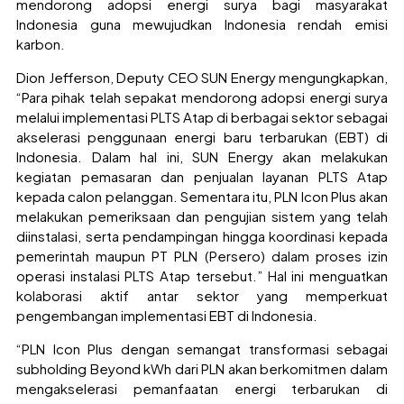
mendorong adopsi energi surya bagi masyarakat
Indonesia guna mewujudkan Indonesia rendah emisi
karbon.
Dion Jefferson, Deputy CEO SUN Energy mengungkapkan,
“Para pihak telah sepakat mendorong adopsi energi surya
melalui implementasi PLTS Atap di berbagai sektor sebagai
akselerasi penggunaan energi baru terbarukan (EBT) di
Indonesia. Dalam hal ini, SUN Energy akan melakukan
kegiatan pemasaran dan penjualan layanan PLTS Atap
kepada calon pelanggan. Sementara itu, PLN Icon Plus akan
melakukan pemeriksaan dan pengujian sistem yang telah
diinstalasi, serta pendampingan hingga koordinasi kepada
pemerintah maupun PT PLN (Persero) dalam proses izin
operasi instalasi PLTS Atap tersebut.” Hal ini menguatkan
kolaborasi aktif antar sektor yang memperkuat
pengembangan implementasi EBT di Indonesia.
“PLN Icon Plus dengan semangat transformasi sebagai
subholding Beyond kWh dari PLN akan berkomitmen dalam
mengakselerasi pemanfaatan energi terbarukan di