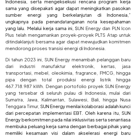
Indonesia, serta mengeksekusi rencana program kerja
sama yang disepakati agar dapat meningkatkan pasokan
sumber energi yang berkelanjutan di Indonesia,”
ungkapnya pada penandatanganan nota kesepahaman
yang lalu. Melalui kerja sama ini, S
UN Energy dan PLN Icon
Plus telah mengamankan proyek-proyek PLTS Atap untuk
ditindaklanjuti bersama agar dapat mewujudkan komitmen
mendorong proses transisi energi di Indonesia.
Di tahun 2023 ini, SUN Energy menambah pelanggan baru
dari industri manufaktur elektronik, kertas, jasa
transportasi, mebel, oleokimia, fragrance, FMCG, hingga
pipa dengan total produksi energi listrik hingga
467.718.987 kWh. Dengan portofolio proyek SUN Energy
yang tersebar di seluruh pulau di Indonesia, mulai dari
Sumatra, Jawa, Kalimantan, Sulawesi, Bali, hingga Nusa
Tenggara Timur,
SUN Energy menilai kolaborasi adalah kunci
dari percepatan implementasi EBT. Oleh karena itu, SUN
Energy berkomitmen pada nilai inklusivitas serta senantiasa
membuka peluang kerja sama dengan berbagai pihak yang
memiliki kesamaan visi dalam akselerasi energi baru