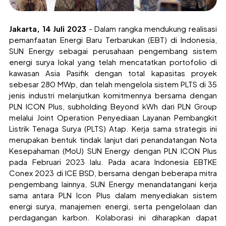
Jakarta, 14 Juli 2023
- Dalam rangka mendukung realisasi
pemanfaatan Energi Baru Terbarukan (EBT) di Indonesia,
SUN Energy sebagai perusahaan pengembang sistem
energi surya lokal yang telah mencatatkan portofolio di
kawasan Asia Pasifik dengan total kapasitas proyek
sebesar 280 MWp, dan telah mengelola sistem PLTS di 35
jenis industri melanjutkan komitmennya bersama dengan
PLN ICON Plus, subholding Beyond kWh dari PLN Group
melalui Joint Operation Penyediaan Layanan Pembangkit
Listrik Tenaga Surya (PLTS) Atap. Kerja sama strategis ini
merupakan bentuk tindak lanjut dari penandatangan Nota
Kesepahaman (MoU) SUN Energy dengan PLN ICON Plus
pada Februari 2023 lalu. Pada acara Indonesia EBTKE
Conex 2023 di ICE BSD, bersama dengan beberapa mitra
pengembang lainnya, SUN Energy menandatangani kerja
sama antara PLN Icon Plus dalam menyediakan sistem
energi surya, manajemen energi, serta pengelolaan dan
perdagangan karbon. Kolaborasi ini diharapkan dapat