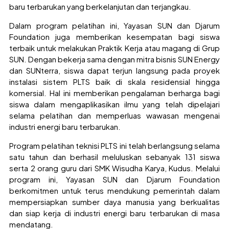
baru terbarukan yang berkelanjutan dan terjangkau.
Dalam program pelatihan ini, Yayasan SUN dan Djarum
Foundation juga memberikan kesempatan bagi siswa
terbaik untuk melakukan Praktik Kerja atau magang di Grup
SUN. Dengan bekerja sama dengan mitra bisnis SUN Energy
dan SUNterra, siswa dapat terjun langsung pada proyek
instalasi sistem PLTS baik di skala residensial hingga
komersial. Hal ini memberikan pengalaman berharga bagi
siswa dalam mengaplikasikan ilmu yang telah dipelajari
selama pelatihan dan memperluas wawasan mengenai
industri energi baru terbarukan.
Program pelatihan teknisi PLTS ini telah berlangsung selama
satu tahun dan berhasil meluluskan sebanyak 131 siswa
serta 2 orang guru dari SMK Wisudha Karya, Kudus. Melalui
program ini, Yayasan SUN dan Djarum Foundation
berkomitmen untuk terus mendukung pemerintah dalam
mempersiapkan sumber daya manusia yang berkualitas
dan siap kerja di industri energi baru terbarukan di masa
mendatang.