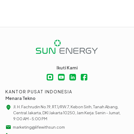
Ikuti Kami
KANTOR PUSAT INDONESIA
Menara Tekno
Jl. H. Fachrudin No.19, RT.1/RW.7, Kebon Sirih, Tanah Abang,
Central Jakarta, DKI Jakarta 10250, Jam Kerja: Senin - Jumat,
9:00 AM - 5:00 PM
marketing@lifewithsun.com