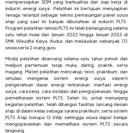
mempersiapkan SDM yang berkualitas dan siap kerja di
industri energi surya. Pelatihan ini bertujuan menyiapkan
tenaga terampil sebagai teknisi pemasangan panel surya
atap yang saat ini banyak dibutuhkan di industri PLTS.
Program pelatihan teknisi PLTS ini telah berlangsung selama
satu tahun mulai dari Januari 2022 hingga Januari 2023 di
SMK Wisudha Karya, Kudus dan meluluskan sebanyak 131
siswa serta 2 orang guru.
Modul pelatihan dirancang selama satu tahun penuh dan
meliputi pertemuan tatap muka, daring, praktik, serta
magang. Materi pelatihan mencakup teori, praktikum, dan
simulasi mengenai sistem energi surya, seperti
pengetahuan dasar energi terbarukan, manfaat energi
surya, cara kerja, cara instalasi dan pengoperasian, hingga
pemeliharaan sistem PLTS. Selain itu, untuk menunjang
kegiatan pelatihan, telah dibangun fasilitas rancang desain
atap di dalam kelas sebagai sarana praktikum, serta sistem
PLTS Atap berupa 12 kWp sehingga siswa dapat belajar
mengoperasikan dan memelihara sistem PLTS secara
langsung.