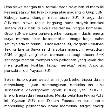
Lima siswa dengan nilai terbaik pada pelatihan ini memiliki
kesempatan untuk Praktik Kerja atau magang di Grup SUN.
Bekerja sama dengan mitra bisnis SUN Energy dan
SUNterra, siswa terjun langsung pada proyek instalasi
sistem PLTS baik di skala residensial hingga komersial.
Grup SUN percaya bahwa perkembangan industri energi
surya membutuhkan keterampilan tenaga kerja, salah
satunya adalah teknisi. "Oleh karena itu, Program Pelatihan
Teknisi Energi Surya ini diharapkan mampu mewujudkan
SDM unggul yang akan bermanfaat bagi lulusan SMK
sehingga mampu memperoleh pekerjaan yang layak dan
meningkatkan kualitas hidup mereka," jelas Anggita,
perwakilan dari Yayasan SUN.
Selain itu, program pelatihan ini juga berkontribusi dalam
mendukung tujuan pembangunan berkelanjutan atau
sustainable development goals (SDGs), yaitu SDG 7:
Energi Bersih dan Terjangkau. Melalui pelatihan teknisi PLTS
ini, Yayasan SUN dan Djarum Foundation turut serta
mendukung pemerintah dalam memenuhi target energi