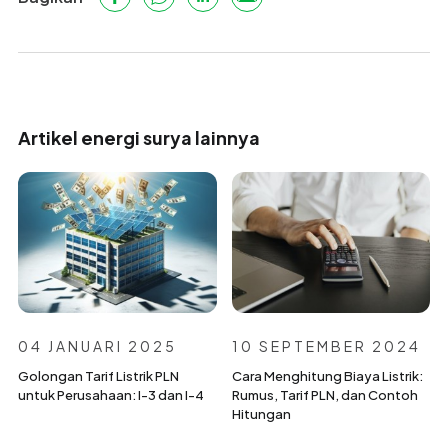
Artikel energi surya lainnya
04 JANUARI 2025
10 SEPTEMBER 2024
Golongan Tarif Listrik PLN
Cara Menghitung Biaya Listrik:
untuk Perusahaan: I-3 dan I-4
Rumus, Tarif PLN, dan Contoh
Hitungan