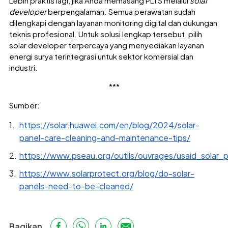
Lebih praktis lagi, jika Anda memasang PLTS melalui
solar
developer
berpengalaman. Semua perawatan sudah
dilengkapi dengan layanan monitoring digital dan dukungan
teknis profesional. Untuk solusi lengkap tersebut, pilih
solar developer terpercaya yang menyediakan layanan
energi surya terintegrasi untuk sektor komersial dan
industri.
***
Sumber:
https://solar.huawei.com/en/blog/2024/solar-
panel-care-cleaning-and-maintenance-tips/
https://www.pseau.org/outils/ouvrages/usaid_solar_
https://www.solarprotect.org/blog/do-solar-
panels-need-to-be-cleaned/
Bagikan