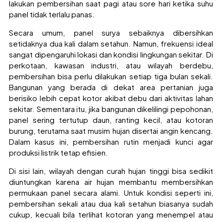
lakukan pembersihan saat pagi atau sore hari ketika suhu
panel tidak terlalu panas.
Secara umum, panel surya sebaiknya dibersihkan
setidaknya dua kali dalam setahun. Namun, frekuensi ideal
sangat dipengaruhi lokasi dan kondisi lingkungan sekitar. Di
perkotaan, kawasan industri, atau wilayah berdebu,
pembersihan bisa perlu dilakukan setiap tiga bulan sekali.
Bangunan yang berada di dekat area pertanian juga
berisiko lebih cepat kotor akibat debu dari aktivitas lahan
sekitar. Sementara itu, jika bangunan dikelilingi pepohonan,
panel sering tertutup daun, ranting kecil, atau kotoran
burung, terutama saat musim hujan disertai angin kencang.
Dalam kasus ini, pembersihan rutin menjadi kunci agar
produksi listrik tetap efisien.
Di sisi lain, wilayah dengan curah hujan tinggi bisa sedikit
diuntungkan karena air hujan membantu membersihkan
permukaan panel secara alami. Untuk kondisi seperti ini,
pembersihan sekali atau dua kali setahun biasanya sudah
cukup, kecuali bila terlihat kotoran yang menempel atau