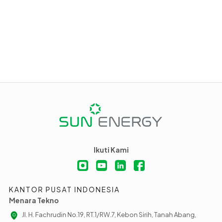
Ikuti Kami
KANTOR PUSAT INDONESIA
Menara Tekno
Jl. H. Fachrudin No.19, RT.1/RW.7, Kebon Sirih, Tanah Abang,