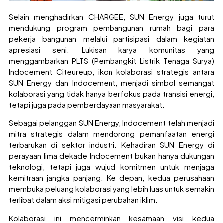
Selain menghadirkan CHARGEE, SUN Energy juga turut
mendukung program pembangunan rumah bagi para
pekerja bangunan melalui partisipasi dalam kegiatan
apresiasi seni. Lukisan karya komunitas yang
menggambarkan PLTS (Pembangkit Listrik Tenaga Surya)
Indocement Citeureup, ikon kolaborasi strategis antara
SUN Energy dan Indocement, menjadi simbol semangat
kolaborasi yang tidak hanya berfokus pada transisi energi,
tetapi juga pada pemberdayaan masyarakat.
Sebagai pelanggan SUN Energy, Indocement telah menjadi
mitra strategis dalam mendorong pemanfaatan energi
terbarukan di sektor industri. Kehadiran SUN Energy di
perayaan lima dekade Indocement bukan hanya dukungan
teknologi, tetapi juga wujud komitmen untuk menjaga
kemitraan jangka panjang. Ke depan, kedua perusahaan
membuka peluang kolaborasi yang lebih luas untuk semakin
terlibat dalam aksi mitigasi perubahan iklim.
Kolaborasi ini mencerminkan kesamaan visi kedua