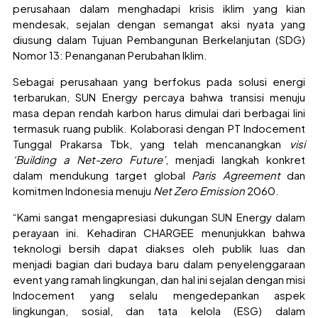
perusahaan dalam menghadapi krisis iklim yang kian
mendesak, sejalan dengan semangat aksi nyata yang
diusung dalam Tujuan Pembangunan Berkelanjutan (SDG)
Nomor 13: Penanganan Perubahan Iklim.
Sebagai perusahaan yang berfokus pada solusi energi
terbarukan, SUN Energy percaya bahwa transisi menuju
masa depan rendah karbon harus dimulai dari berbagai lini
termasuk ruang publik. Kolaborasi dengan PT Indocement
Tunggal Prakarsa Tbk, yang telah mencanangkan
visi
‘Building a Net-zero Future’
, menjadi langkah konkret
dalam mendukung target global
Paris Agreement
dan
komitmen Indonesia menuju
Net Zero Emission
2060.
“Kami sangat mengapresiasi dukungan SUN Energy dalam
perayaan ini. Kehadiran CHARGEE menunjukkan bahwa
teknologi bersih dapat diakses oleh publik luas dan
menjadi bagian dari budaya baru dalam penyelenggaraan
event yang ramah lingkungan, dan hal ini sejalan dengan misi
Indocement yang selalu mengedepankan aspek
lingkungan, sosial, dan tata kelola (ESG) dalam