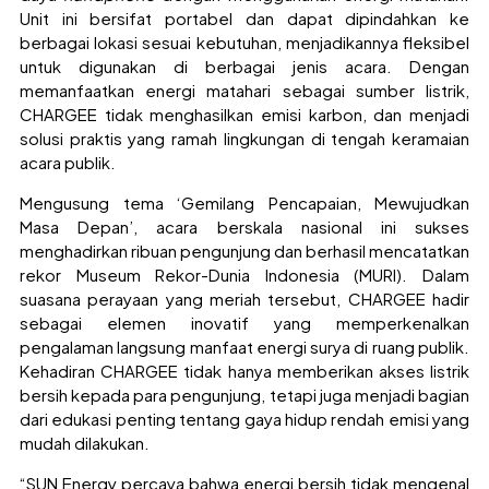
Unit ini bersifat portabel dan dapat dipindahkan ke
berbagai lokasi sesuai kebutuhan, menjadikannya fleksibel
untuk digunakan di berbagai jenis acara. Dengan
memanfaatkan energi matahari sebagai sumber listrik,
CHARGEE tidak menghasilkan emisi karbon, dan menjadi
solusi praktis yang ramah lingkungan di tengah keramaian
acara publik.
Mengusung tema ‘Gemilang Pencapaian, Mewujudkan
Masa Depan’, acara berskala nasional ini sukses
menghadirkan ribuan pengunjung dan berhasil mencatatkan
rekor Museum Rekor-Dunia Indonesia (MURI). Dalam
suasana perayaan yang meriah tersebut, CHARGEE hadir
sebagai elemen inovatif yang memperkenalkan
pengalaman langsung manfaat energi surya di ruang publik.
Kehadiran CHARGEE tidak hanya memberikan akses listrik
bersih kepada para pengunjung, tetapi juga menjadi bagian
dari edukasi penting tentang gaya hidup rendah emisi yang
mudah dilakukan.
“SUN Energy percaya bahwa energi bersih tidak mengenal