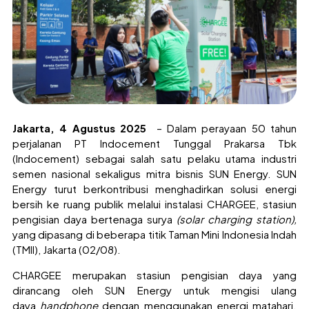
Jakarta, 4 Agustus 2025
– Dalam perayaan 50 tahun
perjalanan PT Indocement Tunggal Prakarsa Tbk
(Indocement) sebagai salah satu pelaku utama industri
semen nasional sekaligus mitra bisnis SUN Energy. SUN
Energy turut berkontribusi menghadirkan solusi energi
bersih ke ruang publik melalui instalasi CHARGEE, stasiun
pengisian daya bertenaga surya
(solar charging station),
yang dipasang di beberapa titik Taman Mini Indonesia Indah
(TMII), Jakarta (02/08).
CHARGEE merupakan stasiun pengisian daya yang
dirancang oleh SUN Energy untuk mengisi ulang
daya
handphone
dengan menggunakan energi matahari.