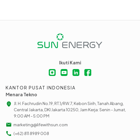
Ikuti Kami
KANTOR PUSAT INDONESIA
Menara Tekno
Jl. H. Fachrudin No.19, RT.1/RW.7, Kebon Sirih, Tanah Abang,
Central Jakarta, DKI Jakarta 10250, Jam Kerja: Senin - Jumat,
9:00 AM - 5:00 PM
marketing@lifewithsun.com
(+62) 811 8989 008